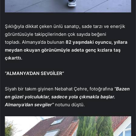
Şıklığıyla dikkat çeken ünlü sanatçı, sade tarzı ve enerjik
görüntüsüyle takipçilerinden çok sayıda beğeni
topladı. Almanya’da bulunan
82 yaşındaki oyuncu, yıllara
meydan okuyan görünümüyle adeta genç kızlara taş
çıkarttı.
“ALMANYA’DAN SEVGİLER”
Siyah bir takım giyinen Nebahat Çehre, fotoğrafına
“Bazen
en güzel yolculuklar, sadece yola çıkmakla başlar.
Almanya’dan sevgiler”
notunu düştü.