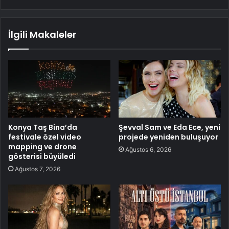
İlgili Makaleler
Konya Taş Bina’da
Şevval Sam ve Eda Ece, yeni
festivale özel video
projede yeniden buluşuyor
mapping ve drone
Ağustos 6, 2026
gösterisi büyüledi
Ağustos 7, 2026