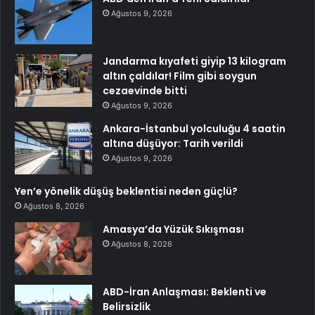
Ağustos 9, 2026
Jandarma kıyafeti giyip 13 kilogram
altın çaldılar! Film gibi soygun
cezaevinde bitti
Ağustos 9, 2026
Ankara-İstanbul yolculuğu 4 saatin
altına düşüyor: Tarih verildi
Ağustos 9, 2026
Yen’e yönelik düşüş beklentisi neden güçlü?
Ağustos 8, 2026
Amasya’da Yüzük Sıkışması
Ağustos 8, 2026
ABD-İran Anlaşması: Beklenti ve
Belirsizlik