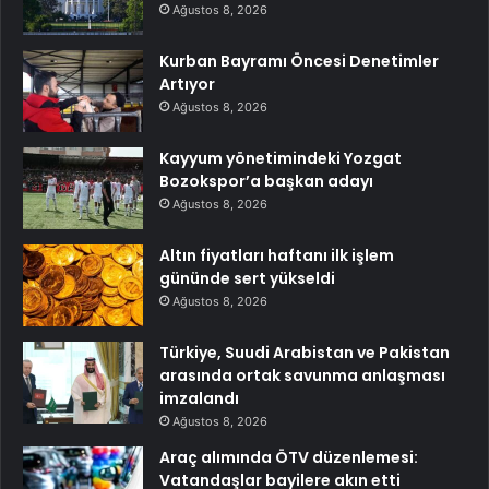
Ağustos 8, 2026
Kurban Bayramı Öncesi Denetimler
Artıyor
Ağustos 8, 2026
Kayyum yönetimindeki Yozgat
Bozokspor’a başkan adayı
Ağustos 8, 2026
Altın fiyatları haftanı ilk işlem
gününde sert yükseldi
Ağustos 8, 2026
Türkiye, Suudi Arabistan ve Pakistan
arasında ortak savunma anlaşması
imzalandı
Ağustos 8, 2026
Araç alımında ÖTV düzenlemesi:
Vatandaşlar bayilere akın etti