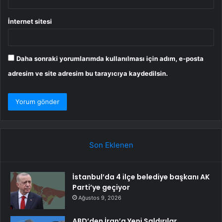
İnternet sitesi
Daha sonraki yorumlarımda kullanılması için adım, e-posta
adresim ve site adresim bu tarayıcıya kaydedilsin.
Son Eklenen
İstanbul’da 4 ilçe belediye başkanı AK
Parti’ye geçiyor
Ağustos 9, 2026
ABD’den İran’a Yeni Saldırılar