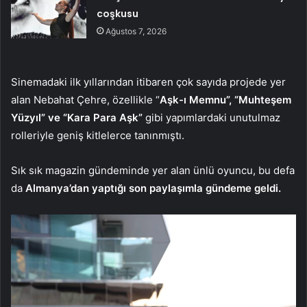
coşkusu
Ağustos 7, 2026
Sinemadaki ilk yıllarından itibaren çok sayıda projede yer
alan Nebahat Çehre, özellikle “
Aşk-ı Memnu”, “Muhteşem
Yüzyıl” ve “Kara Para Aşk”
gibi yapımlardaki unutulmaz
rolleriyle geniş kitlelerce tanınmıştı.
Sık sık magazin gündeminde yer alan ünlü oyuncu, bu defa
da
Almanya’dan yaptığı son paylaşımla gündeme geldi.