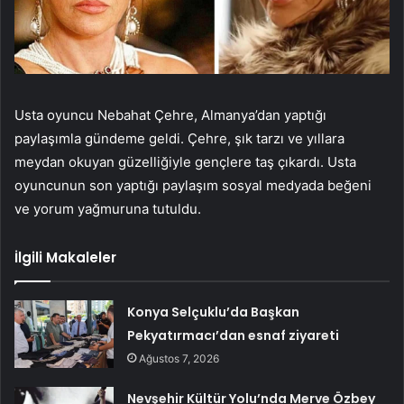
Usta oyuncu Nebahat Çehre, Almanya’dan yaptığı
paylaşımla gündeme geldi. Çehre, şık tarzı ve yıllara
meydan okuyan güzelliğiyle gençlere taş çıkardı. Usta
oyuncunun son yaptığı paylaşım sosyal medyada beğeni
ve yorum yağmuruna tutuldu.
İlgili Makaleler
Konya Selçuklu’da Başkan
Pekyatırmacı’dan esnaf ziyareti
Ağustos 7, 2026
Nevşehir Kültür Yolu’nda Merve Özbey