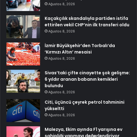
Ağustos 8, 2026
Kaçakçılık skandalıyla partiden istifa
ettirilen vekil CHP’nin ilk transferi oldu
Ağustos 8, 2026
İzmir Büyükşehir’den Torbalı’da
‘Kırmızı Altın’ mesaisi
Ağustos 8, 2026
Sivas’taki çifte cinayette şok gelişme:
6 yıldır aranan babanın kemikleri
bulundu
Ağustos 8, 2026
Citi, üçüncü çeyrek petrol tahminini
yükseltti
Ağustos 8, 2026
Malezya, Ekim ayında F1 yarışına ev
sahipliği yapmayı değerlendiriyor