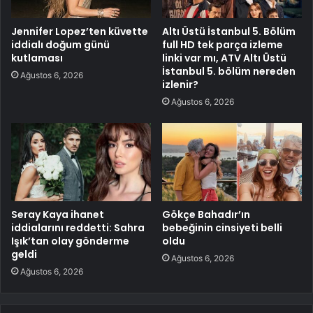
Jennifer Lopez’ten küvette
Altı Üstü İstanbul 5. Bölüm
iddialı doğum günü
full HD tek parça izleme
kutlaması
linki var mı, ATV Altı Üstü
İstanbul 5. bölüm nereden
Ağustos 6, 2026
izlenir?
Ağustos 6, 2026
Seray Kaya ihanet
Gökçe Bahadır’ın
iddialarını reddetti: Sahra
bebeğinin cinsiyeti belli
Işık’tan olay gönderme
oldu
geldi
Ağustos 6, 2026
Ağustos 6, 2026