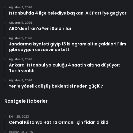
Ağustos 9, 2026
İstanbul’da 4 ilçe belediye başkanı AK Parti’ye geçiyor
Ağustos 9, 2026
ABD’den İran’a Yeni Saldırılar
Ağustos 9, 2026
Jandarma kıyafeti giyip 13 kilogram altın çaldılar! Film
gibi soygun cezaevinde bitti
Ağustos 9, 2026
Ankara-İstanbul yolculuğu 4 saatin altına düşüyor:
Tarih verildi
Ağustos 8, 2026
Yen’e yönelik düşüş beklentisi neden güçlü?
Rastgele Haberler
Ekim 28, 2023
Cemal Kütahya Hatıra Ormanı için fidan dikildi
Haziran 28, 2025