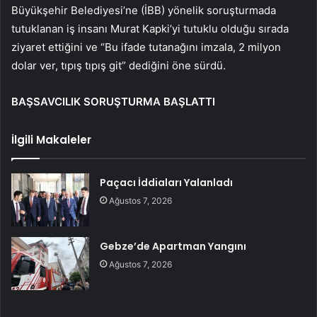
Büyükşehir Belediyesi’ne (İBB) yönelik soruşturmada
tutuklanan iş insanı Murat Kapki’yi tutuklu olduğu sırada
ziyaret ettiğini ve “Bu ifade tutanağını imzala, 2 milyon
dolar ver, tıpış tıpış git” dediğini öne sürdü.
BAŞSAVCILIK SORUŞTURMA BAŞLATTI
İlgili Makaleler
Paçacı İddiaları Yalanladı
Ağustos 7, 2026
Gebze’de Apartman Yangını
Ağustos 7, 2026