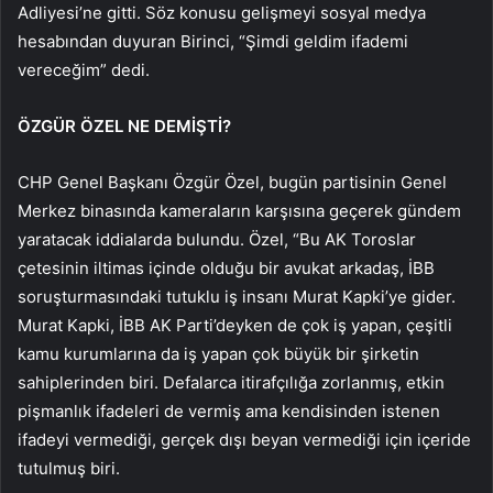
Adliyesi’ne gitti. Söz konusu gelişmeyi sosyal medya
hesabından duyuran Birinci, “Şimdi geldim ifademi
vereceğim” dedi.
ÖZGÜR ÖZEL NE DEMİŞTİ?
CHP Genel Başkanı Özgür Özel, bugün partisinin Genel
Merkez binasında kameraların karşısına geçerek gündem
yaratacak iddialarda bulundu. Özel, “Bu AK Toroslar
çetesinin iltimas içinde olduğu bir avukat arkadaş, İBB
soruşturmasındaki tutuklu iş insanı Murat Kapki’ye gider.
Murat Kapki, İBB AK Parti’deyken de çok iş yapan, çeşitli
kamu kurumlarına da iş yapan çok büyük bir şirketin
sahiplerinden biri. Defalarca itirafçılığa zorlanmış, etkin
pişmanlık ifadeleri de vermiş ama kendisinden istenen
ifadeyi vermediği, gerçek dışı beyan vermediği için içeride
tutulmuş biri.