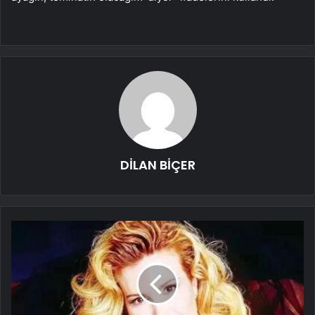
DİLAN BİÇER