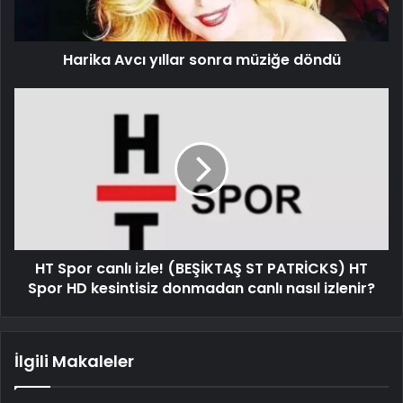
Harika Avcı yıllar sonra müziğe döndü
HT Spor canlı izle! (BEŞİKTAŞ ST PATRİCKS) HT
Spor HD kesintisiz donmadan canlı nasıl izlenir?
İlgili Makaleler