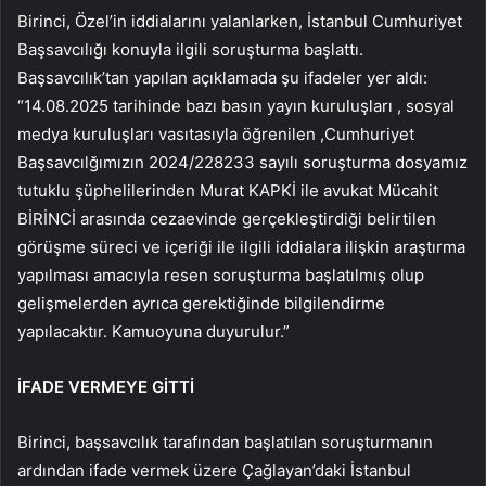
Birinci, Özel’in iddialarını yalanlarken, İstanbul Cumhuriyet
Başsavcılığı konuyla ilgili soruşturma başlattı.
Başsavcılık’tan yapılan açıklamada şu ifadeler yer aldı:
“14.08.2025 tarihinde bazı basın yayın kuruluşları , sosyal
medya kuruluşları vasıtasıyla öğrenilen ,Cumhuriyet
Başsavcılğımızın 2024/228233 sayılı soruşturma dosyamız
tutuklu şüphelilerinden Murat KAPKİ ile avukat Mücahit
BİRİNCİ arasında cezaevinde gerçekleştirdiği belirtilen
görüşme süreci ve içeriği ile ilgili iddialara ilişkin araştırma
yapılması amacıyla resen soruşturma başlatılmış olup
gelişmelerden ayrıca gerektiğinde bilgilendirme
yapılacaktır. Kamuoyuna duyurulur.”
İFADE VERMEYE GİTTİ
Birinci, başsavcılık tarafından başlatılan soruşturmanın
ardından ifade vermek üzere Çağlayan’daki İstanbul