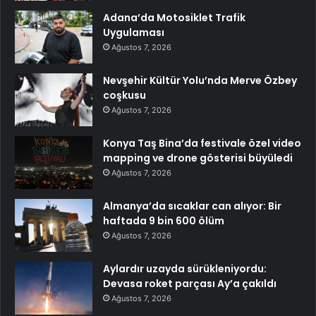
Adana’da Motosiklet Trafik
Uygulaması
Ağustos 7, 2026
Nevşehir Kültür Yolu’nda Merve Özbey
coşkusu
Ağustos 7, 2026
Konya Taş Bina’da festivale özel video
mapping ve drone gösterisi büyüledi
Ağustos 7, 2026
Almanya’da sıcaklar can alıyor: Bir
haftada 9 bin 600 ölüm
Ağustos 7, 2026
Aylardır uzayda sürükleniyordu:
Devasa roket parçası Ay’a çakıldı
Ağustos 7, 2026