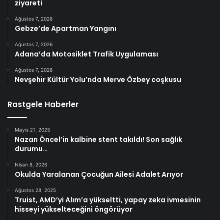
ziyareti
Ağustos 7, 2026
Gebze’de Apartman Yangını
Ağustos 7, 2026
Adana’da Motosiklet Trafik Uygulaması
Ağustos 7, 2026
Nevşehir Kültür Yolu’nda Merve Özbey coşkusu
Rastgele Haberler
Mayıs 21, 2025
Nazan Öncel’in kalbine stent takıldı! Son sağlık
durumu…
Nisan 8, 2026
Okulda Yaralanan Çocuğun Ailesi Adalet Arıyor
Ağustos 28, 2025
Truist, AMD’yi Alım’a yükseltti, yapay zeka ivmesinin
hisseyi yükselteceğini öngörüyor