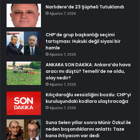
Narlıdere’de 23 Şüpheli Tutuklandı
Ağustos 7, 2026
CHP’de grup başkanlığı seçimi
tartışması: Hukuki değil siyasi bir
hamle
Ağustos 7, 2026
ANKARA SON DAKİKA: Ankara’da hava
aracı mı düştü? Temelli’de ne oldu,
olay nedir?
Ağustos 7, 2026
Kılıçdaroğlu sessizliğini bozdu: CHP’yi
kuruluşundaki kodlara ulaştıracağız
Ağustos 7, 2026
Suna Selen yıllar sonra Münir Özkul ile
neden boşandıklarını anlattı: Taze
kana ihtiyacım var dedi