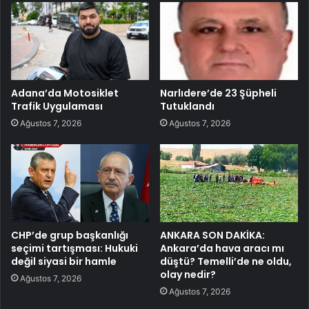
Adana’da Motosiklet
Narlıdere’de 23 Şüpheli
Trafik Uygulaması
Tutuklandı
Ağustos 7, 2026
Ağustos 7, 2026
CHP’de grup başkanlığı
ANKARA SON DAKİKA:
seçimi tartışması: Hukuki
Ankara’da hava aracı mı
değil siyasi bir hamle
düştü? Temelli’de ne oldu,
olay nedir?
Ağustos 7, 2026
Ağustos 7, 2026