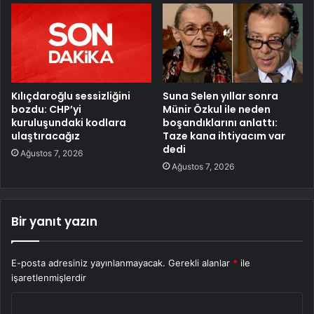
Kılıçdaroğlu sessizliğini
Suna Selen yıllar sonra
bozdu: CHP’yi
Münir Özkul ile neden
kuruluşundaki kodlara
boşandıklarını anlattı:
ulaştıracağız
Taze kana ihtiyacım var
dedi
Ağustos 7, 2026
Ağustos 7, 2026
Bir yanıt yazın
E-posta adresiniz yayınlanmayacak.
Gerekli alanlar
*
ile
işaretlenmişlerdir
Y