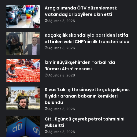
Araç alımında ÖTV düzenlemesi:
Vatandaşlar bayilere akın etti
Ağustos 8, 2026
Kaçakçılık skandalıyla partiden istifa
ettirilen vekil CHP’nin ilk transferi oldu
Ağustos 8, 2026
İzmir Büyükşehir’den Torbalı’da
‘Kırmızı Altın’ mesaisi
Ağustos 8, 2026
Sivas’taki çifte cinayette şok gelişme:
6 yıldır aranan babanın kemikleri
bulundu
Ağustos 8, 2026
Citi, üçüncü çeyrek petrol tahminini
yükseltti
Ağustos 8, 2026