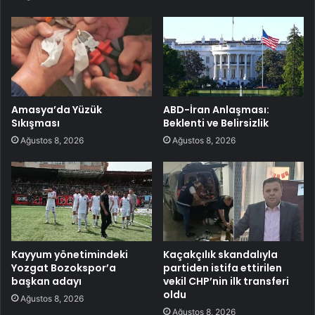
Amasya’da Yüzük
ABD-İran Anlaşması:
Sıkışması
Beklenti ve Belirsizlik
Ağustos 8, 2026
Ağustos 8, 2026
Kayyum yönetimindeki
Kaçakçılık skandalıyla
Yozgat Bozokspor’a
partiden istifa ettirilen
başkan adayı
vekil CHP’nin ilk transferi
oldu
Ağustos 8, 2026
Ağustos 8, 2026