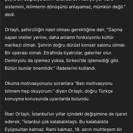
sistemini, iklimlerin dönüşünü anlayamaz, mümkün değil.”
dedi.
Ortaylı, şehirciliğin nasıl olması gerektiğine dair, “Saçma
sapan oteller yerine, daha anlamlı fonksiyonlu kültür
merkezi olmalı. Şehrin doğru dürüst konser salonu olmalı.
Bir operası olmalı. Etrafında tiyatrolar, galeriler olur.
Demiryolu da işlemez yoksa, Sirkeci’de işlemediği gibi.
Bütün bunlar önemlidir.” ifadelerini kullandı.
Okuma motivasyonunu soranlara “Ben motivasyonu
bilmem hep okuyorum.” diyen Ortaylı, doğru Türkçe
konuşma konusunda uyarılarda bulundu.
İlber Ortaylı, İstanbul’un yıllar içindeki değişimine de işaret
ederek, “İstanbul çok kalabalıklaştı. Bu kalabalıkta
Eyüpsultan kalmaz. Rami kalmaz. 18. asrın muhteşem bir