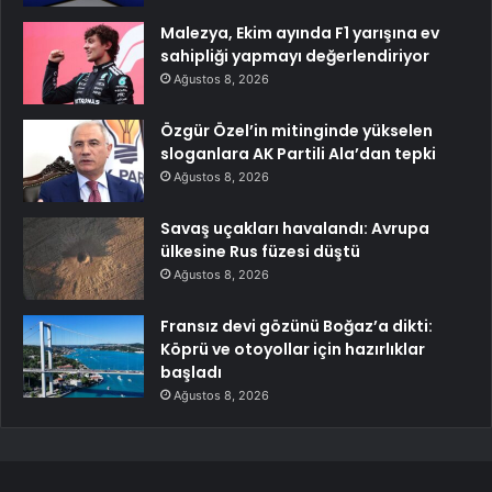
Malezya, Ekim ayında F1 yarışına ev
sahipliği yapmayı değerlendiriyor
Ağustos 8, 2026
Özgür Özel’in mitinginde yükselen
sloganlara AK Partili Ala’dan tepki
Ağustos 8, 2026
Savaş uçakları havalandı: Avrupa
ülkesine Rus füzesi düştü
Ağustos 8, 2026
Fransız devi gözünü Boğaz’a dikti:
Köprü ve otoyollar için hazırlıklar
başladı
Ağustos 8, 2026