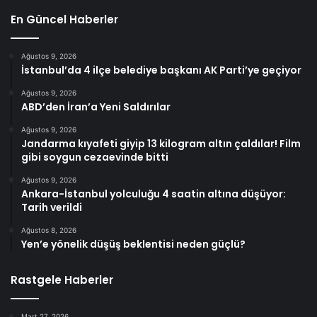
En Güncel Haberler
Ağustos 9, 2026
İstanbul’da 4 ilçe belediye başkanı AK Parti’ye geçiyor
Ağustos 9, 2026
ABD’den İran’a Yeni Saldırılar
Ağustos 9, 2026
Jandarma kıyafeti giyip 13 kilogram altın çaldılar! Film
gibi soygun cezaevinde bitti
Ağustos 9, 2026
Ankara-İstanbul yolculuğu 4 saatin altına düşüyor:
Tarih verildi
Ağustos 8, 2026
Yen’e yönelik düşüş beklentisi neden güçlü?
Rastgele Haberler
Mart 27, 2026