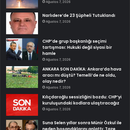
Ağustos 7, 2026
Narlıdere’de 23 Şüpheli Tutuklandı
Ağustos 7, 2026
CHP’de grup başkanlığı seçimi
tartışması: Hukuki değil siyasi bir
hamle
Ağustos 7, 2026
ANKARA SON DAKİKA: Ankara’da hava
aracı mı düştü? Temelli’de ne oldu,
olay nedir?
Ağustos 7, 2026
Kılıçdaroğlu sessizliğini bozdu: CHP’yi
kuruluşundaki kodlara ulaştıracağız
Ağustos 7, 2026
Suna Selen yıllar sonra Münir Özkul ile
neden boşandıklarını anlattı: Taze