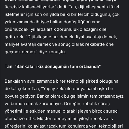
ücretsiz kullanabiliyorlar” dedi. Tan, dijitalleşmenin tüzel
işletmeler için son on yılda belki bir tercih olduğunu, çok
yakın zamanda ihtiyaç haline dönüştüğünü ama
önümüzdeki yıllarda artık zorunluluk olacağını dile
getirerek, “Dijitalleşme hız demek, fiyat avantajı demek,
maliyet avantajı demek ve sonuç olarak rekabette öne
geçmek demek” diye konuştu.
Tan: “Bankalar ikiz dönüşümün tam ortasında”
Bankaların aynı zamanda birer teknoloji şirketi olduğuna
dikkat çeken Tan, “Yapay zekâ ile dünya bambaşka bir
boyuta geçiyor. Banka olarak bu gelişimin tam ortasındayız
ve burada olmak zorundayız. Örneğin, robotik süreç
yönetimi ile eskiden manuel olarak işleyen birçok süreci
otomatize ettik. Müşteri deneyimini iyileştirecek ve iş
süreçlerini kolaylaştıracak tüm konularda yeni teknolojileri