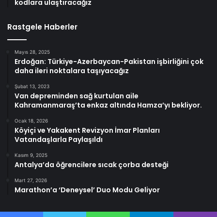
kodlara ulaştıracağız
Rastgele Haberler
Mayıs 28, 2025
Erdoğan: Türkiye-Azerbaycan-Pakistan işbirliğini çok
daha ileri noktalara taşıyacağız
Şubat 13, 2023
Van depreminden sağ kurtulan aile
Kahramanmaraş’ta enkaz altında Hamza’yı bekliyor.
Ocak 18, 2026
Köyiçi ve Yakakent Revizyon İmar Planları
Vatandaşlarla Paylaşıldı
Kasım 9, 2025
Antalya’da öğrencilere sıcak çorba desteği
Mart 27, 2026
Marathon’a ‘Deneysel’ Duo Modu Geliyor