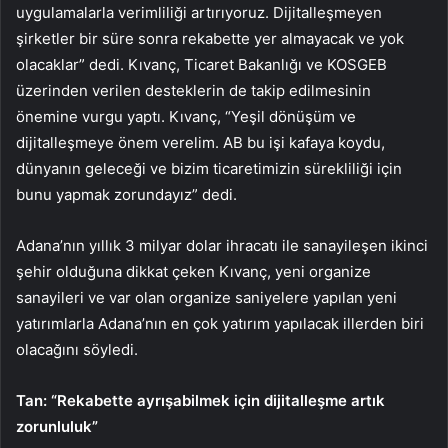
uygulamalarla verimliliği artırıyoruz. Dijitalleşmeyen
şirketler bir süre sonra rekabette yer almayacak ve yok
olacaklar” dedi. Kıvanç, Ticaret Bakanlığı ve KOSGEB
üzerinden verilen desteklerin de takip edilmesinin
önemine vurgu yaptı. Kıvanç, “Yeşil dönüşüm ve
dijitalleşmeye önem verelim. AB bu işi kafaya koydu,
dünyanın geleceği ve bizim ticaretimizin sürekliliği için
bunu yapmak zorundayız” dedi.
Adana’nın yıllık 3 milyar dolar ihracatı ile sanayileşen ikinci
şehir olduğuna dikkat çeken Kıvanç, yeni organize
sanayileri ve var olan organize saniyelere yapılan yeni
yatırımlarla Adana’nın en çok yatırım yapılacak illerden biri
olacağını söyledi.
Tan: “Rekabette ayrışabilmek için dijitalleşme artık
zorunluluk”