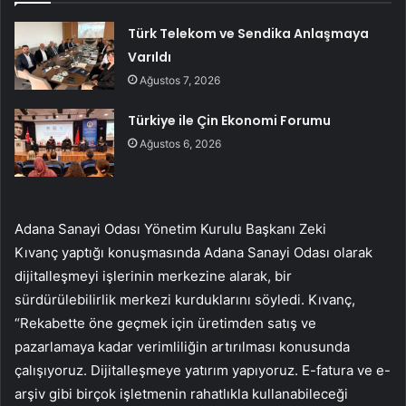
Türk Telekom ve Sendika Anlaşmaya
Varıldı
Ağustos 7, 2026
Türkiye ile Çin Ekonomi Forumu
Ağustos 6, 2026
Adana Sanayi Odası Yönetim Kurulu Başkanı Zeki
Kıvanç yaptığı konuşmasında Adana Sanayi Odası olarak
dijitalleşmeyi işlerinin merkezine alarak, bir
sürdürülebilirlik merkezi kurduklarını söyledi. Kıvanç,
“Rekabette öne geçmek için üretimden satış ve
pazarlamaya kadar verimliliğin artırılması konusunda
çalışıyoruz. Dijitalleşmeye yatırım yapıyoruz. E-fatura ve e-
arşiv gibi birçok işletmenin rahatlıkla kullanabileceği