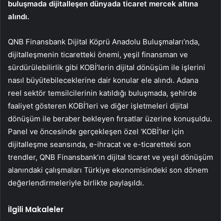
buluşmada dijitalleşen dünyada ticaret mercek altına
alındı.
QNB Finansbank Dijital Köprü Anadolu Buluşmaları’nda,
dijitalleşmenin ticaretteki önemi, yeşil finansman ve
sürdürülebilirlik gibi KOBİ’lerin dijital dönüşüm ile işlerini
nasıl büyütebileceklerine dair konular ele alındı. Adana
reel sektör temsilcilerinin katıldığı buluşmada, şehirde
faaliyet gösteren KOBİ’leri ve diğer işletmeleri dijital
dönüşüm ile beraber bekleyen fırsatlar üzerine konuşuldu.
Panel ve öncesinde gerçekleşen özel ‘KOBİ’ler için
dijitalleşme seansında, e-ihracat ve e-ticaretteki son
trendler, QNB Finansbank’ın dijital ticaret ve yeşil dönüşüm
alanındaki çalışmaları Türkiye ekonomisindeki son dönem
değerlendirmeleriyle birlikte paylaşıldı.
İlgili Makaleler