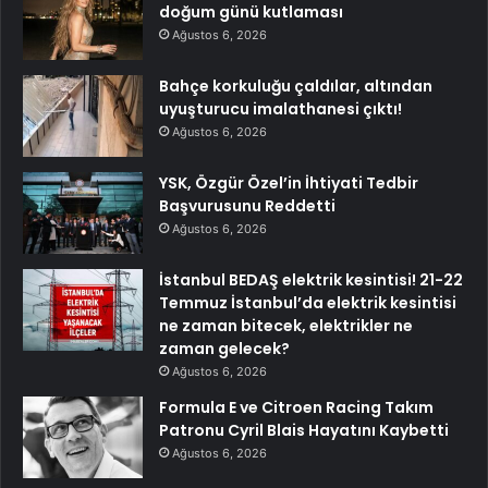
doğum günü kutlaması
Ağustos 6, 2026
Bahçe korkuluğu çaldılar, altından
uyuşturucu imalathanesi çıktı!
Ağustos 6, 2026
YSK, Özgür Özel’in İhtiyati Tedbir
Başvurusunu Reddetti
Ağustos 6, 2026
İstanbul BEDAŞ elektrik kesintisi! 21-22
Temmuz İstanbul’da elektrik kesintisi
ne zaman bitecek, elektrikler ne
zaman gelecek?
Ağustos 6, 2026
Formula E ve Citroen Racing Takım
Patronu Cyril Blais Hayatını Kaybetti
Ağustos 6, 2026