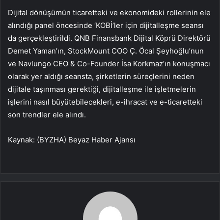
Dijital dönüşümün ticaretteki ve ekonomideki rollerinin ele
alındığı panel öncesinde ‘KOBİ’ler için dijitalleşme seansı
da gerçekleştirildi. QNB Finansbank Dijital Köprü Direktörü
Demet Yaman’ın, StockMount COO Ç. Öcal Şeyhoğlu’nun
ve Navlungo CEO & Co-Founder İsa Korkmaz’ın konuşmacı
olarak yer aldığı seansta, şirketlerin süreçlerini neden
dijitale taşınması gerektiği, dijitalleşme ile işletmelerin
işlerini nasıl büyütebilecekleri, e-ihracat ve e-ticaretteki
son trendler ele alındı.
Kaynak: (BYZHA) Beyaz Haber Ajansı