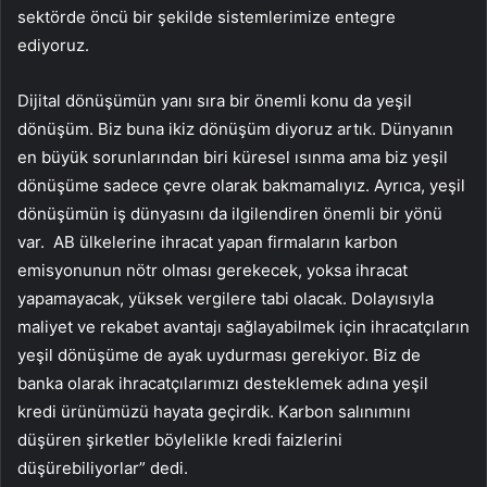
sektörde öncü bir şekilde sistemlerimize entegre
ediyoruz.
Dijital dönüşümün yanı sıra bir önemli konu da yeşil
dönüşüm. Biz buna ikiz dönüşüm diyoruz artık. Dünyanın
en büyük sorunlarından biri küresel ısınma ama biz yeşil
dönüşüme sadece çevre olarak bakmamalıyız. Ayrıca, yeşil
dönüşümün iş dünyasını da ilgilendiren önemli bir yönü
var. AB ülkelerine ihracat yapan firmaların karbon
emisyonunun nötr olması gerekecek, yoksa ihracat
yapamayacak, yüksek vergilere tabi olacak. Dolayısıyla
maliyet ve rekabet avantajı sağlayabilmek için ihracatçıların
yeşil dönüşüme de ayak uydurması gerekiyor. Biz de
banka olarak ihracatçılarımızı desteklemek adına yeşil
kredi ürünümüzü hayata geçirdik. Karbon salınımını
düşüren şirketler böylelikle kredi faizlerini
düşürebiliyorlar” dedi.