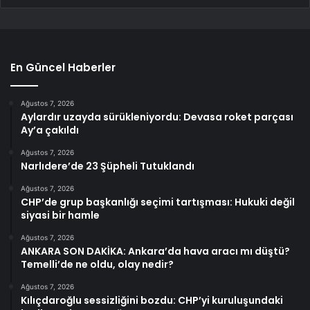
En Güncel Haberler
Ağustos 7, 2026
Aylardır uzayda sürükleniyordu: Devasa roket parçası
Ay’a çakıldı
Ağustos 7, 2026
Narlıdere’de 23 Şüpheli Tutuklandı
Ağustos 7, 2026
CHP’de grup başkanlığı seçimi tartışması: Hukuki değil
siyasi bir hamle
Ağustos 7, 2026
ANKARA SON DAKİKA: Ankara’da hava aracı mı düştü?
Temelli’de ne oldu, olay nedir?
Ağustos 7, 2026
Kılıçdaroğlu sessizliğini bozdu: CHP’yi kuruluşundaki