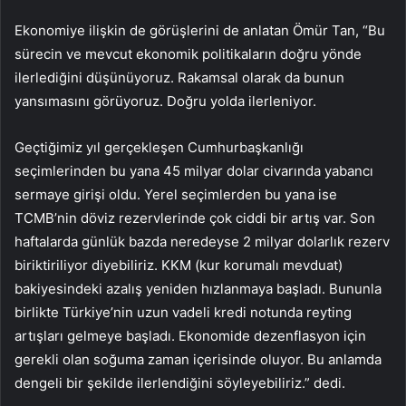
Ekonomiye ilişkin de görüşlerini de anlatan Ömür Tan, “Bu
sürecin ve mevcut ekonomik politikaların doğru yönde
ilerlediğini düşünüyoruz. Rakamsal olarak da bunun
yansımasını görüyoruz. Doğru yolda ilerleniyor.
Geçtiğimiz yıl gerçekleşen Cumhurbaşkanlığı
seçimlerinden bu yana 45 milyar dolar civarında yabancı
sermaye girişi oldu. Yerel seçimlerden bu yana ise
TCMB’nin döviz rezervlerinde çok ciddi bir artış var. Son
haftalarda günlük bazda neredeyse 2 milyar dolarlık rezerv
biriktiriliyor diyebiliriz. KKM (kur korumalı mevduat)
bakiyesindeki azalış yeniden hızlanmaya başladı. Bununla
birlikte Türkiye’nin uzun vadeli kredi notunda reyting
artışları gelmeye başladı. Ekonomide dezenflasyon için
gerekli olan soğuma zaman içerisinde oluyor. Bu anlamda
dengeli bir şekilde ilerlendiğini söyleyebiliriz.” dedi.