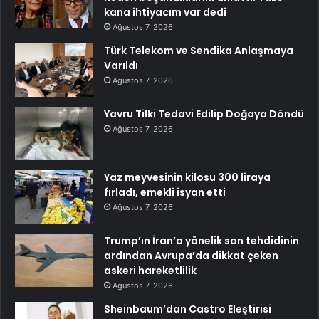
kana ihtiyacım var dedi
Ağustos 7, 2026
Türk Telekom ve Sendika Anlaşmaya
Varıldı
Ağustos 7, 2026
Yavru Tilki Tedavi Edilip Doğaya Döndü
Ağustos 7, 2026
Yaz meyvesinin kilosu 300 liraya
fırladı, emekli isyan etti
Ağustos 7, 2026
Trump’ın İran’a yönelik son tehdidinin
ardından Avrupa’da dikkat çeken
askeri hareketlilik
Ağustos 7, 2026
Sheinbaum’dan Castro Eleştirisi