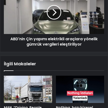
ABD'nin Çin yapımı elektrikli araçlara yönelik
gümrük vergileri eleştiriliyor
İlgili Makaleler
MAN, “Driving. People.
Nothing, bazı küresel