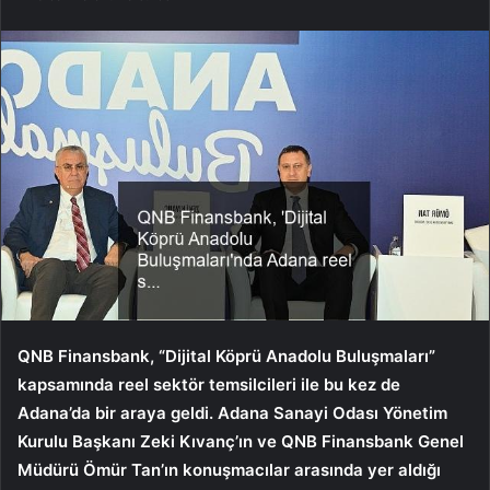
QNB Finansbank, “Dijital Köprü Anadolu Buluşmaları”
kapsamında reel sektör temsilcileri ile bu kez de
Adana’da bir araya geldi. Adana Sanayi Odası Yönetim
Kurulu Başkanı Zeki Kıvanç’ın ve QNB Finansbank Genel
Müdürü Ömür Tan’ın konuşmacılar arasında yer aldığı