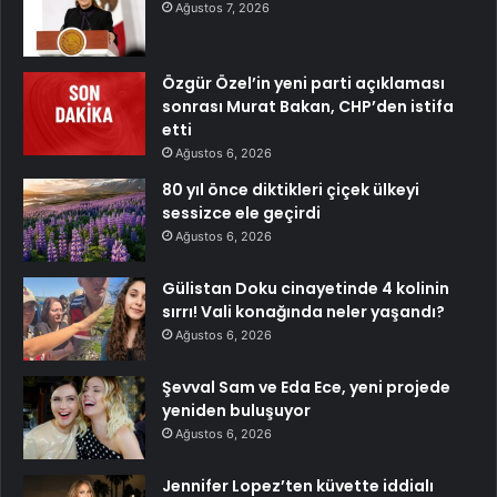
Ağustos 7, 2026
Özgür Özel’in yeni parti açıklaması
sonrası Murat Bakan, CHP’den istifa
etti
Ağustos 6, 2026
80 yıl önce diktikleri çiçek ülkeyi
sessizce ele geçirdi
Ağustos 6, 2026
Gülistan Doku cinayetinde 4 kolinin
sırrı! Vali konağında neler yaşandı?
Ağustos 6, 2026
Şevval Sam ve Eda Ece, yeni projede
yeniden buluşuyor
Ağustos 6, 2026
Jennifer Lopez’ten küvette iddialı