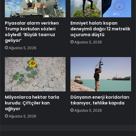
Piyasalar alarm verirken
Emniyet halatı kopan
Trump korkulan sözleri
deneyimli dağcı 12 metrelik
söyledİ: ‘Büyük taarruz
uçuruma düştü
geliyor’
Ağustos 5, 2026
Ağustos 5, 2026
Milyonlarca hektar tarla
Dünyanın enerji koridorları
kurudu: Çiftçiler kan
tıkanıyor, tehlike kapıda
ağlıyor
Ağustos 5, 2026
Ağustos 5, 2026