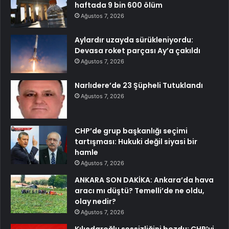
haftada 9 bin 600 ölüm
Ağustos 7, 2026
Aylardır uzayda sürükleniyordu:
Devasa roket parçası Ay’a çakıldı
Ağustos 7, 2026
Narlıdere’de 23 Şüpheli Tutuklandı
Ağustos 7, 2026
CHP’de grup başkanlığı seçimi
tartışması: Hukuki değil siyasi bir
hamle
Ağustos 7, 2026
ANKARA SON DAKİKA: Ankara’da hava
aracı mı düştü? Temelli’de ne oldu,
olay nedir?
Ağustos 7, 2026
Kılıçdaroğlu sessizliğini bozdu: CHP’yi