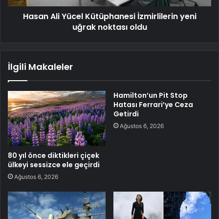
Hasan Ali Yücel Kütüphanesi İzmirlilerin yeni
uğrak noktası oldu
İlgili Makaleler
Hamilton’un Pit Stop
Hatası Ferrari’ye Ceza
Getirdi
Ağustos 6, 2026
80 yıl önce diktikleri çiçek
ülkeyi sessizce ele geçirdi
Ağustos 6, 2026