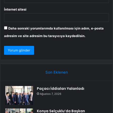
İnternet sitesi
Daha sonraki yorumlarımda kullanılması için adım, e-posta
adresim ve site adresim bu tarayıcıya kaydedilsin.
Son Eklenen
Paçacı İddiaları Yalanladı
Ağustos 7, 2026
Konya Selçuklu’da Başkan