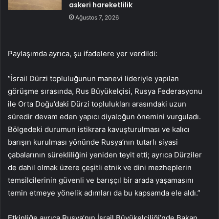
askeri hareketlilik
Ağustos 7, 2026
Paylaşımda ayrıca, şu ifadelere yer verdildi:
“İsrail Dürzi topluluğunun manevi lideriyle yapılan
görüşme sırasında, Rus Büyükelçisi, Rusya Federasyonu
ile Orta Doğu’daki Dürzi toplulukları arasındaki uzun
süredir devam eden yapıcı diyaloğun önemini vurguladı.
Bölgedeki durumun istikrara kavuşturulması ve kalıcı
barışın kurulması yönünde Rusya’nın tutarlı siyasi
çabalarının sürekliliğini yeniden teyit etti; ayrıca Dürziler
de dahil olmak üzere çeşitli etnik ve dini mezheplerin
temsilcilerinin güvenli ve barışçıl bir arada yaşamasını
temin etmeye yönelik adımları da bu kapsamda ele aldı.”
Etkinliğe ayrıca Rusya’nın İsrail Büyükelçiliği’nde Bakan