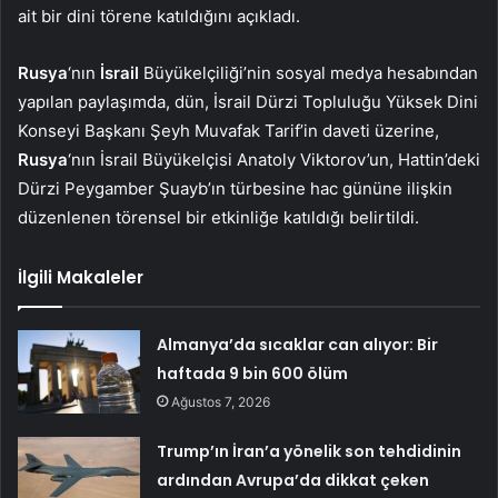
ait bir dini törene katıldığını açıkladı.
Rusya
‘nın
İsrail
Büyükelçiliği’nin sosyal medya hesabından
yapılan paylaşımda, dün, İsrail Dürzi Topluluğu Yüksek Dini
Konseyi Başkanı Şeyh Muvafak Tarif’in daveti üzerine,
Rusya
‘nın İsrail Büyükelçisi Anatoly Viktorov’un, Hattin’deki
Dürzi Peygamber Şuayb’ın türbesine hac gününe ilişkin
düzenlenen törensel bir etkinliğe katıldığı belirtildi.
İlgili Makaleler
Almanya’da sıcaklar can alıyor: Bir
haftada 9 bin 600 ölüm
Ağustos 7, 2026
Trump’ın İran’a yönelik son tehdidinin
ardından Avrupa’da dikkat çeken