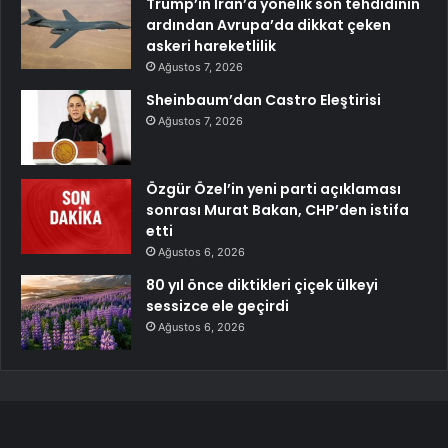
Trump’ın İran’a yönelik son tehdidinin
ardından Avrupa’da dikkat çeken
askeri hareketlilik
Ağustos 7, 2026
Sheinbaum’dan Castro Eleştirisi
Ağustos 7, 2026
Özgür Özel’in yeni parti açıklaması
sonrası Murat Bakan, CHP’den istifa
etti
Ağustos 6, 2026
80 yıl önce diktikleri çiçek ülkeyi
sessizce ele geçirdi
Ağustos 6, 2026