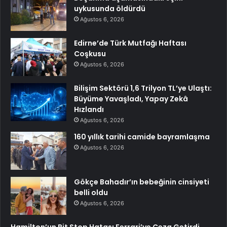
uykusunda öldürdü
Ağustos 6, 2026
Edirne’de Türk Mutfağı Haftası
Coşkusu
Ağustos 6, 2026
Bilişim Sektörü 1,6 Trilyon TL’ye Ulaştı:
Büyüme Yavaşladı, Yapay Zekâ
Hızlandı
Ağustos 6, 2026
160 yıllık tarihi camide bayramlaşma
Ağustos 6, 2026
Gökçe Bahadır’ın bebeğinin cinsiyeti
belli oldu
Ağustos 6, 2026
Hamilton’un Pit Stop Hatası Ferrari’ye Ceza Getirdi