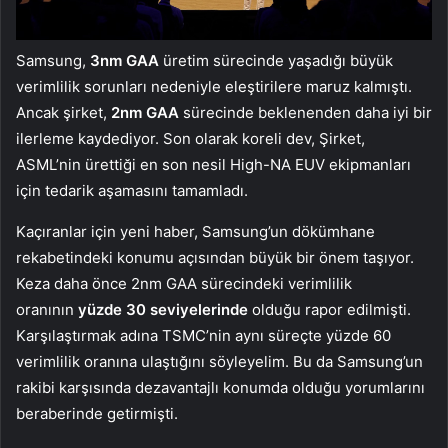
Samsung,
3nm GAA
üretim sürecinde yaşadığı büyük
verimlilik sorunları nedeniyle eleştirilere maruz kalmıştı.
Ancak şirket,
2nm GAA
sürecinde beklenenden daha iyi bir
ilerleme kaydediyor. Son olarak koreli dev, Şirket,
ASML’nin ürettiği en son nesil High-NA EUV ekipmanları
için tedarik aşamasını tamamladı.
Kaçıranlar için yeni haber, Samsung’un dökümhane
rekabetindeki konumu açısından büyük bir önem taşıyor.
Keza daha önce 2nm GAA sürecindeki verimlilik
oranının
yüzde 30 seviyelerinde
olduğu rapor edilmişti.
Karşılaştırmak adına TSMC’nin aynı süreçte yüzde 60
verimlilik oranına ulaştığını söyleyelim. Bu da Samsung’un
rakibi karşısında dezavantajlı konumda olduğu yorumlarını
beraberinde getirmişti.