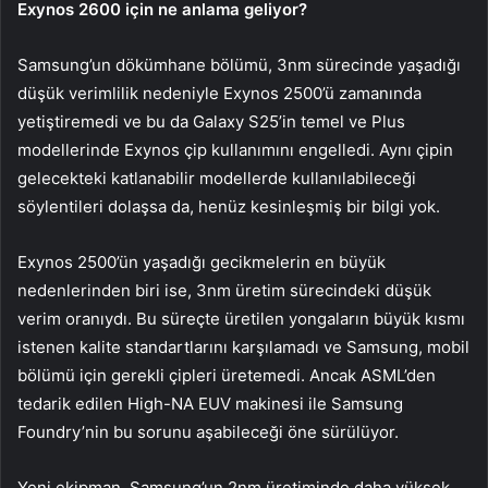
Exynos 2600 için ne anlama geliyor?
Samsung’un dökümhane bölümü, 3nm sürecinde yaşadığı
düşük verimlilik nedeniyle Exynos 2500’ü zamanında
yetiştiremedi ve bu da Galaxy S25’in temel ve Plus
modellerinde Exynos çip kullanımını engelledi. Aynı çipin
gelecekteki katlanabilir modellerde kullanılabileceği
söylentileri dolaşsa da, henüz kesinleşmiş bir bilgi yok.
Exynos 2500’ün yaşadığı gecikmelerin en büyük
nedenlerinden biri ise, 3nm üretim sürecindeki düşük
verim oranıydı. Bu süreçte üretilen yongaların büyük kısmı
istenen kalite standartlarını karşılamadı ve Samsung, mobil
bölümü için gerekli çipleri üretemedi. Ancak ASML’den
tedarik edilen High-NA EUV makinesi ile Samsung
Foundry’nin bu sorunu aşabileceği öne sürülüyor.
Yeni ekipman, Samsung’un 2nm üretiminde daha yüksek