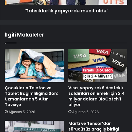
‘Tahsildarlık yapıyordu mucit oldu’
İlgili Makaleler
Çocukların Telefon ve
Visa, yapay zekâ destekli
Tablet Bağımlılığına Son:
saldırıları önlemek için 2,4
Uzmanlardan 5 Altın
milyar dolara BioCatch’i
Tavsiye
alıyor
Ağustos 5, 2026
Ağustos 5, 2026
Martı ve Tensor’dan
sürücüsüz araç iş birliği