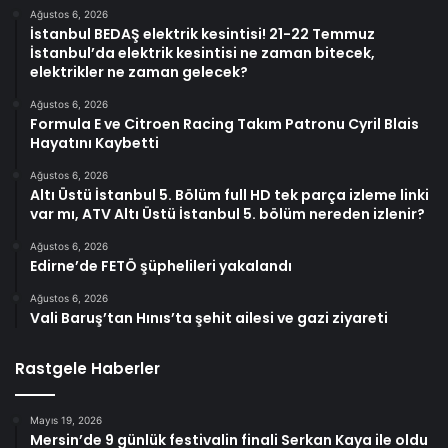
Ağustos 6, 2026
İstanbul BEDAŞ elektrik kesintisi! 21-22 Temmuz
İstanbul’da elektrik kesintisi ne zaman bitecek,
elektrikler ne zaman gelecek?
Ağustos 6, 2026
Formula E ve Citroen Racing Takım Patronu Cyril Blais
Hayatını Kaybetti
Ağustos 6, 2026
Altı Üstü İstanbul 5. Bölüm full HD tek parça izleme linki
var mı, ATV Altı Üstü İstanbul 5. bölüm nereden izlenir?
Ağustos 6, 2026
Edirne’de FETÖ şüphelileri yakalandı
Ağustos 6, 2026
Vali Baruş’tan Hınıs’ta şehit ailesi ve gazi ziyareti
Rastgele Haberler
Mayıs 19, 2026
Mersin’de 9 günlük festivalin finali Serkan Kaya ile oldu