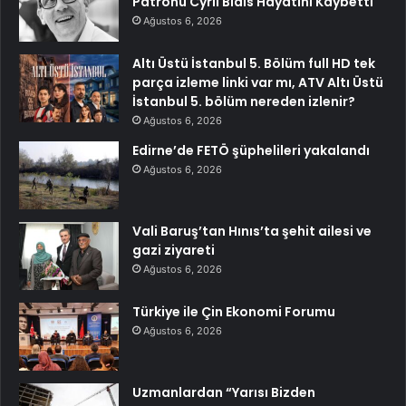
Patronu Cyril Blais Hayatını Kaybetti
Ağustos 6, 2026
Altı Üstü İstanbul 5. Bölüm full HD tek
parça izleme linki var mı, ATV Altı Üstü
İstanbul 5. bölüm nereden izlenir?
Ağustos 6, 2026
Edirne’de FETÖ şüphelileri yakalandı
Ağustos 6, 2026
Vali Baruş’tan Hınıs’ta şehit ailesi ve
gazi ziyareti
Ağustos 6, 2026
Türkiye ile Çin Ekonomi Forumu
Ağustos 6, 2026
Uzmanlardan “Yarısı Bizden