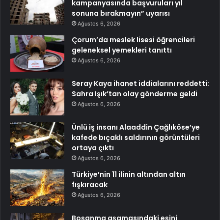
kampanyasında başvuruları yıl
sonuna bırakmayın” uyarısı
Ağustos 6, 2026
Çorum’da meslek lisesi öğrencileri
geleneksel yemekleri tanıttı
Ağustos 6, 2026
Seray Kaya ihanet iddialarını reddetti:
Sahra Işık’tan olay gönderme geldi
Ağustos 6, 2026
Ünlü iş insanı Alaaddin Çağlıköse’ye
kafede bıçaklı saldırının görüntüleri
ortaya çıktı
Ağustos 6, 2026
Türkiye’nin 11 ilinin altından altın
fışkıracak
Ağustos 6, 2026
Boşanma aşamasındaki eşini