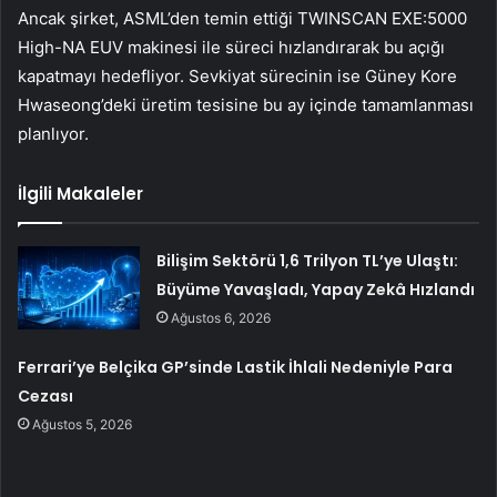
Ancak şirket, ASML’den temin ettiği TWINSCAN EXE:5000
High-NA EUV makinesi ile süreci hızlandırarak bu açığı
kapatmayı hedefliyor. Sevkiyat sürecinin ise Güney Kore
Hwaseong’deki üretim tesisine bu ay içinde tamamlanması
planlıyor.
İlgili Makaleler
Bilişim Sektörü 1,6 Trilyon TL’ye Ulaştı:
Büyüme Yavaşladı, Yapay Zekâ Hızlandı
Ağustos 6, 2026
Ferrari’ye Belçika GP’sinde Lastik İhlali Nedeniyle Para
Cezası
Ağustos 5, 2026