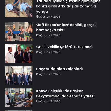
Tarlada uyuyan çiftçinin gömleğine
kobra girdi! Arkadaşları zamanla
yarıştı
Ağustos 7, 2026
‘Jeff Bezos’un kızı’ denildi, gerçek
bambaşka çıktı
Ağustos 7, 2026
CHP’li Vekilin Şoförü Tutuklandı
Ağustos 7, 2026
Paçacı İddiaları Yalanladı
Ağustos 7, 2026
Konya Selçuklu’da Başkan
Pekyatırmacı’dan esnaf ziyareti
Ağustos 7, 2026