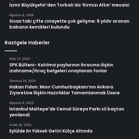
İzmir Büyükşehir’den Torbalı’da ‘Kırmızı Altın’ mesaisi
Ağustos 8, 2026
Sivas’taki çifte cinayette şok gelişme: 6 yıldır aranan
babanın kemikleri bulundu
Rastgele Haberler
Ekim 27, 2025
SPK Bülteni- Katılma paylarının ihracına ilişkin
izahname/ihraç belgeleri onaylanan fonlar
Temmuz 24, 2024
Hakan Fidan: Mısır Cumhurbaşkanı’nın Ankara
Ziyaretine İlişkin Hazırlıklar Tamamlanmak Üzere
Ağustos 9, 2025
İstanbul Maltepe’de Cemal Süreya Parkı sil baştan
yenilendi
Aralık 30, 2025
Eylülde En Yüksek Getiri Külçe Altında