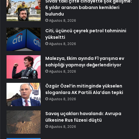
Sivas’taki çifte cinayette şok gelişme:
6 yıldır aranan babanın kemikleri
bulundu
Ağustos 8, 2026
Citi, üçüncü çeyrek petrol tahminini
yükseltti
Ağustos 8, 2026
Malezya, Ekim ayında F1 yarışına ev
sahipliği yapmayı değerlendiriyor
Ağustos 8, 2026
Özgür Özel’in mitinginde yükselen
sloganlara AK Partili Ala’dan tepki
Ağustos 8, 2026
Savaş uçakları havalandı: Avrupa
ülkesine Rus füzesi düştü
Ağustos 8, 2026