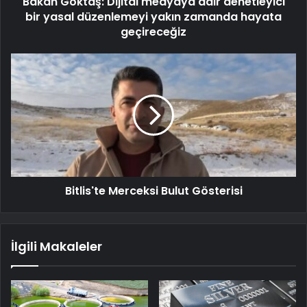
Bakan Göktaş: Dijital medyaya dair denetleyici
bir yasal düzenlemeyi yakın zamanda hayata
geçireceğiz
Bitlis'te Merceksi Bulut Gösterisi
İlgili Makaleler