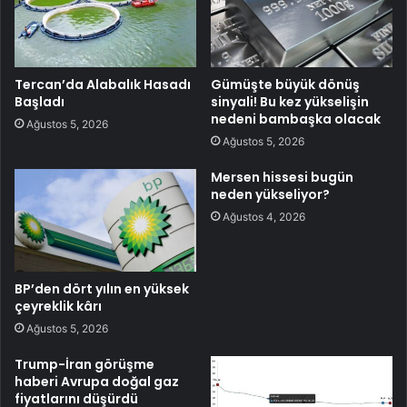
Tercan’da Alabalık Hasadı
Gümüşte büyük dönüş
Başladı
sinyali! Bu kez yükselişin
nedeni bambaşka olacak
Ağustos 5, 2026
Ağustos 5, 2026
Mersen hissesi bugün
neden yükseliyor?
Ağustos 4, 2026
BP’den dört yılın en yüksek
çeyreklik kârı
Ağustos 5, 2026
Trump-İran görüşme
haberi Avrupa doğal gaz
fiyatlarını düşürdü