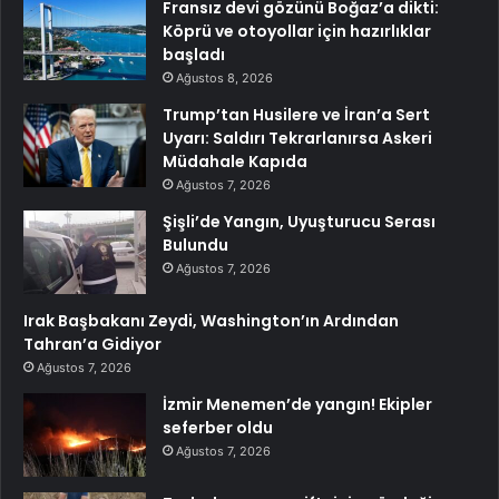
Fransız devi gözünü Boğaz’a dikti:
Köprü ve otoyollar için hazırlıklar
başladı
Ağustos 8, 2026
Trump’tan Husilere ve İran’a Sert
Uyarı: Saldırı Tekrarlanırsa Askeri
Müdahale Kapıda
Ağustos 7, 2026
Şişli’de Yangın, Uyuşturucu Serası
Bulundu
Ağustos 7, 2026
Irak Başbakanı Zeydi, Washington’ın Ardından
Tahran’a Gidiyor
Ağustos 7, 2026
İzmir Menemen’de yangın! Ekipler
seferber oldu
Ağustos 7, 2026