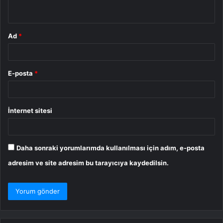
*
Ad
*
E-posta
*
İnternet sitesi
Daha sonraki yorumlarımda kullanılması için adım, e-posta
adresim ve site adresim bu tarayıcıya kaydedilsin.