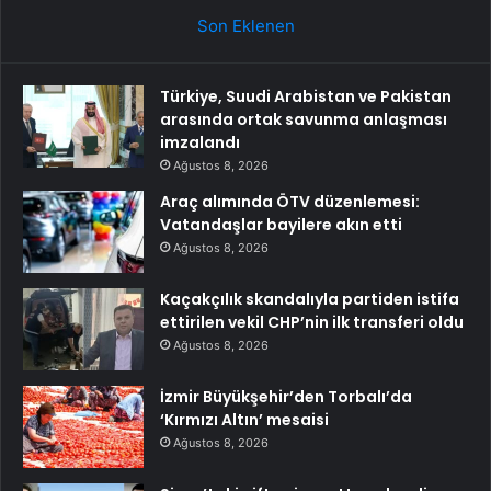
Son Eklenen
Türkiye, Suudi Arabistan ve Pakistan
arasında ortak savunma anlaşması
imzalandı
Ağustos 8, 2026
Araç alımında ÖTV düzenlemesi:
Vatandaşlar bayilere akın etti
Ağustos 8, 2026
Kaçakçılık skandalıyla partiden istifa
ettirilen vekil CHP’nin ilk transferi oldu
Ağustos 8, 2026
İzmir Büyükşehir’den Torbalı’da
‘Kırmızı Altın’ mesaisi
Ağustos 8, 2026