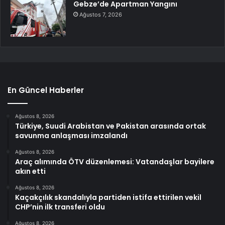
Gebze’de Apartman Yangını
Ağustos 7, 2026
En Güncel Haberler
Ağustos 8, 2026
Türkiye, Suudi Arabistan ve Pakistan arasında ortak
savunma anlaşması imzalandı
Ağustos 8, 2026
Araç alımında ÖTV düzenlemesi: Vatandaşlar bayilere
akın etti
Ağustos 8, 2026
Kaçakçılık skandalıyla partiden istifa ettirilen vekil
CHP’nin ilk transferi oldu
Ağustos 8, 2026