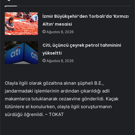
İzmir Büyükşehir’den Torbalı’da ‘Kırmızı
Altın’ mesaisi
Ağustos 8, 2026
Citi, üçüncü çeyrek petrol tahminini
yükseltti
Ağustos 8, 2026
Olayla ilgili olarak gözaltına alınan şüpheli B.E.,
jandarmadaki işlemlerinin ardından çıkarıldığı adli
makamlarca tutuklanarak cezaevine gönderildi. Kaçak
tütünlere el konulurken, olayla ilgili soruşturmanın
sürdüğü öğrenildi. – TOKAT