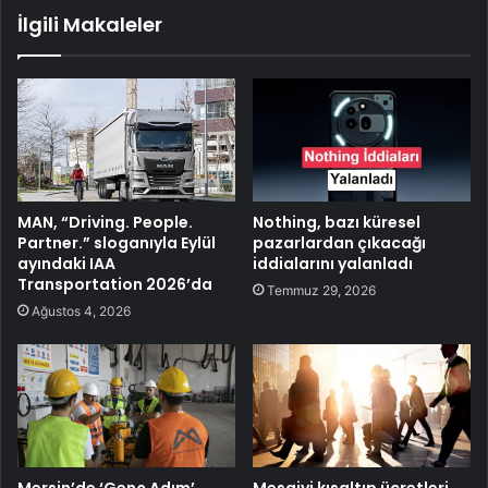
İlgili Makaleler
MAN, “Driving. People.
Nothing, bazı küresel
Partner.” sloganıyla Eylül
pazarlardan çıkacağı
ayındaki IAA
iddialarını yalanladı
Transportation 2026’da
Temmuz 29, 2026
Ağustos 4, 2026