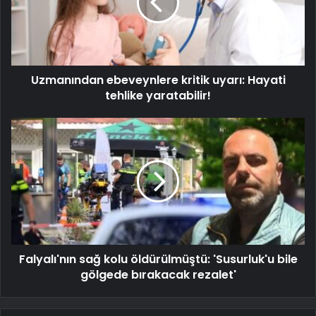
Uzmanından ebeveynlere kritik uyarı: Hayati
tehlike yaratabilir!
Falyalı'nın sağ kolu öldürülmüştü: 'Susurluk'u bile
gölgede bırakacak rezalet'