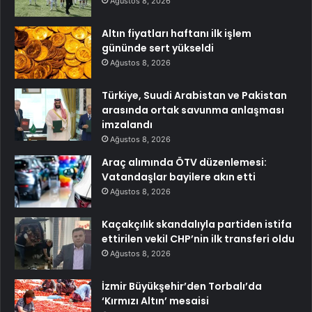
Ağustos 8, 2026
Altın fiyatları haftanı ilk işlem
gününde sert yükseldi
Ağustos 8, 2026
Türkiye, Suudi Arabistan ve Pakistan
arasında ortak savunma anlaşması
imzalandı
Ağustos 8, 2026
Araç alımında ÖTV düzenlemesi:
Vatandaşlar bayilere akın etti
Ağustos 8, 2026
Kaçakçılık skandalıyla partiden istifa
ettirilen vekil CHP’nin ilk transferi oldu
Ağustos 8, 2026
İzmir Büyükşehir’den Torbalı’da
‘Kırmızı Altın’ mesaisi