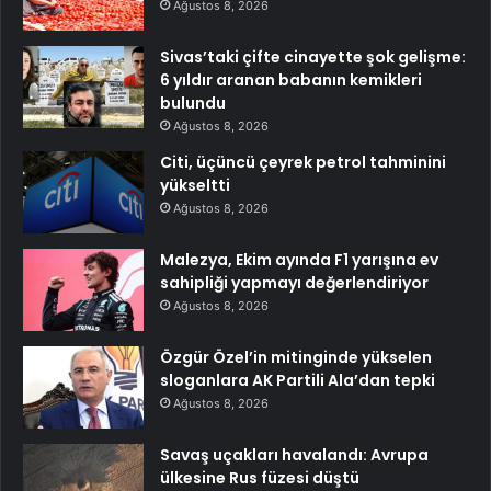
Ağustos 8, 2026
Sivas’taki çifte cinayette şok gelişme:
6 yıldır aranan babanın kemikleri
bulundu
Ağustos 8, 2026
Citi, üçüncü çeyrek petrol tahminini
yükseltti
Ağustos 8, 2026
Malezya, Ekim ayında F1 yarışına ev
sahipliği yapmayı değerlendiriyor
Ağustos 8, 2026
Özgür Özel’in mitinginde yükselen
sloganlara AK Partili Ala’dan tepki
Ağustos 8, 2026
Savaş uçakları havalandı: Avrupa
ülkesine Rus füzesi düştü