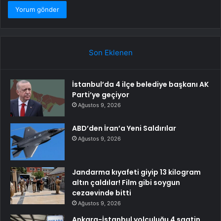
Son Eklenen
İstanbul’da 4 ilçe belediye başkanı AK
Parti’ye geçiyor
Ağustos 9, 2026
ABD’den İran’a Yeni Saldırılar
Ağustos 9, 2026
Jandarma kıyafeti giyip 13 kilogram
altın çaldılar! Film gibi soygun
cezaevinde bitti
Ağustos 9, 2026
Ankara-İstanbul yolculuğu 4 saatin