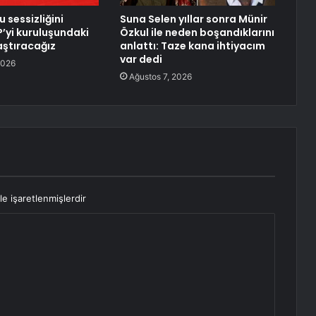
u sessizliğini
Suna Selen yıllar sonra Münir
’yi kuruluşundaki
Özkul ile neden boşandıklarını
aştıracağız
anlattı: Taze kana ihtiyacım
var dedi
2026
Ağustos 7, 2026
le işaretlenmişlerdir