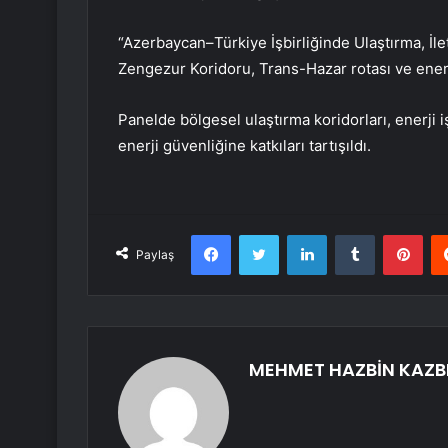
“Azerbaycan–Türkiye İşbirliğinde Ulaştırma, İle
Zengezur Koridoru, Trans-Hazar rotası ve enerji 
Panelde bölgesel ulaştırma koridorları, enerji iş
enerji güvenliğine katkıları tartışıldı.
Facebook
Twitter
LinkedIn
Tumblr
Pint
Paylaş
MEHMET HAZBİN KAZB