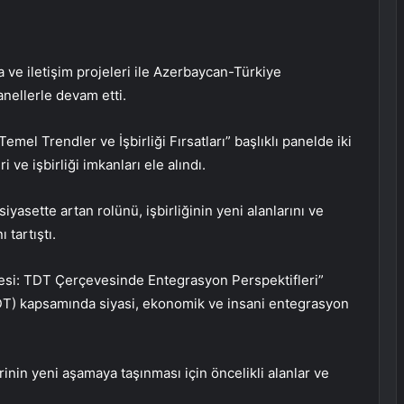
ma ve iletişim projeleri ile Azerbaycan-Türkiye
nellerle devam etti.
mel Trendler ve İşbirliği Fırsatları” başlıklı panelde iki
i ve işbirliği imkanları ele alındı.
yasette artan rolünü, işbirliğinin yeni alanlarını ve
 tartıştı.
lmesi: TDT Çerçevesinde Entegrasyon Perspektifleri”
TDT) kapsamında siyasi, ekonomik ve insani entegrasyon
in yeni aşamaya taşınması için öncelikli alanlar ve