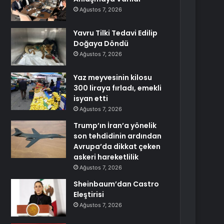
Ağustos 7, 2026
Yavru Tilki Tedavi Edilip
Doğaya Döndü
Ağustos 7, 2026
Yaz meyvesinin kilosu
300 liraya fırladı, emekli
isyan etti
Ağustos 7, 2026
Trump’ın İran’a yönelik
son tehdidinin ardından
Avrupa’da dikkat çeken
askeri hareketlilik
Ağustos 7, 2026
Sheinbaum’dan Castro
Eleştirisi
Ağustos 7, 2026