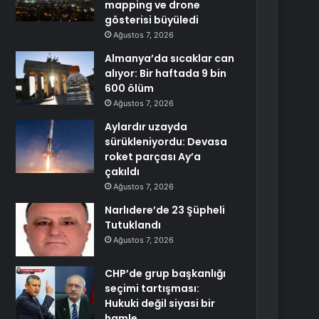
mapping ve drone
gösterisi büyüledi
Ağustos 7, 2026
Almanya’da sıcaklar can
alıyor: Bir haftada 9 bin
600 ölüm
Ağustos 7, 2026
Aylardır uzayda
sürükleniyordu: Devasa
roket parçası Ay’a
çakıldı
Ağustos 7, 2026
Narlıdere’de 23 Şüpheli
Tutuklandı
Ağustos 7, 2026
CHP’de grup başkanlığı
seçimi tartışması:
Hukuki değil siyasi bir
hamle