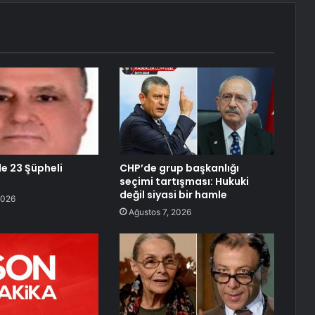
de 23 Şüpheli
CHP’de grup başkanlığı
seçimi tartışması: Hukuki
değil siyasi bir hamle
2026
Ağustos 7, 2026