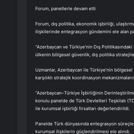
Forum, panellerle devam etti
Forum, dış politika, ekonomik işbirliği, ulaştır
ilişkilerinde entegrasyon gündemini ele alan pa
“Azerbaycan ve Türkiye’nin Dış Politikasındaki Te
ülkenin bölgesel güvenlik, dış politika stratejiler
Uzmanlar, Azerbaycan ile Türkiye’nin bölgesel si
karşılıklı stratejik koordinasyon mekanizmalarını
“Azerbaycan–Türkiye İşbirliğinin Derinleştiri
konulu panelde de Türk Devletleri Teşkilatı (
ile kurumsal işbirliği fırsatları değerlendirildi.
Panelde Türk dünyasında entegrasyon süreçlerin
kurumsal ilişkilerin güçlendirilmesi ele alındı.