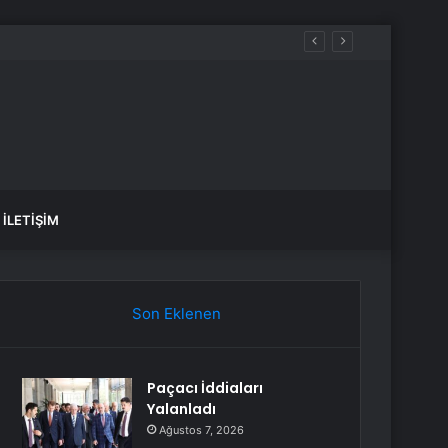
İLETIŞIM
Son Eklenen
Paçacı İddiaları
Yalanladı
Ağustos 7, 2026