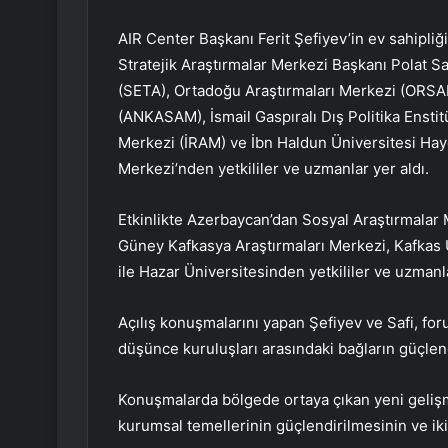
AIR Center Başkanı Ferit Şefiyev’in ev sahipliği
Stratejik Araştırmalar Merkezi Başkanı Polat Sa
(SETA), Ortadoğu Araştırmaları Merkezi (ORSAM
(ANKASAM), İsmail Gaspıralı Dış Politika Enstitü
Merkezi (İRAM) ve İbn Haldun Üniversitesi Hay
Merkezi’nden yetkililer ve uzmanlar yer aldı.
Etkinlikte Azerbaycan’dan Sosyal Araştırmalar 
Güney Kafkasya Araştırmaları Merkezi, Kafkas Ul
ile Hazar Üniversitesinden yetkililer ve uzmanl
Açılış konuşmalarını yapan Şefiyev ve Safi, for
düşünce kuruluşları arasındaki bağların güçlend
Konuşmalarda bölgede ortaya çıkan yeni gelişme
kurumsal temellerinin güçlendirilmesinin ve iki