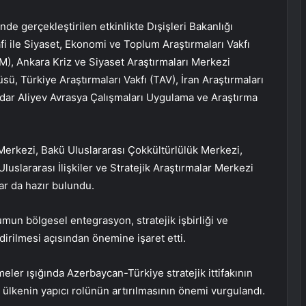
nde gerçekleştirilen etkinlikte Dışişleri Bakanlığı
fi ile Siyaset, Ekonomi ve Toplum Araştırmaları Vakfı
), Ankara Kriz ve Siyaset Araştırmaları Merkezi
sü, Türkiye Araştırmaları Vakfı (TAV), İran Araştırmaları
dar Aliyev Avrasya Çalışmaları Uygulama ve Araştırma
Merkezi, Bakü Uluslararası Çokkültürlülük Merkezi,
uslararası İlişkiler ve Stratejik Araştırmalar Merkezi
ar da hazır bulundu.
umun bölgesel entegrasyon, stratejik işbirliği ve
irilmesi açısından önemine işaret etti.
ler ışığında Azerbaycan-Türkiye stratejik ittifakının
 ülkenin yapıcı rolünün artırılmasının önemi vurgulandı.