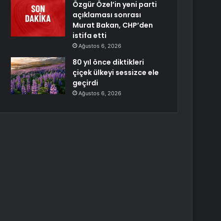
Özgür Özel’in yeni parti
açıklaması sonrası
Murat Bakan, CHP’den
istifa etti
Ağustos 6, 2026
80 yıl önce diktikleri
çiçek ülkeyi sessizce ele
geçirdi
Ağustos 6, 2026