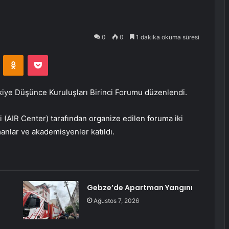
0
0
1 dakika okuma süresi
VKontakte
Odnoklassniki
Pocket
iye Düşünce Kuruluşları Birinci Forumu düzenlendi.
i (AIR Center) tarafından organize edilen foruma iki
anlar ve akademisyenler katıldı.
Gebze’de Apartman Yangını
Ağustos 7, 2026