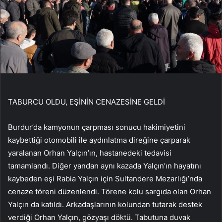
TABURCU OLDU, EŞİNİN CENAZESİNE GELDİ
Burdur’da kamyonun çarpması sonucu hakimiyetini
kaybettiği otomobili ile aydınlatma direğine çarparak
yaralanan Orhan Yalçın’ın, hastanedeki tedavisi
tamamlandı. Diğer yandan aynı kazada Yalçın’ın hayatını
kaybeden eşi Rabia Yalçın için Sultandere Mezarlığı’nda
cenaze töreni düzenlendi. Törene kolu sargıda olan Orhan
Yalçın da katıldı. Arkadaşlarının kolundan tutarak destek
verdiği Orhan Yalçın, gözyaşı döktü. Tabutuna duvak