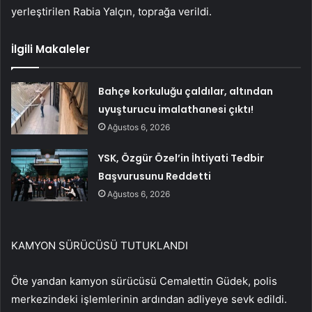
yerleştirilen Rabia Yalçın, toprağa verildi.
İlgili Makaleler
Bahçe korkuluğu çaldılar, altından
uyuşturucu imalathanesi çıktı!
Ağustos 6, 2026
YSK, Özgür Özel’in İhtiyati Tedbir
Başvurusunu Reddetti
Ağustos 6, 2026
KAMYON SÜRÜCÜSÜ TUTUKLANDI
Öte yandan kamyon sürücüsü Cemalettin Güdek, polis
merkezindeki işlemlerinin ardından adliyeye sevk edildi.