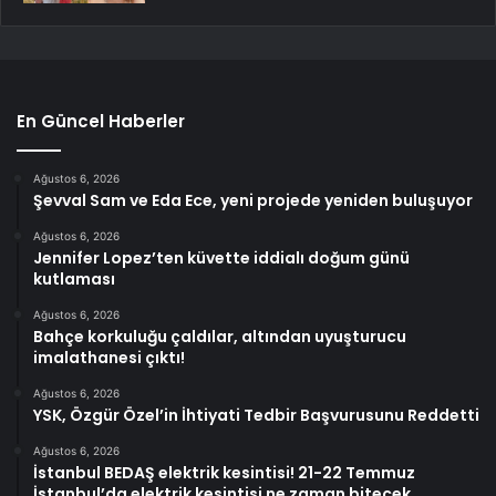
En Güncel Haberler
Ağustos 6, 2026
Şevval Sam ve Eda Ece, yeni projede yeniden buluşuyor
Ağustos 6, 2026
Jennifer Lopez’ten küvette iddialı doğum günü
kutlaması
Ağustos 6, 2026
Bahçe korkuluğu çaldılar, altından uyuşturucu
imalathanesi çıktı!
Ağustos 6, 2026
YSK, Özgür Özel’in İhtiyati Tedbir Başvurusunu Reddetti
Ağustos 6, 2026
İstanbul BEDAŞ elektrik kesintisi! 21-22 Temmuz
İstanbul’da elektrik kesintisi ne zaman bitecek,