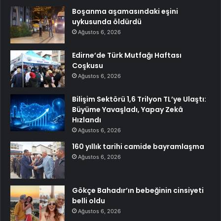
Boşanma aşamasındaki eşini
uykusunda öldürdü
Ağustos 6, 2026
Edirne’de Türk Mutfağı Haftası
Coşkusu
Ağustos 6, 2026
Bilişim Sektörü 1,6 Trilyon TL’ye Ulaştı:
Büyüme Yavaşladı, Yapay Zekâ
Hızlandı
Ağustos 6, 2026
160 yıllık tarihi camide bayramlaşma
Ağustos 6, 2026
Gökçe Bahadır’ın bebeğinin cinsiyeti
belli oldu
Ağustos 6, 2026