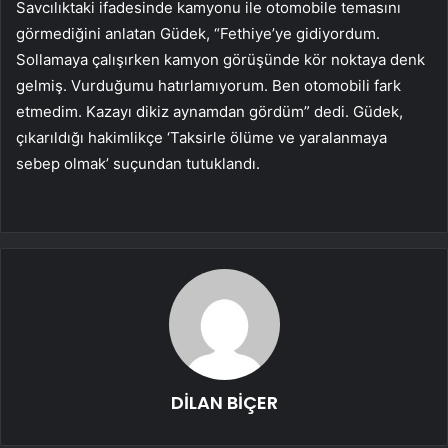
Savcılıktaki ifadesinde kamyonu ile otomobile temasını
görmediğini anlatan Güdek, “Fethiye’ye gidiyordum.
Sollamaya çalışırken kamyon görüşünde kör noktaya denk
gelmiş. Vurduğumu hatırlamıyorum. Ben otomobili fark
etmedim. Kazayı dikiz aynamdan gördüm” dedi. Güdek,
çıkarıldığı hakimlikçe ‘Taksirle ölüme ve yaralanmaya
sebep olmak’ suçundan tutuklandı.
DİLAN BİÇER