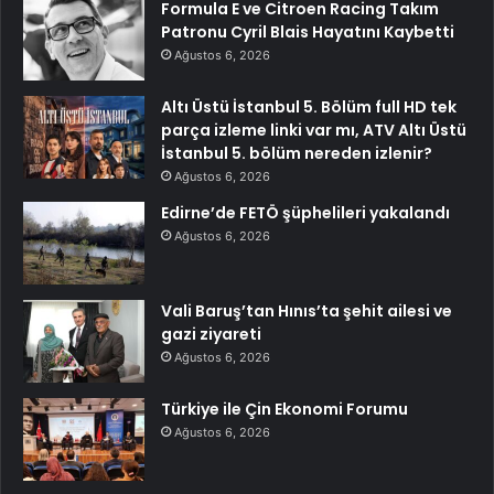
Formula E ve Citroen Racing Takım
Patronu Cyril Blais Hayatını Kaybetti
Ağustos 6, 2026
Altı Üstü İstanbul 5. Bölüm full HD tek
parça izleme linki var mı, ATV Altı Üstü
İstanbul 5. bölüm nereden izlenir?
Ağustos 6, 2026
Edirne’de FETÖ şüphelileri yakalandı
Ağustos 6, 2026
Vali Baruş’tan Hınıs’ta şehit ailesi ve
gazi ziyareti
Ağustos 6, 2026
Türkiye ile Çin Ekonomi Forumu
Ağustos 6, 2026