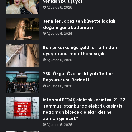
yeniden buluşuyor
Ağustos 6, 2026
Jennifer Lopez’ten küvette iddialı
doğum günü kutlaması
Ağustos 6, 2026
Bahçe korkuluğu çaldılar, altından
uyuşturucu imalathanesi çıktı!
Ağustos 6, 2026
YSK, Özgür Özel’in İhtiyati Tedbir
Başvurusunu Reddetti
Ağustos 6, 2026
İstanbul BEDAŞ elektrik kesintisi! 21-22
Temmuz İstanbul’da elektrik kesintisi
ne zaman bitecek, elektrikler ne
zaman gelecek?
Ağustos 6, 2026