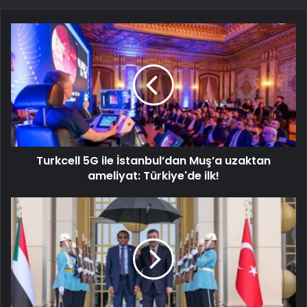
Turkcell 5G ile İstanbul’dan Muş’a uzaktan
ameliyat: Türkiye'de ilk!