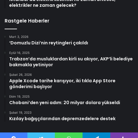
elektrikler ne zaman gelecek?
Rastgele Haberler
Mart 3, 2026
‘Domuzlu Dizi’nin reytingleri çakıldı
Eylül 16, 2025
Trabzon’da musluklardan kirli su akıyor, AKP’li belediye
bakmakla yetiniyor
Şubat 26, 2026
Apple Xcode tarihe karışıyor, iki tıkla App Store
gönderimi başlıyor
Ekim 19, 2025
Chobani’den yeni adım: 20 milyar dolara yükseldi
Şubat 19, 2023
Kızılay bağışçılarından depremzedelere destek