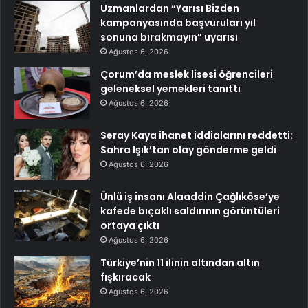
Uzmanlardan “Yarısı Bizden
kampanyasında başvuruları yıl
sonuna bırakmayın” uyarısı
Ağustos 6, 2026
Çorum’da meslek lisesi öğrencileri
geleneksel yemekleri tanıttı
Ağustos 6, 2026
Seray Kaya ihanet iddialarını reddetti:
Sahra Işık’tan olay gönderme geldi
Ağustos 6, 2026
Ünlü iş insanı Alaaddin Çağlıköse’ye
kafede bıçaklı saldırının görüntüleri
ortaya çıktı
Ağustos 6, 2026
Türkiye’nin 11 ilinin altından altın
fışkıracak
Ağustos 6, 2026