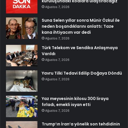
kuruluşundaki kodlara ulaştıracağız
Ağustos 7, 2026
Suna Selen yıllar sonra Münir Özkul ile
neden boşandıklarını anlattı: Taze
kana ihtiyacım var dedi
Ağustos 7, 2026
Türk Telekom ve Sendika Anlaşmaya
Varıldı
Ağustos 7, 2026
Yavru Tilki Tedavi Edilip Doğaya Döndü
Ağustos 7, 2026
Yaz meyvesinin kilosu 300 liraya
fırladı, emekli isyan etti
Ağustos 7, 2026
Trump’ın İran’a yönelik son tehdidinin