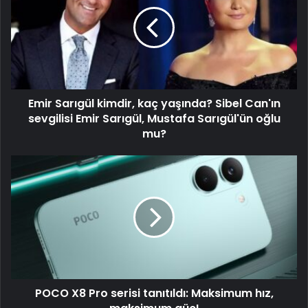
Emir Sarıgül kimdir, kaç yaşında? Sibel Can'ın
sevgilisi Emir Sarıgül, Mustafa Sarıgül'ün oğlu
mu?
POCO X8 Pro serisi tanıtıldı: Maksimum hız,