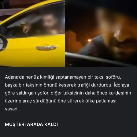
Adana’da henüz kimliği saptanamayan bir taksi şoförü,
başka bir taksinin önünü keserek trafiği durdurdu. İddiaya
göre saldırgan şoför, diğer taksicinin daha önce kardeşinin
üzerine araç sürdüğünü öne sürerek öfke patlaması
yaşadı.
MÜŞTERİ ARADA KALDI