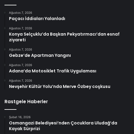
Ağustos 7, 2026
Paçacı İddiaları Yalanladı
Ağustos 7, 2026
Konya Selçuklu’da Başkan Pekyatırmacı’dan esnaf
ziyareti
Ağustos 7, 2026
Gebze’de Apartman Yangını
Ağustos 7, 2026
Adana’da Motosiklet Trafik Uygulaması
Ağustos 7, 2026
Nevşehir Kültür Yolu’nda Merve Özbey coşkusu
Rastgele Haberler
Şubat 16, 2026
Osmangazi Belediyesi’nden Çocuklara Uludağ’da
Kayak Sürprizi