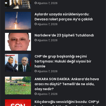
Ağustos 7, 2026
Aylardır uzayda sürükleniyordu:
Devasa roket parçası Ay’a çakıldı
Ağustos 7, 2026
Narlıdere’de 23 Şüpheli Tutuklandı
Ağustos 7, 2026
CHP’de grup başkanlığı seçimi
tartışması: Hukuki değil siyasi bir
hamle
Ağustos 7, 2026
ANKARA SON DAKİKA: Ankara’da hava
aracı mı düştü? Temelli’de ne oldu,
olay nedir?
Ağustos 7, 2026
Kılıçdaroğlu sessizliğini bozdu: CHP’yi