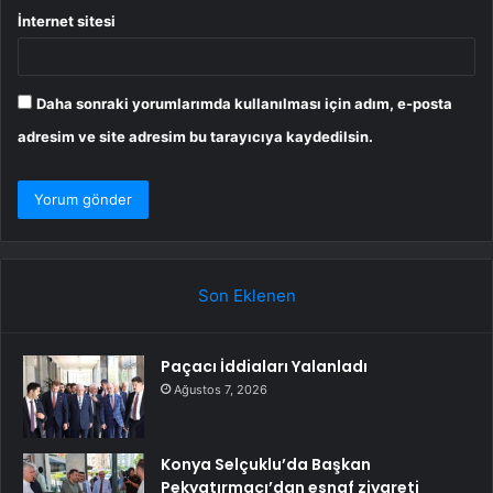
İnternet sitesi
Daha sonraki yorumlarımda kullanılması için adım, e-posta
adresim ve site adresim bu tarayıcıya kaydedilsin.
Son Eklenen
Paçacı İddiaları Yalanladı
Ağustos 7, 2026
Konya Selçuklu’da Başkan
Pekyatırmacı’dan esnaf ziyareti