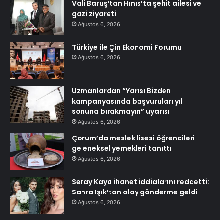
Vali Baruş’tan Hınıs’ta şehit ailesi ve
gazi ziyareti
Ağustos 6, 2026
Türkiye ile Çin Ekonomi Forumu
Ağustos 6, 2026
Uzmanlardan “Yarısı Bizden
kampanyasında başvuruları yıl
sonuna bırakmayın” uyarısı
Ağustos 6, 2026
Çorum’da meslek lisesi öğrencileri
geleneksel yemekleri tanıttı
Ağustos 6, 2026
Seray Kaya ihanet iddialarını reddetti:
Sahra Işık’tan olay gönderme geldi
Ağustos 6, 2026