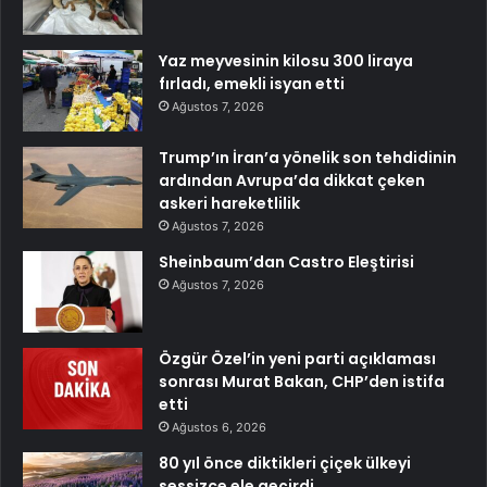
Yaz meyvesinin kilosu 300 liraya
fırladı, emekli isyan etti
Ağustos 7, 2026
Trump’ın İran’a yönelik son tehdidinin
ardından Avrupa’da dikkat çeken
askeri hareketlilik
Ağustos 7, 2026
Sheinbaum’dan Castro Eleştirisi
Ağustos 7, 2026
Özgür Özel’in yeni parti açıklaması
sonrası Murat Bakan, CHP’den istifa
etti
Ağustos 6, 2026
80 yıl önce diktikleri çiçek ülkeyi
sessizce ele geçirdi