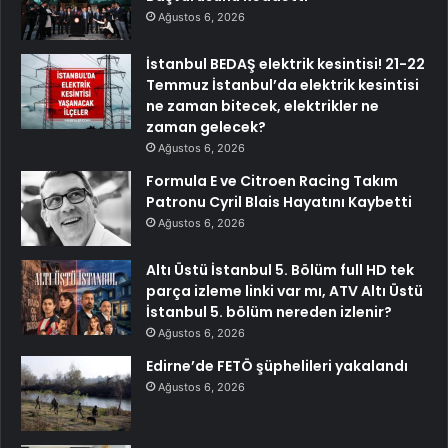
Ağustos 6, 2026
İstanbul BEDAŞ elektrik kesintisi! 21-22
Temmuz İstanbul’da elektrik kesintisi
ne zaman bitecek, elektrikler ne
zaman gelecek?
Ağustos 6, 2026
Formula E ve Citroen Racing Takım
Patronu Cyril Blais Hayatını Kaybetti
Ağustos 6, 2026
Altı Üstü İstanbul 5. Bölüm full HD tek
parça izleme linki var mı, ATV Altı Üstü
İstanbul 5. bölüm nereden izlenir?
Ağustos 6, 2026
Edirne’de FETÖ şüphelileri yakalandı
Ağustos 6, 2026