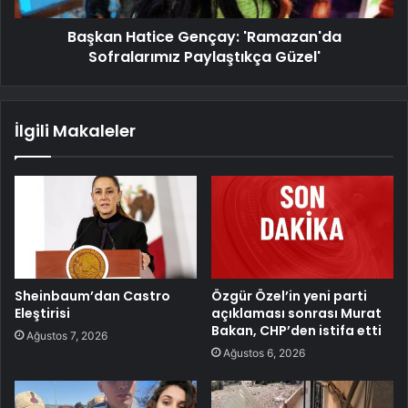
Başkan Hatice Gençay: 'Ramazan'da
Sofralarımız Paylaştıkça Güzel'
İlgili Makaleler
Sheinbaum’dan Castro
Özgür Özel’in yeni parti
Eleştirisi
açıklaması sonrası Murat
Bakan, CHP’den istifa etti
Ağustos 7, 2026
Ağustos 6, 2026