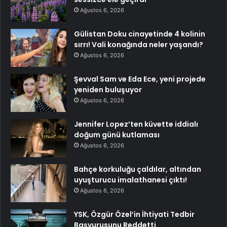
Ağustos 6, 2026
Gülistan Doku cinayetinde 4 kolinin
sırrı! Vali konağında neler yaşandı?
Ağustos 6, 2026
Şevval Sam ve Eda Ece, yeni projede
yeniden buluşuyor
Ağustos 6, 2026
Jennifer Lopez’ten küvette iddialı
doğum günü kutlaması
Ağustos 6, 2026
Bahçe korkuluğu çaldılar, altından
uyuşturucu imalathanesi çıktı!
Ağustos 6, 2026
YSK, Özgür Özel’in İhtiyati Tedbir
Başvurusunu Reddetti