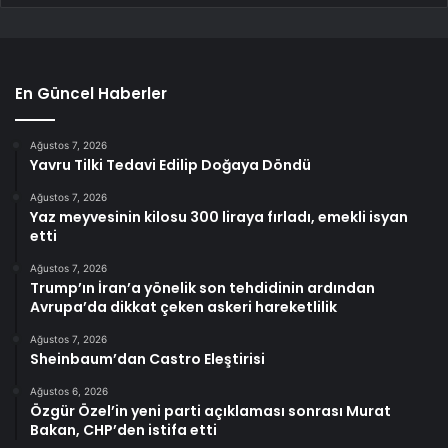
En Güncel Haberler
Ağustos 7, 2026
Yavru Tilki Tedavi Edilip Doğaya Döndü
Ağustos 7, 2026
Yaz meyvesinin kilosu 300 liraya fırladı, emekli isyan
etti
Ağustos 7, 2026
Trump’ın İran’a yönelik son tehdidinin ardından
Avrupa’da dikkat çeken askeri hareketlilik
Ağustos 7, 2026
Sheinbaum’dan Castro Eleştirisi
Ağustos 6, 2026
Özgür Özel’in yeni parti açıklaması sonrası Murat
Bakan, CHP’den istifa etti