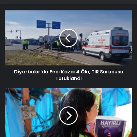
Diyarbakır'da Feci Kaza: 4 Ölü, TIR Sürücüsü
Tutuklandı