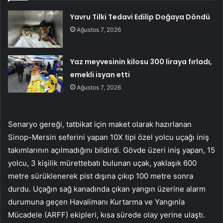
Yavru Tilki Tedavi Edilip Doğaya Döndü
Ağustos 7, 2026
Yaz meyvesinin kilosu 300 liraya fırladı,
emekli isyan etti
Ağustos 7, 2026
Senaryo gereği, tatbikat için maket olarak hazırlanan
Sinop-Mersin seferini yapan 10X tipi özel yolcu uçağı iniş
takımlarının açılmadığını bildirdi. Gövde üzeri iniş yapan, 15
yolcu, 3 kişilik mürettebatı bulunan uçak, yaklaşık 600
metre sürüklenerek pist dışına çıkıp 100 metre sonra
durdu. Uçağın sağ kanadında çıkan yangın üzerine alarm
durumuna geçen Havalimanı Kurtarma ve Yangınla
Mücadele (ARFF) ekipleri, kısa sürede olay yerine ulaştı.