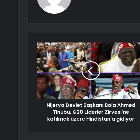
Nijerya Devlet Başkanı Bola Ahmed
Tinubu, G20 Liderler Zirvesi'ne
katılmak üzere Hindistan'a gidiyor