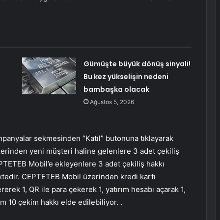
Gümüşte büyük dönüş sinyali!
Bu kez yükselişin nedeni
bambaşka olacak
Ağustos 5, 2026
nyalar sekmesinden “Katıl” butonuna tıklayarak
rinden yeni müşteri haline gelenlere 3 adet çekiliş
EPTETEB Mobil’e ekleyenlere 3 adet çekiliş hakkı
ektedir. CEPTETEB Mobil üzerinden kredi kartı
rerek 1, QR ile para çekerek 1, yatırım hesabı açarak 1,
 10 çekim hakkı elde edilebiliyor. .