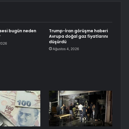
sesi bugün neden
Trump-İran görüşme haberi
?
Avrupa doğal gaz fiyatlarını
düşürdü
2026
Ağustos 4, 2026