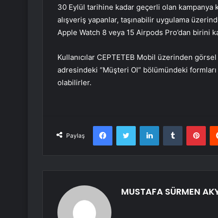
30 Eylül tarihine kadar geçerli olan kampanya 
alışveriş yapanlar, taşınabilir uygulama üzerin
Apple Watch 8 veya 15 Airpods Pro’dan birini k
Kullanıcılar CEPTETEB Mobil üzerinden görsel
adresindeki “Müşteri Ol” bölümündeki formları
olabilirler.
Facebook
Twitter
LinkedIn
Tumblr
Pint
Paylaş
MUSTAFA SÜRMEN AK