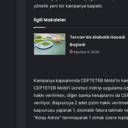
yönelik yeni bir kampanya başlattı.
İlgili Makaleler
Tercan’da Alabalık Hasadı
Başladı
Ağustos 5, 2026
Kampanya kapsamında CEPTETEB Mobil’in kampa
CEPTETEB Mobil’i ücretsiz indirip uygulama üze
hakkı verilirken, diğer banka hesaplarını da C
veriliyor. Başvuruya 2 adet çizim hakkı verilm
başvurusu yaparak 1, otomatik fatura talimatı ve
“Kolay Adres” tanımlayarak 1 olmak üzere toplam