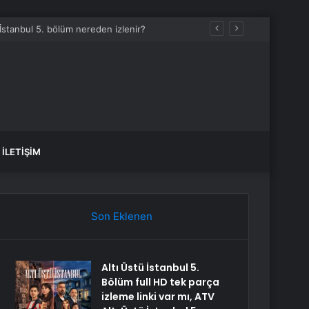
İLETIŞIM
Son Eklenen
Altı Üstü İstanbul 5.
Bölüm full HD tek parça
izleme linki var mı, ATV