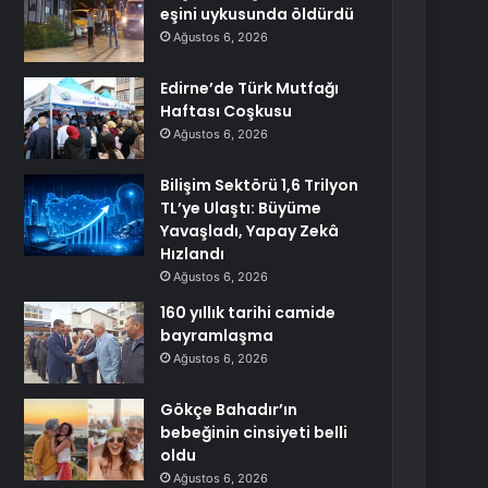
eşini uykusunda öldürdü
Ağustos 6, 2026
Edirne’de Türk Mutfağı
Haftası Coşkusu
Ağustos 6, 2026
Bilişim Sektörü 1,6 Trilyon
TL’ye Ulaştı: Büyüme
Yavaşladı, Yapay Zekâ
Hızlandı
Ağustos 6, 2026
160 yıllık tarihi camide
bayramlaşma
Ağustos 6, 2026
Gökçe Bahadır’ın
bebeğinin cinsiyeti belli
oldu
Ağustos 6, 2026