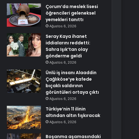
Çorum’da meslek lisesi
öğrencileri geleneksel
yemekleri tanıttı
Ağustos 6, 2026
Seray Kaya ihanet
iddialarını reddetti:
Sahra Işık’tan olay
gönderme geldi
Ağustos 6, 2026
Ünlü iş insanı Alaaddin
Çağlıköse’ye kafede
bıçaklı saldırının
görüntüleri ortaya çıktı
Ağustos 6, 2026
Türkiye’nin 11 ilinin
altından altın fışkıracak
Ağustos 6, 2026
Boşanma aşamasındaki