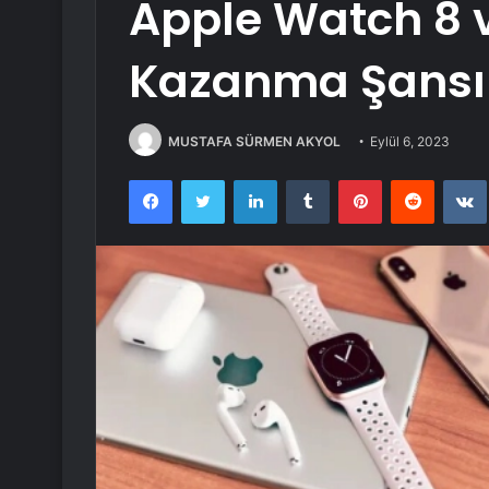
Apple Watch 8 
Kazanma Şansı
MUSTAFA SÜRMEN AKYOL
Eylül 6, 2023
Facebook
Twitter
LinkedIn
Tumblr
Pinterest
Reddit