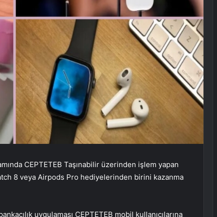
amında CEPTETEB Taşınabilir üzerinden işlem yapan
tch 8 veya Airpods Pro hediyelerinden birini kazanma
bankacılık uygulaması CEPTETEB mobil kullanıcılarına