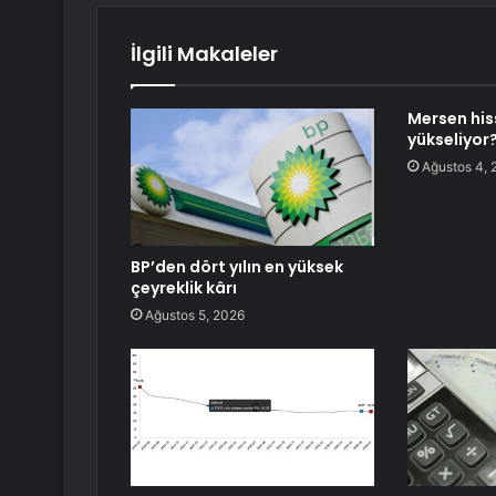
İlgili Makaleler
Mersen his
yükseliyor
Ağustos 4, 
BP’den dört yılın en yüksek
çeyreklik kârı
Ağustos 5, 2026