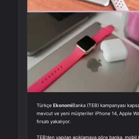
Türkçe
Ekonomi
Banka (TEB) kampanyası kaps
mevcut ve yeni müşteriler iPhone 14, Apple Wa
fırsatı yakalıyor.
TEB’den yapılan açıklamaya göre banka, mobil 