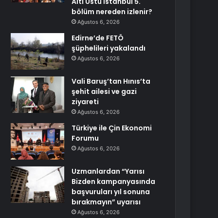
Altı Üstü İstanbul 5.
bölüm nereden izlenir?
Ağustos 6, 2026
Edirne’de FETÖ
şüphelileri yakalandı
Ağustos 6, 2026
Vali Baruş’tan Hınıs’ta
şehit ailesi ve gazi
ziyareti
Ağustos 6, 2026
Türkiye ile Çin Ekonomi
Forumu
Ağustos 6, 2026
Uzmanlardan “Yarısı
Bizden kampanyasında
başvuruları yıl sonuna
bırakmayın” uyarısı
Ağustos 6, 2026