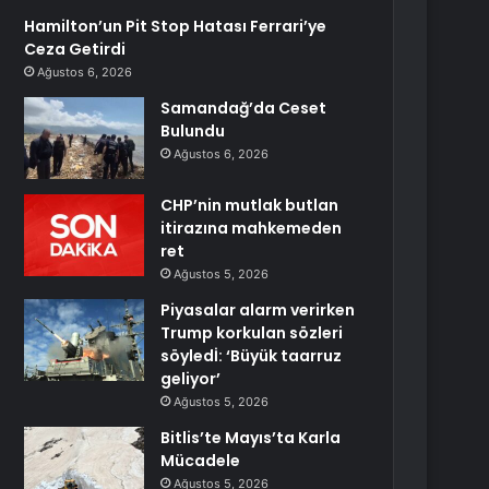
Hamilton’un Pit Stop Hatası Ferrari’ye
Ceza Getirdi
Ağustos 6, 2026
Samandağ’da Ceset
Bulundu
Ağustos 6, 2026
CHP’nin mutlak butlan
itirazına mahkemeden
ret
Ağustos 5, 2026
Piyasalar alarm verirken
Trump korkulan sözleri
söyledİ: ‘Büyük taarruz
geliyor’
Ağustos 5, 2026
Bitlis’te Mayıs’ta Karla
Mücadele
Ağustos 5, 2026