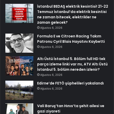
İstanbul BEDAŞ elektrik kesintisi! 21-22
Temmuz İstanbul’da elektrik kesintisi
ne zaman bitecek, elektrikler ne
zaman gelecek?
Ağustos 6, 2026
Formula E ve Citroen Racing Takım
Patronu Cyril Blais Hayatını Kaybetti
Ağustos 6, 2026
Altı Üstü İstanbul 5. Bölüm full HD tek
parça izleme linki var mı, ATV Altı Üstü
İstanbul 5. bölüm nereden izlenir?
Ağustos 6, 2026
Edirne’de FETÖ şüphelileri yakalandı
Ağustos 6, 2026
Vali Baruş’tan Hınıs’ta şehit ailesi ve
gazi ziyareti