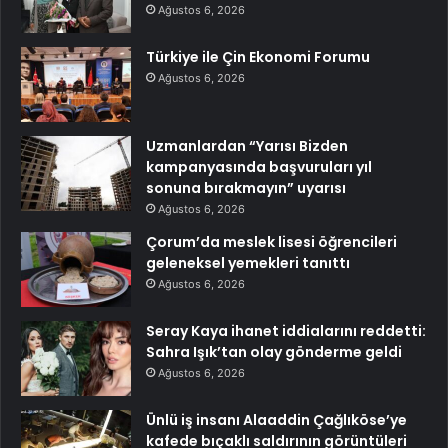
Ağustos 6, 2026
Türkiye ile Çin Ekonomi Forumu
Ağustos 6, 2026
Uzmanlardan “Yarısı Bizden
kampanyasında başvuruları yıl
sonuna bırakmayın” uyarısı
Ağustos 6, 2026
Çorum’da meslek lisesi öğrencileri
geleneksel yemekleri tanıttı
Ağustos 6, 2026
Seray Kaya ihanet iddialarını reddetti:
Sahra Işık’tan olay gönderme geldi
Ağustos 6, 2026
Ünlü iş insanı Alaaddin Çağlıköse’ye
kafede bıçaklı saldırının görüntüleri