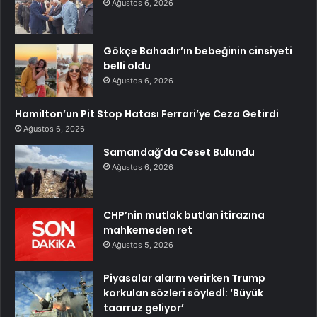
Ağustos 6, 2026
Gökçe Bahadır’ın bebeğinin cinsiyeti
belli oldu
Ağustos 6, 2026
Hamilton’un Pit Stop Hatası Ferrari’ye Ceza Getirdi
Ağustos 6, 2026
Samandağ’da Ceset Bulundu
Ağustos 6, 2026
CHP’nin mutlak butlan itirazına
mahkemeden ret
Ağustos 5, 2026
Piyasalar alarm verirken Trump
korkulan sözleri söyledİ: ‘Büyük
taarruz geliyor’