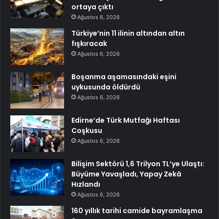
ortaya çıktı
Ağustos 6, 2026
Türkiye’nin 11 ilinin altından altın
fışkıracak
Ağustos 6, 2026
Boşanma aşamasındaki eşini
uykusunda öldürdü
Ağustos 6, 2026
Edirne’de Türk Mutfağı Haftası
Coşkusu
Ağustos 6, 2026
Bilişim Sektörü 1,6 Trilyon TL’ye Ulaştı:
Büyüme Yavaşladı, Yapay Zekâ
Hızlandı
Ağustos 6, 2026
160 yıllık tarihi camide bayramlaşma