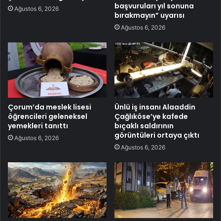
başvuruları yıl sonuna
Ağustos 6, 2026
bırakmayın” uyarısı
Ağustos 6, 2026
Çorum’da meslek lisesi
Ünlü iş insanı Alaaddin
öğrencileri geleneksel
Çağlıköse’ye kafede
yemekleri tanıttı
bıçaklı saldırının
görüntüleri ortaya çıktı
Ağustos 6, 2026
Ağustos 6, 2026