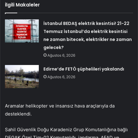
İlgili Makaleler
İstanbul BEDAŞ elektrik kesintisi! 21-22
Temmuz İstanbul’da elektrik kesintisi
ne zaman bitecek, elektrikler ne zaman
gelecek?
Ağustos 6, 2026
Edirne’de FETÖ şüphelileri yakalandı
Ağustos 6, 2026
Aramalar helikopter ve insansız hava araçlarıyla da
desteklendi.
Sahil Güvenlik Doğu Karadeniz Grup Komutanlığına bağlı
DEGAK Özel Tim-02 Komutanlığı, jandarma, AFAD ve