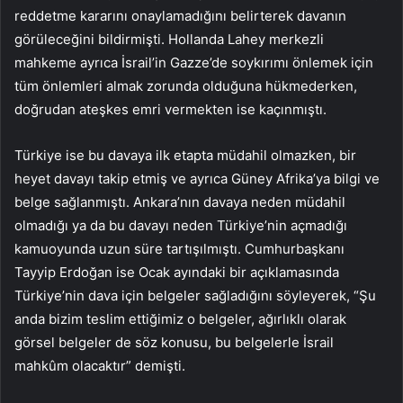
reddetme kararını onaylamadığını belirterek davanın
görüleceğini bildirmişti. Hollanda Lahey merkezli
mahkeme ayrıca İsrail’in Gazze’de soykırımı önlemek için
tüm önlemleri almak zorunda olduğuna hükmederken,
doğrudan ateşkes emri vermekten ise kaçınmıştı.
Türkiye ise bu davaya ilk etapta müdahil olmazken, bir
heyet davayı takip etmiş ve ayrıca Güney Afrika’ya bilgi ve
belge sağlanmıştı. Ankara’nın davaya neden müdahil
olmadığı ya da bu davayı neden Türkiye’nin açmadığı
kamuoyunda uzun süre tartışılmıştı. Cumhurbaşkanı
Tayyip Erdoğan ise Ocak ayındaki bir açıklamasında
Türkiye’nin dava için belgeler sağladığını söyleyerek, “Şu
anda bizim teslim ettiğimiz o belgeler, ağırlıklı olarak
görsel belgeler de söz konusu, bu belgelerle İsrail
mahkûm olacaktır” demişti.