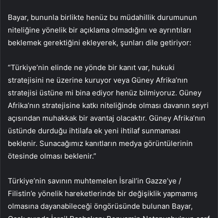
Bayar, bununla birlikte henüz bu müdahillik durumunun
niteliğine yönelik bir açıklama olmadığını ve ayrıntıları
beklemek gerektiğini ekleyerek, şunları dile getiriyor:
“Türkiye’nin elinde ne yönde bir kanıt var, hukuki
stratejisini ne üzerine kuruyor veya Güney Afrika’nın
stratejisi üstüne mi bina ediyor henüz bilmiyoruz. Güney
Afrika’nın stratejisine katkı niteliğinde olması davanın seyri
açısından muhakkak bir avantaj olacaktır. Güney Afrika’nın
üstünde durduğu ihtilafa ek yeni ihtilaf sunmaması
beklenir. Sunacağımız kanıtların medya görüntülerinin
ötesinde olması beklenir.”
Türkiye’nin savının muhtemelen İsrail’in Gazze’ye /
Filistin’e yönelik hareketlerinde bir değişiklik yapmamış
olmasına dayanabileceği öngörüsünde bulunan Bayar,