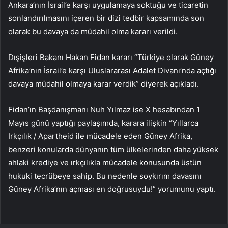
Ankara’nın İsrail’e karşı uygulamaya soktuğu ve ticaretin
sonlandırılmasını içeren bir dizi tedbir kapsamında son
olarak bu davaya da müdahil olma kararı verildi.
Dışişleri Bakanı Hakan Fidan kararı “Türkiye olarak Güney
Afrika’nın İsrail’e karşı Uluslararası Adalet Divanı’nda açtığı
davaya müdahil olmaya karar verdik” diyerek açıkladı.
Fidan’ın Başdanışmanı Nuh Yılmaz ise X hesabından 1
Mayıs günü yaptığı paylaşımda, karara ilişkin “Yıllarca
Irkçılık / Apartheid ile mücadele eden Güney Afrika,
benzeri konularda dünyanın tüm ülkelerinden daha yüksek
ahlaki krediye ve ırkçılıkla mücadele konusunda üstün
hukuki tecrübeye sahip. Bu nedenle soykırım davasını
Güney Afrika’nın açması en doğrusuydu!” yorumunu yaptı.