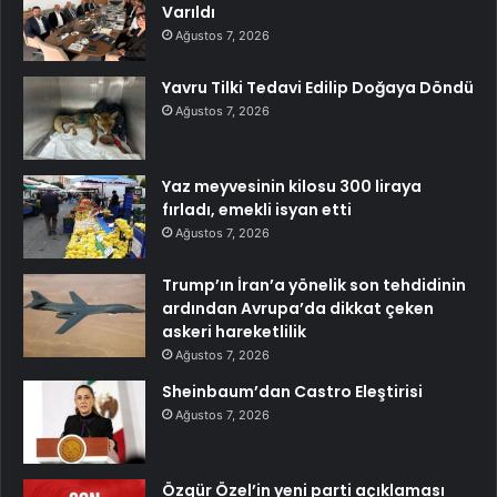
Varıldı
Ağustos 7, 2026
Yavru Tilki Tedavi Edilip Doğaya Döndü
Ağustos 7, 2026
Yaz meyvesinin kilosu 300 liraya
fırladı, emekli isyan etti
Ağustos 7, 2026
Trump’ın İran’a yönelik son tehdidinin
ardından Avrupa’da dikkat çeken
askeri hareketlilik
Ağustos 7, 2026
Sheinbaum’dan Castro Eleştirisi
Ağustos 7, 2026
Özgür Özel’in yeni parti açıklaması