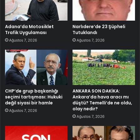
Adana’da Motosiklet
Narlıdere’de 23 Şüpheli
Trafik Uygulaması
Tutuklandı
Ağustos 7, 2026
Ağustos 7, 2026
CHP’de grup başkanlığı
ANKARA SON DAKİKA:
seçimi tartışması: Hukuki
Ankara’da hava aracı mı
değil siyasi bir hamle
düştü? Temelli’de ne oldu,
olay nedir?
Ağustos 7, 2026
Ağustos 7, 2026