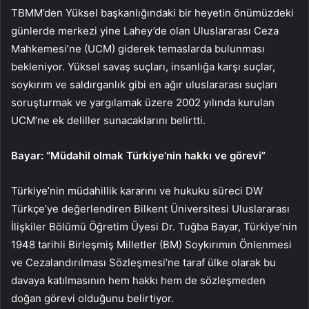
TBMM’den Yüksel başkanlığındaki bir heyetin önümüzdeki
günlerde merkezi yine Lahey’de olan Uluslararası Ceza
Mahkemesi’ne (UCM) giderek temaslarda bulunması
bekleniyor. Yüksel savaş suçları, insanlığa karşı suçlar,
soykırım ve saldırganlık gibi en ağır uluslararası suçları
soruşturmak ve yargılamak üzere 2002 yılında kurulan
UCM’ne ek deliller sunacaklarını belirtti.
Bayar: “Müdahil olmak Türkiye’nin hakkı ve görevi”
Türkiye’nin müdahillik kararını ve hukuku süreci DW
Türkçe’ye değerlendiren Bilkent Üniversitesi Uluslararası
İlişkiler Bölümü Öğretim Üyesi Dr. Tuğba Bayar, Türkiye’nin
1948 tarihli Birleşmiş Milletler (BM) Soykırımın Önlenmesi
ve Cezalandırılması Sözleşmesi’ne taraf ülke olarak bu
davaya katılmasının hem hakkı hem de sözleşmeden
doğan görevi olduğunu belirtiyor.