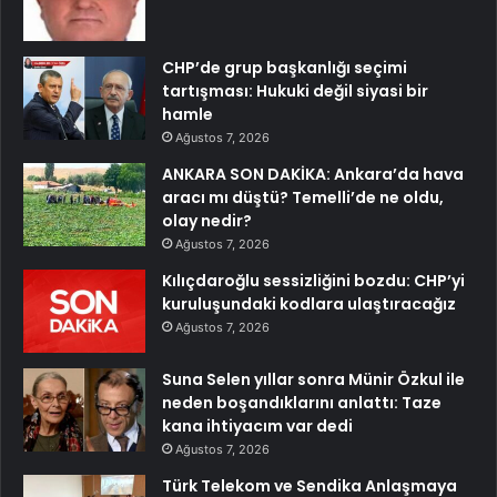
CHP’de grup başkanlığı seçimi
tartışması: Hukuki değil siyasi bir
hamle
Ağustos 7, 2026
ANKARA SON DAKİKA: Ankara’da hava
aracı mı düştü? Temelli’de ne oldu,
olay nedir?
Ağustos 7, 2026
Kılıçdaroğlu sessizliğini bozdu: CHP’yi
kuruluşundaki kodlara ulaştıracağız
Ağustos 7, 2026
Suna Selen yıllar sonra Münir Özkul ile
neden boşandıklarını anlattı: Taze
kana ihtiyacım var dedi
Ağustos 7, 2026
Türk Telekom ve Sendika Anlaşmaya