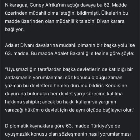
Nikaragua, Güney Afrika’nın açtığı davaya bu 62. Madde
üzerinden müdahil olma isteğini bildirmişti. Ülkelerin bu
madde üzerinden olan müdahillik talebini Divan karara
bağlıyor.
Adalet Divanı davalarına müdahil olmanın bir başka yolu ise
63. madde. Bu madde Adalet Bakanlığı sitesine göre şöyle:
“Uyuşmazlığın taraflardan başka devletlerin de katıldığı bir
antlaşmanın yorumlanması söz konusu olduğu zaman
yazman bu devletlere hemen durumu bildirir. Kendisine
duyuruda bulunulan her devlet yargı sürecine katılma
hakkına sahiptir; ancak bu hakkı kullanırsa yargının
varacağı hüküm o devlet için de aynı ölçüde bağlayıcı olur.”
Diplomatik kaynaklara göre 63. madde Türkiye’ye de
uyuşmazlık konusu olan sözleşmenin nasıl yorumlanması