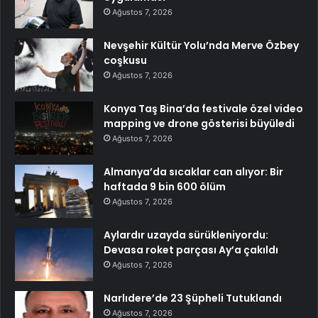
Ağustos 7, 2026
Nevşehir Kültür Yolu’nda Merve Özbey
coşkusu
Ağustos 7, 2026
Konya Taş Bina’da festivale özel video
mapping ve drone gösterisi büyüledi
Ağustos 7, 2026
Almanya’da sıcaklar can alıyor: Bir
haftada 9 bin 600 ölüm
Ağustos 7, 2026
Aylardır uzayda sürükleniyordu:
Devasa roket parçası Ay’a çakıldı
Ağustos 7, 2026
Narlıdere’de 23 Şüpheli Tutuklandı
Ağustos 7, 2026