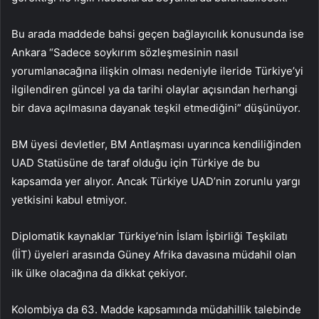
Bu arada maddede bahsi geçen bağlayıcılık konusunda ise
Ankara “Sadece soykırım sözleşmesinin nasıl
yorumlanacağına ilişkin olması nedeniyle ileride Türkiye’yi
ilgilendiren güncel ya da tarihi olaylar açısından herhangi
bir dava açılmasına dayanak teşkil etmediğini” düşünüyor.
BM üyesi devletler, BM Antlaşması uyarınca kendiliğinden
UAD Statüsüne de taraf olduğu için Türkiye de bu
kapsamda yer alıyor. Ancak Türkiye UAD’nin zorunlu yargı
yetkisini kabul etmiyor.
Diplomatik kaynaklar Türkiye’nin İslam İşbirliği Teşkilatı
(İİT) üyeleri arasında Güney Afrika davasına müdahil olan
ilk ülke olacağına da dikkat çekiyor.
Kolombiya da 63. Madde kapsamında müdahillik talebinde