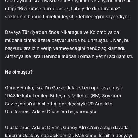
Ocak ayında İsrail Başbakanı Benyamin Netanyahu’nun sarf
ettiği “Bizi kimse durduramaz, Lahey de durduramaz”
sözlerinin bunun temelini teşkil edebileceğini kaydediyor.
Davaya Türkiye’den önce Nikaragua ve Kolombiya da
müdahil olmak üzere başvurularda bulunmuştu. Divan, bu
başvurulara izin verip vermeyeceğini henüz açıklamadı.
Almanya ise İsrail lehinde müdahil olma niyetini açıklamıştı.
Ne olmuştu?
Güney Afrika, İsrail’in Gazze’deki askeri operasyonuyla
1948’te kabul edilen Birleşmiş Milletler (BM) Soykırım
Sözleşmesi’ni ihlal ettiği gerekçesiyle 29 Aralık’ta
Uluslararası Adalet Divanı’na başvurmuştu.
Uluslararası Adalet Divanı, Güney Afrika’nın açtığı davada
kararını Ocak ayında açıklamıştı. Mahkeme, İsrail’in dosyayı