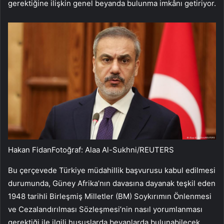
gerektiğine ilişkin genel beyanda bulunma imkânı getiriyor.
Hakan FidanFotoğraf: Alaa Al-Sukhni/REUTERS
Bu çerçevede Türkiye müdahillik başvurusu kabul edilmesi
durumunda, Güney Afrika’nın davasına dayanak teşkil eden
1948 tarihli Birleşmiş Milletler (BM) Soykırımın Önlenmesi
ve Cezalandırılması Sözleşmesi’nin nasıl yorumlanması
gerektiği ile ilgili hususlarda beyanlarda bulunabilecek.