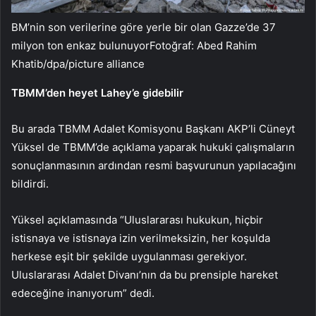
BM’nin son verilerine göre yerle bir olan Gazze’de 37
milyon ton enkaz bulunuyorFotoğraf: Abed Rahim
Khatib/dpa/picture alliance
TBMM’den heyet Lahey’e gidebilir
Bu arada TBMM Adalet Komisyonu Başkanı AKP’li Cüneyt
Yüksel de TBMM’de açıklama yaparak hukuki çalışmaların
sonuçlanmasının ardından resmi başvurunun yapılacağını
bildirdi.
Yüksel açıklamasında “Uluslararası hukukun, hiçbir
istisnaya ve istisnaya izin verilmeksizin, her koşulda
herkese eşit bir şekilde uygulanması gerekiyor.
Uluslararası Adalet Divanı’nın da bu prensiple hareket
edeceğine inanıyorum” dedi.