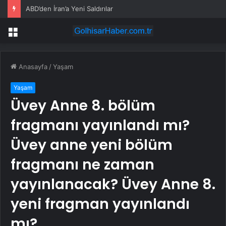
ABD’den İran’a Yeni Saldırılar
Menü
Anasayfa
/
Yaşam
Yaşam
Üvey Anne 8. bölüm
fragmanı yayınlandı mı?
Üvey anne yeni bölüm
fragmanı ne zaman
yayınlanacak? Üvey Anne 8.
yeni fragman yayınlandı
mı?