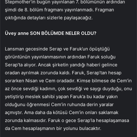
Stepmother’in bugün yayınlanan 7. bölümünün ardından
şimdi de 8. bölüm fragmanı yayınlanmadı. Fragman
çıktığında detayları sizlerle paylaşacağız.
Üvey anne SON BÖLÜMDE NELER OLDU?
Lansman gecesinde Serap ve Faruk’un öpüştüğü
görüntünün yayınlanmasının ardından Faruk soluğu
Serap’ta alıyor. Ancak şirketin yandığı haberi gelince
oradan ayrılmak zorunda kaldı. Faruk, Serap’tan hesap
sorarken Nisan ve Cem oradadır. Kimse bilmese de Cem’in
az önce sevdiği kadının, çok sevdiği ve saygı duyduğu, onu
yetiştirip meslek sahibi yapan Faruk’a bu kadar yakın
olduğunu öğrenmesi Cem’in ruhunda derin yaralar
açmıştır. Ama daha da kötüsü Cem’in onları saklamak
zorunda kalmasıdır. Faruk o gece Serap’la hesaplaşamasa
da Cem hesaplaşmanın bir yolunu bulacaktır.