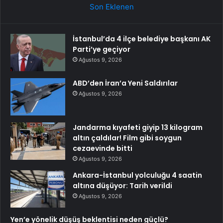
Son Eklenen
İstanbul’da 4 ilçe belediye başkanı AK
Parti’ye geçiyor
Ağustos 9, 2026
ABD’den İran’a Yeni Saldırılar
Ağustos 9, 2026
Jandarma kıyafeti giyip 13 kilogram
altın çaldılar! Film gibi soygun
cezaevinde bitti
Ağustos 9, 2026
Ankara-İstanbul yolculuğu 4 saatin
altına düşüyor: Tarih verildi
Ağustos 9, 2026
Yen’e yönelik düşüş beklentisi neden güçlü?