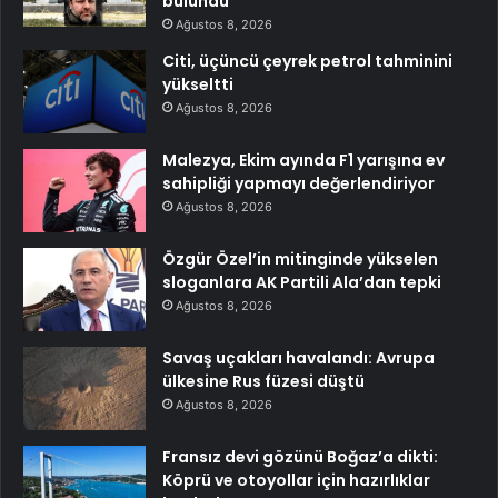
bulundu
Ağustos 8, 2026
Citi, üçüncü çeyrek petrol tahminini
yükseltti
Ağustos 8, 2026
Malezya, Ekim ayında F1 yarışına ev
sahipliği yapmayı değerlendiriyor
Ağustos 8, 2026
Özgür Özel’in mitinginde yükselen
sloganlara AK Partili Ala’dan tepki
Ağustos 8, 2026
Savaş uçakları havalandı: Avrupa
ülkesine Rus füzesi düştü
Ağustos 8, 2026
Fransız devi gözünü Boğaz’a dikti:
Köprü ve otoyollar için hazırlıklar