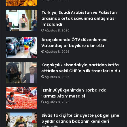
Türkiye, Suudi Arabistan ve Pakistan
arasında ortak savunma anlaşması
imzalandı
Ağustos 8, 2026
Araç alımında ÖTV düzenlemesi:
Vatandaşlar bayilere akın etti
Ağustos 8, 2026
Kaçakçılık skandalıyla partiden istifa
ettirilen vekil CHP’nin ilk transferi oldu
Ağustos 8, 2026
İzmir Büyükşehir’den Torbalı’da
‘Kırmızı Altın’ mesaisi
Ağustos 8, 2026
Sivas’taki çifte cinayette şok gelişme:
6 yıldır aranan babanın kemikleri