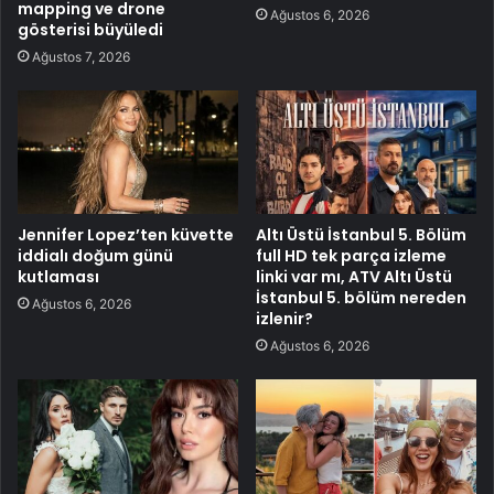
mapping ve drone
Ağustos 6, 2026
gösterisi büyüledi
Ağustos 7, 2026
Jennifer Lopez’ten küvette
Altı Üstü İstanbul 5. Bölüm
iddialı doğum günü
full HD tek parça izleme
kutlaması
linki var mı, ATV Altı Üstü
İstanbul 5. bölüm nereden
Ağustos 6, 2026
izlenir?
Ağustos 6, 2026