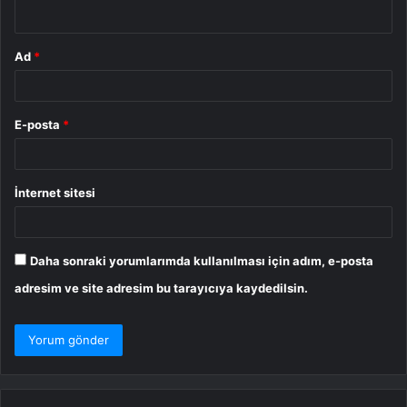
*
Ad
*
E-posta
*
İnternet sitesi
Daha sonraki yorumlarımda kullanılması için adım, e-posta
adresim ve site adresim bu tarayıcıya kaydedilsin.