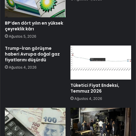
BP’den dört yılın en yüksek
çeyreklik kârı
Ağustos 5, 2026
Trump-İran görüşme
haberi Avrupa doğal gaz
fiyatlarını düşürdü
Ağustos 4, 2026
Tüketici Fiyat Endeksi,
Temmuz 2026
Ağustos 4, 2026