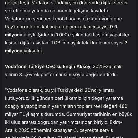
gerçekleşti. Vodafone Türkiye, bu dönemde dijital servis
şirketi olma yolunda da önemli gelişme kaydetti.
Vodafone’un yeni nesil mobil finans çözümü Vodafone
Pay’in ürünlerini kullanan toplam kullanıcı sayısı
9.9
milyona
ulaştı. Şirketin 1.000’e yakın farklı işlem yapabilen
kişisel dijital asistanı TOBi’nin aylık tekil kullanıcı sayısı
7
milyona
yükseldi.
Vodafone Türkiye CEO’su Engin Aksoy,
2025-26 mali
yılının 3. çeyrek performansını şöyle değerlendirdi:
“Vodafone olarak, bu yıl Türkiye’deki 20’nci yılımızı
kutluyoruz. İlk günden beri ülkemiz için değer yaratma
odağıyla yaptığımızın yatırımların toplam reel değeri 480
milyar TL’yi aşmış durumda. Cumhuriyet tarihinin en büyük
iki uluslararası doğrudan yatırımcısından biriyiz. Ekim-
Aralık 2025 dönemini kapsayan 3. çeyrekte servis