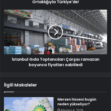
Ortaklığıyla Türkiye'de!
İstanbul Gıda Toptancıları Çarşısı ramazan
boyunca fiyatları sabitledi
İlgili Makaleler
Mersen hissesi bugün
neden yükseliyor?
Ağustos 4, 2026