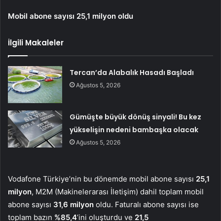
Mobil abone sayısı 25,1 milyon oldu
İlgili Makaleler
Tercan’da Alabalık Hasadı Başladı
Ağustos 5, 2026
Gümüşte büyük dönüş sinyali! Bu kez
yükselişin nedeni bambaşka olacak
Ağustos 5, 2026
Vodafone Türkiye’nin bu dönemde mobil abone sayısı
25,1
milyon
, M2M (Makinelerarası İletişim) dahil toplam mobil
abone sayısı
31,6 milyon
oldu. Faturalı abone sayısı ise
toplam bazın
%85,4
’ini oluşturdu ve
21,5