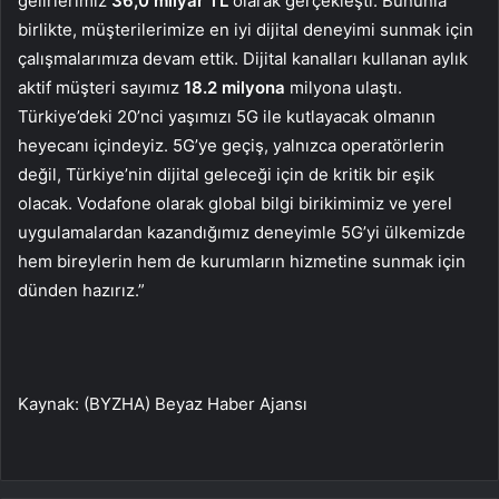
gelirlerimiz
36,0 milyar TL
olarak gerçekleşti. Bununla
birlikte, müşterilerimize en iyi dijital deneyimi sunmak için
çalışmalarımıza devam ettik. Dijital kanalları kullanan aylık
aktif müşteri sayımız
18.2 milyona
milyona ulaştı.
Türkiye’deki 20’nci yaşımızı 5G ile kutlayacak olmanın
heyecanı içindeyiz. 5G’ye geçiş, yalnızca operatörlerin
değil, Türkiye’nin dijital geleceği için de kritik bir eşik
olacak. Vodafone olarak global bilgi birikimimiz ve yerel
uygulamalardan kazandığımız deneyimle 5G’yi ülkemizde
hem bireylerin hem de kurumların hizmetine sunmak için
dünden hazırız.”
Kaynak: (BYZHA) Beyaz Haber Ajansı