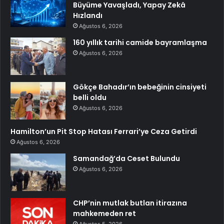
Büyüme Yavaşladı, Yapay Zekâ
Hızlandı
Ağustos 6, 2026
160 yıllık tarihi camide bayramlaşma
Ağustos 6, 2026
Gökçe Bahadır’ın bebeğinin cinsiyeti
belli oldu
Ağustos 6, 2026
Hamilton’un Pit Stop Hatası Ferrari’ye Ceza Getirdi
Ağustos 6, 2026
Samandağ’da Ceset Bulundu
Ağustos 6, 2026
CHP’nin mutlak butlan itirazına
mahkemeden ret