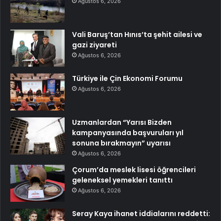
Ağustos 6, 2026
Vali Baruş’tan Hınıs’ta şehit ailesi ve
gazi ziyareti
Ağustos 6, 2026
Türkiye ile Çin Ekonomi Forumu
Ağustos 6, 2026
Uzmanlardan “Yarısı Bizden
kampanyasında başvuruları yıl
sonuna bırakmayın” uyarısı
Ağustos 6, 2026
Çorum’da meslek lisesi öğrencileri
geleneksel yemekleri tanıttı
Ağustos 6, 2026
Seray Kaya ihanet iddialarını reddetti: