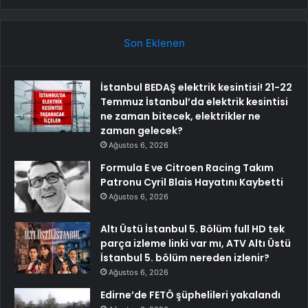
Son Eklenen
İstanbul BEDAŞ elektrik kesintisi! 21-22
Temmuz İstanbul’da elektrik kesintisi
ne zaman bitecek, elektrikler ne
zaman gelecek?
Ağustos 6, 2026
Formula E ve Citroen Racing Takım
Patronu Cyril Blais Hayatını Kaybetti
Ağustos 6, 2026
Altı Üstü İstanbul 5. Bölüm full HD tek
parça izleme linki var mı, ATV Altı Üstü
İstanbul 5. bölüm nereden izlenir?
Ağustos 6, 2026
Edirne’de FETÖ şüphelileri yakalandı