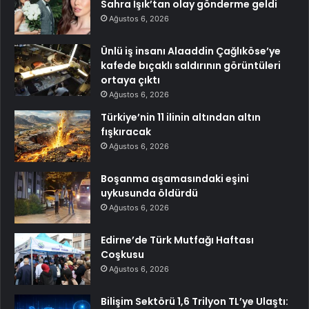
Sahra Işık’tan olay gönderme geldi
Ağustos 6, 2026
Ünlü iş insanı Alaaddin Çağlıköse’ye
kafede bıçaklı saldırının görüntüleri
ortaya çıktı
Ağustos 6, 2026
Türkiye’nin 11 ilinin altından altın
fışkıracak
Ağustos 6, 2026
Boşanma aşamasındaki eşini
uykusunda öldürdü
Ağustos 6, 2026
Edirne’de Türk Mutfağı Haftası
Coşkusu
Ağustos 6, 2026
Bilişim Sektörü 1,6 Trilyon TL’ye Ulaştı: