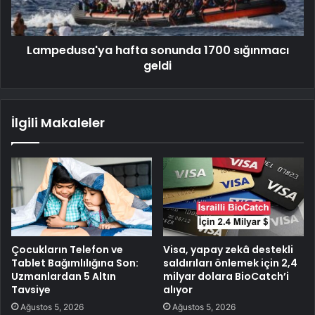
Lampedusa'ya hafta sonunda 1700 sığınmacı
geldi
İlgili Makaleler
Çocukların Telefon ve
Visa, yapay zekâ destekli
Tablet Bağımlılığına Son:
saldırıları önlemek için 2,4
Uzmanlardan 5 Altın
milyar dolara BioCatch’i
Tavsiye
alıyor
Ağustos 5, 2026
Ağustos 5, 2026