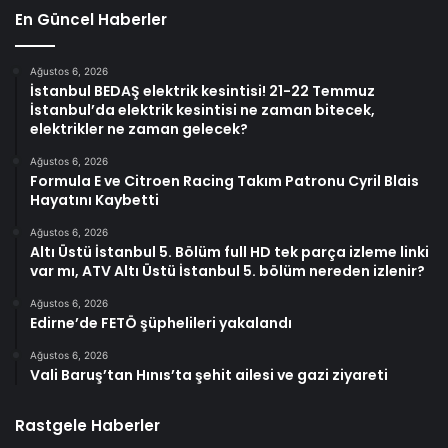
En Güncel Haberler
Ağustos 6, 2026
İstanbul BEDAŞ elektrik kesintisi! 21-22 Temmuz
İstanbul’da elektrik kesintisi ne zaman bitecek,
elektrikler ne zaman gelecek?
Ağustos 6, 2026
Formula E ve Citroen Racing Takım Patronu Cyril Blais
Hayatını Kaybetti
Ağustos 6, 2026
Altı Üstü İstanbul 5. Bölüm full HD tek parça izleme linki
var mı, ATV Altı Üstü İstanbul 5. bölüm nereden izlenir?
Ağustos 6, 2026
Edirne’de FETÖ şüphelileri yakalandı
Ağustos 6, 2026
Vali Baruş’tan Hınıs’ta şehit ailesi ve gazi ziyareti
Rastgele Haberler