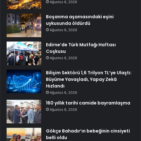
Ağustos 6, 2026
Boşanma aşamasındaki eşini
uykusunda öldürdü
Ağustos 6, 2026
Edirne’de Türk Mutfağı Haftası
Coşkusu
Ağustos 6, 2026
Bilişim Sektörü 1,6 Trilyon TL’ye Ulaştı:
Büyüme Yavaşladı, Yapay Zekâ
Hızlandı
Ağustos 6, 2026
160 yıllık tarihi camide bayramlaşma
Ağustos 6, 2026
Gökçe Bahadır’ın bebeğinin cinsiyeti
belli oldu