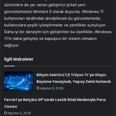
sürümlere de yer veren geliştirici şirket yeni
güncellemesini Moment 5 olarak duyurdu. Windows 11
kullanıcıları tarafından alınabilecek bu güncellemede,
kullanıcılara çeşitli iyileştirmeler ve yenilikler sunuluyor.
Daha iyi bir deneyim için geliştirilen bu özellikler, Windows
11’in daha gelişmiş ve kapsayıcı bir sistem olmasını
sağlıyor.
İlgili Makaleler
Bilişim Sektörü 1,6 Trilyon TL’ye Ulaştı:
Büyüme Yavaşladı, Yapay Zekâ Hızlandı
Ağustos 6, 2026
Ferrari’ye Belçika GP’sinde Lastik İhlali Nedeniyle Para
Cezası
Ağustos 5, 2026