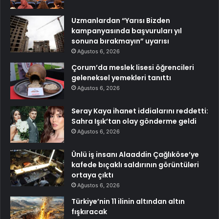
Uzmanlardan “Yarısı Bizden
kampanyasında başvuruları yıl
sonuna bırakmayın” uyarısı
Ağustos 6, 2026
Çorum’da meslek lisesi öğrencileri
geleneksel yemekleri tanıttı
Ağustos 6, 2026
Seray Kaya ihanet iddialarını reddetti:
Sahra Işık’tan olay gönderme geldi
Ağustos 6, 2026
Ünlü iş insanı Alaaddin Çağlıköse’ye
kafede bıçaklı saldırının görüntüleri
ortaya çıktı
Ağustos 6, 2026
Türkiye’nin 11 ilinin altından altın
fışkıracak