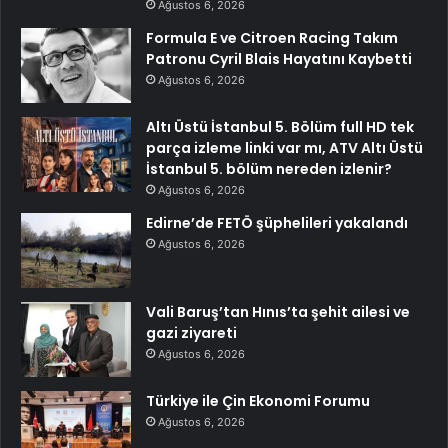
Ağustos 6, 2026
Formula E ve Citroen Racing Takım
Patronu Cyril Blais Hayatını Kaybetti
Ağustos 6, 2026
Altı Üstü İstanbul 5. Bölüm full HD tek
parça izleme linki var mı, ATV Altı Üstü
İstanbul 5. bölüm nereden izlenir?
Ağustos 6, 2026
Edirne’de FETÖ şüphelileri yakalandı
Ağustos 6, 2026
Vali Baruş’tan Hınıs’ta şehit ailesi ve
gazi ziyareti
Ağustos 6, 2026
Türkiye ile Çin Ekonomi Forumu
Ağustos 6, 2026