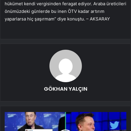
hükümet kendi vergisinden feragat ediyor. Araba üreticileri
önümüzdeki günlerde bu inen ÖTV kadar artırım
yaparlarsa hiç şaşırmam” diye konuştu. – AKSARAY
GÖKHAN YALÇIN