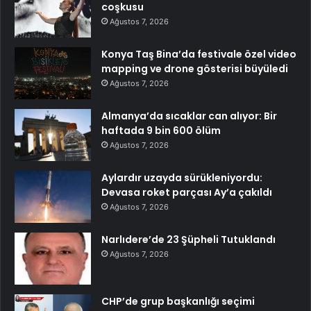
coşkusu
Ağustos 7, 2026
Konya Taş Bina’da festivale özel video
mapping ve drone gösterisi büyüledi
Ağustos 7, 2026
Almanya’da sıcaklar can alıyor: Bir
haftada 9 bin 600 ölüm
Ağustos 7, 2026
Aylardır uzayda sürükleniyordu:
Devasa roket parçası Ay’a çakıldı
Ağustos 7, 2026
Narlıdere’de 23 Şüpheli Tutuklandı
Ağustos 7, 2026
CHP’de grup başkanlığı seçimi