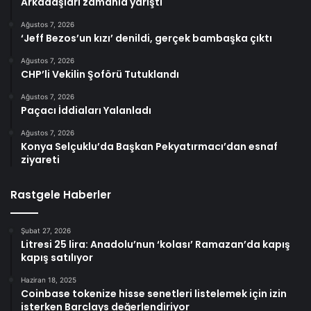
Arkadaşları zamanla yarıştı
Ağustos 7, 2026
‘Jeff Bezos’un kızı’ denildi, gerçek bambaşka çıktı
Ağustos 7, 2026
CHP’li Vekilin Şoförü Tutuklandı
Ağustos 7, 2026
Paçacı İddiaları Yalanladı
Ağustos 7, 2026
Konya Selçuklu’da Başkan Pekyatırmacı’dan esnaf
ziyareti
Rastgele Haberler
Şubat 27, 2026
Litresi 25 lira: Anadolu’nun ‘kolası’ Ramazan’da kapış
kapış satılıyor
Haziran 18, 2025
Coinbase tokenize hisse senetleri listelemek için izin
isterken Barclays değerlendiriyor