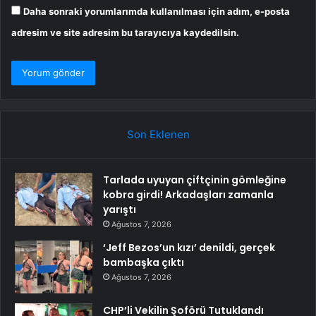
Daha sonraki yorumlarımda kullanılması için adım, e-posta
adresim ve site adresim bu tarayıcıya kaydedilsin.
Son Eklenen
Tarlada uyuyan çiftçinin gömleğine
kobra girdi! Arkadaşları zamanla
yarıştı
Ağustos 7, 2026
‘Jeff Bezos’un kızı’ denildi, gerçek
bambaşka çıktı
Ağustos 7, 2026
CHP’li Vekilin Şoförü Tutuklandı