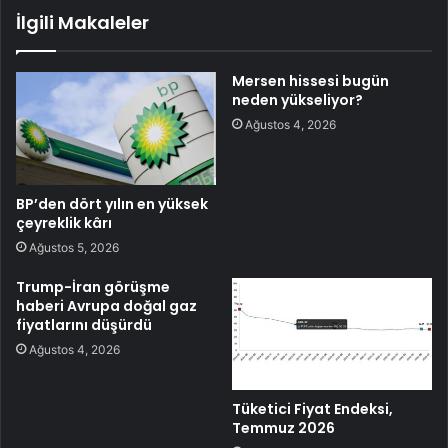
İlgili Makaleler
Mersen hissesi bugün
neden yükseliyor?
Ağustos 4, 2026
BP’den dört yılın en yüksek
çeyreklik kârı
Ağustos 5, 2026
Trump-İran görüşme
haberi Avrupa doğal gaz
fiyatlarını düşürdü
Ağustos 4, 2026
Tüketici Fiyat Endeksi,
Temmuz 2026