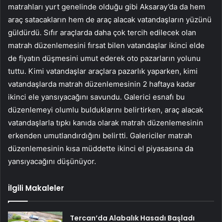
matrahları yurt genelinde olduğu gibi Aksaray’da da hem
araç satacakların hem de araç alacak vatandaşların yüzünü
güldürdü. Sıfır araçlarda daha çok tercih edilecek olan
matrah düzenlemesini fırsat bilen vatandaşlar ikinci elde
de fiyatın düşmesini umut ederek oto pazarların yolunu
tuttu. Kimi vatandaşlar araçlara pazarlık yaparken, kimi
vatandaşlarda matrah düzenlemesinin 2 haftaya kadar
ikinci ele yansıyacağını savundu. Galerici esnafı bu
düzenlemeyi olumlu bulduklarını belirtirken, araç alacak
vatandaşlarla tıpkı kanıda olarak matrah düzenlemesinin
erkenden umutlandırdığını belirtti. Galericiler matrah
düzenlemesinin kısa müddette ikinci el piyasasına da
yansıyacağını düşünüyor.
İlgili Makaleler
Tercan’da Alabalık Hasadı Başladı