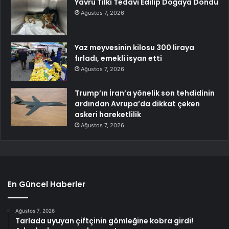
Yavru Tilki Tedavi Edilip Doğaya Döndü
Ağustos 7, 2026
Yaz meyvesinin kilosu 300 liraya
fırladı, emekli isyan etti
Ağustos 7, 2026
Trump’ın İran’a yönelik son tehdidinin
ardından Avrupa’da dikkat çeken
askeri hareketlilik
Ağustos 7, 2026
En Güncel Haberler
Ağustos 7, 2026
Tarlada uyuyan çiftçinin gömleğine kobra girdi!