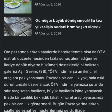
Ağustos 5, 2026
Gümüşte büyük dönüş sinyali! Bu kez
yükselişin nedeni bambaşka olacak
Ağustos 5, 2026
Oto pazarında erken saatlerde hareketlenme olsa da ÖTV
matrah düzenlemesinden fazla sonuç alınmadığını ve
ileriye dönük niyette hükümeti desteklediğini belirten
galerici Aşır Sevinç (36), “ÖTV indirimi şu an ikinci el
araçlara pek yansımadı. Pazarda bir canlılık yok, hala eski
durumundaki üzere ancak ÖTV indirimi yalnızca şu anda
sıfır araç satan bayilere, büyük bayilerin işine yarayacak.
Bizde bir canlılık bekledik fakat ikinci el araç piyasasında
pek bir canlılık göstermedi. Bugün Pazar yerine erken
saatlerde esnaf ve müşterilerimiz geldi. Bizde