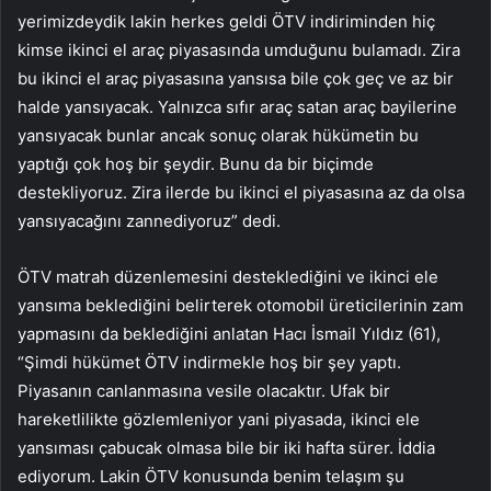
yerimizdeydik lakin herkes geldi ÖTV indiriminden hiç
kimse ikinci el araç piyasasında umduğunu bulamadı. Zira
bu ikinci el araç piyasasına yansısa bile çok geç ve az bir
halde yansıyacak. Yalnızca sıfır araç satan araç bayilerine
yansıyacak bunlar ancak sonuç olarak hükümetin bu
yaptığı çok hoş bir şeydir. Bunu da bir biçimde
destekliyoruz. Zira ilerde bu ikinci el piyasasına az da olsa
yansıyacağını zannediyoruz” dedi.
ÖTV matrah düzenlemesini desteklediğini ve ikinci ele
yansıma beklediğini belirterek otomobil üreticilerinin zam
yapmasını da beklediğini anlatan Hacı İsmail Yıldız (61),
“Şimdi hükümet ÖTV indirmekle hoş bir şey yaptı.
Piyasanın canlanmasına vesile olacaktır. Ufak bir
hareketlilikte gözlemleniyor yani piyasada, ikinci ele
yansıması çabucak olmasa bile bir iki hafta sürer. İddia
ediyorum. Lakin ÖTV konusunda benim telaşım şu