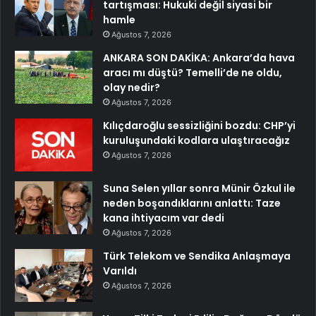
tartışması: Hukuki değil siyasi bir
hamle
Ağustos 7, 2026
ANKARA SON DAKİKA: Ankara’da hava
aracı mı düştü? Temelli’de ne oldu,
olay nedir?
Ağustos 7, 2026
Kılıçdaroğlu sessizliğini bozdu: CHP’yi
kuruluşundaki kodlara ulaştıracağız
Ağustos 7, 2026
Suna Selen yıllar sonra Münir Özkul ile
neden boşandıklarını anlattı: Taze
kana ihtiyacım var dedi
Ağustos 7, 2026
Türk Telekom ve Sendika Anlaşmaya
Varıldı
Ağustos 7, 2026