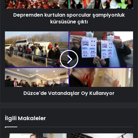
Depremden kurtulan sporcular şampiyonluk
kürsüsüne çıktı
Düzce'de Vatandaşlar Oy Kullanıyor
İlgili Makaleler