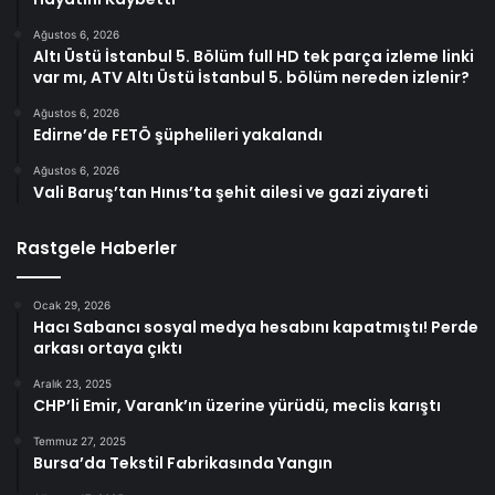
Ağustos 6, 2026
Altı Üstü İstanbul 5. Bölüm full HD tek parça izleme linki
var mı, ATV Altı Üstü İstanbul 5. bölüm nereden izlenir?
Ağustos 6, 2026
Edirne’de FETÖ şüphelileri yakalandı
Ağustos 6, 2026
Vali Baruş’tan Hınıs’ta şehit ailesi ve gazi ziyareti
Rastgele Haberler
Ocak 29, 2026
Hacı Sabancı sosyal medya hesabını kapatmıştı! Perde
arkası ortaya çıktı
Aralık 23, 2025
CHP’li Emir, Varank’ın üzerine yürüdü, meclis karıştı
Temmuz 27, 2025
Bursa’da Tekstil Fabrikasında Yangın