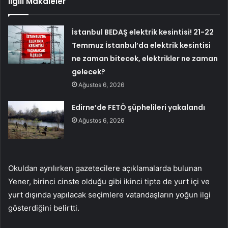
İlgili Makaleler
İstanbul BEDAŞ elektrik kesintisi! 21-22
Temmuz İstanbul’da elektrik kesintisi
ne zaman bitecek, elektrikler ne zaman
gelecek?
Ağustos 6, 2026
Edirne’de FETÖ şüphelileri yakalandı
Ağustos 6, 2026
Okuldan ayrılırken gazetecilere açıklamalarda bulunan
Yener, birinci cinste olduğu gibi ikinci tipte de yurt içi ve
yurt dışında yapılacak seçimlere vatandaşların yoğun ilgi
gösterdiğini belirtti.