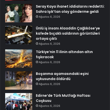
Seray Kaya ihanet iddialarını reddetti:
Sahra Işık’tan olay gönderme geldi
Ağustos 6, 2026
Ünlü iş insanı Alaaddin Çağlıköse’ye
kafede bıçaklı saldırının görüntüleri
ortaya çıktı
Ağustos 6, 2026
Türkiye’nin 11 ilinin altından altın
fışkıracak
Ağustos 6, 2026
Boşanma aşamasındaki eşini
uykusunda öldürdü
Ağustos 6, 2026
Edirne’de Türk Mutfağı Haftası
Coşkusu
Ağustos 6, 2026