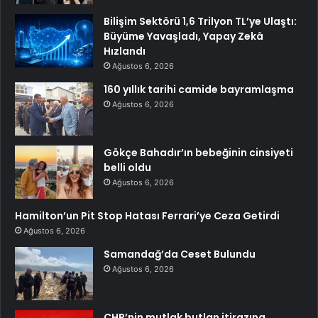
Bilişim Sektörü 1,6 Trilyon TL’ye Ulaştı:
Büyüme Yavaşladı, Yapay Zekâ
Hızlandı
Ağustos 6, 2026
160 yıllık tarihi camide bayramlaşma
Ağustos 6, 2026
Gökçe Bahadır’ın bebeğinin cinsiyeti
belli oldu
Ağustos 6, 2026
Hamilton’un Pit Stop Hatası Ferrari’ye Ceza Getirdi
Ağustos 6, 2026
Samandağ’da Ceset Bulundu
Ağustos 6, 2026
CHP’nin mutlak butlan itirazına