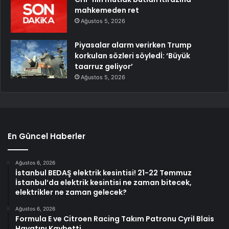
mahkemeden ret
Ağustos 5, 2026
Piyasalar alarm verirken Trump
korkulan sözleri söyledİ: ‘Büyük
taarruz geliyor’
Ağustos 5, 2026
En Güncel Haberler
Ağustos 6, 2026
İstanbul BEDAŞ elektrik kesintisi! 21-22 Temmuz
İstanbul’da elektrik kesintisi ne zaman bitecek,
elektrikler ne zaman gelecek?
Ağustos 6, 2026
Formula E ve Citroen Racing Takım Patronu Cyril Blais
Hayatını Kaybetti