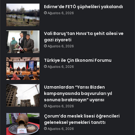
Edirne’de FETÖ şüphelileri yakalandı
Ağustos 6, 2026
Vali Baruş’tan Hınıs’ta şehit ailesi ve
gazi ziyareti
Ağustos 6, 2026
Türkiye ile Çin Ekonomi Forumu
Ağustos 6, 2026
Uzmanlardan “Yarısı Bizden
kampanyasında başvuruları yıl
sonuna bırakmayın” uyarısı
Ağustos 6, 2026
Çorum’da meslek lisesi öğrencileri
geleneksel yemekleri tanıttı
Ağustos 6, 2026