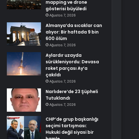
mapping ve drone
gösterisi büyüledi
Ağustos 7, 2026
Almanya’da sıcaklar can
alıyor: Bir haftada 9 bin
600 ölüm
Ağustos 7, 2026
Aylardır uzayda
sürükleniyordu: Devasa
roket parçası Ay’a
çakıldı
Ağustos 7, 2026
Narlıdere’de 23 Şüpheli
Tutuklandı
Ağustos 7, 2026
CHP’de grup başkanlığı
seçimi tartışması:
Hukuki değil siyasi bir
hamle