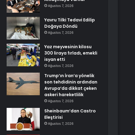
Ağustos 7, 2026
Yavru Tilki Tedavi Edilip
Doğaya Döndü
Ağustos 7, 2026
Yaz meyvesinin kilosu
300 liraya fırladı, emekli
isyan etti
Ağustos 7, 2026
Trump’ın İran’a yönelik
son tehdidinin ardından
Avrupa’da dikkat çeken
askeri hareketlilik
Ağustos 7, 2026
Sheinbaum’dan Castro
Eleştirisi
Ağustos 7, 2026