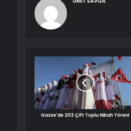
ÜMİT SAVĞA
Gazze'de 203 Çift Toplu Nikah Töreni