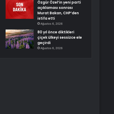
Özgür Özel’in yeni parti
açıklaması sonrası
Murat Bakan, CHP’den
istifa etti
Ağustos 6, 2026
80 yıl önce diktikleri
çiçek ülkeyi sessizce ele
geçirdi
Ağustos 6, 2026