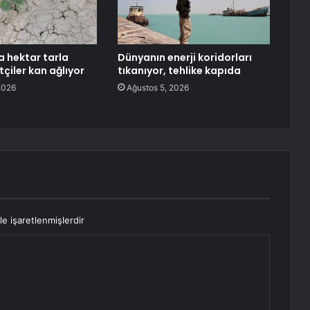
a hektar tarla
Dünyanın enerji koridorları
tçiler kan ağlıyor
tıkanıyor, tehlike kapıda
2026
Ağustos 5, 2026
le işaretlenmişlerdir