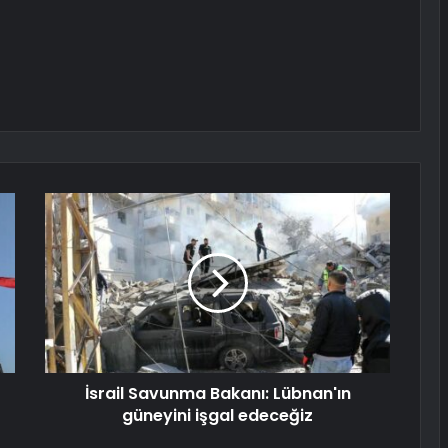
İsrail Savunma Bakanı: Lübnan'ın
güneyini işgal edeceğiz