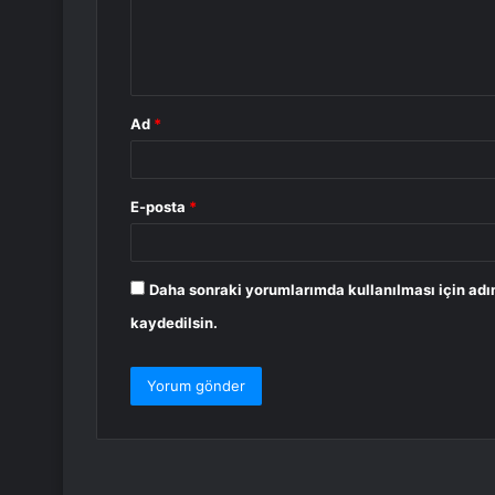
m
*
Ad
*
E-posta
*
Daha sonraki yorumlarımda kullanılması için adı
kaydedilsin.