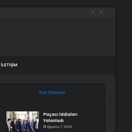
İLETIŞIM
Son Eklenen
Paçacı İddiaları
Yalanladı
Ağustos 7, 2026