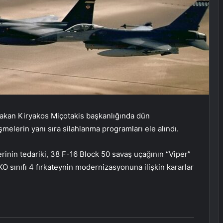
bakan Kiryakos Miçotakis başkanlığında dün
şmelerin yanı sıra silahlanma programları ele alındı.
rinin tedariki, 38 F-16 Block 50 savaş uçağının “Viper”
 sınıfı 4 fırkateynin modernizasyonuna ilişkin kararlar