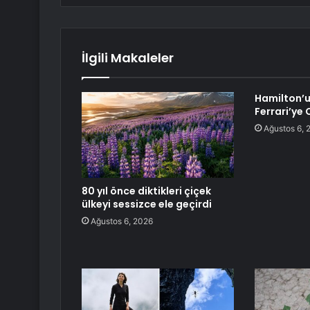
İlgili Makaleler
Hamilton’u
Ferrari’ye 
Ağustos 6, 
80 yıl önce diktikleri çiçek
ülkeyi sessizce ele geçirdi
Ağustos 6, 2026