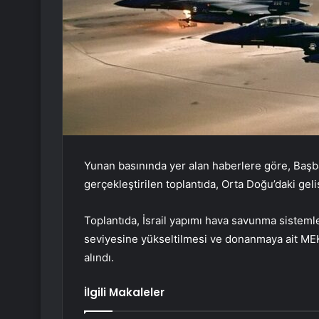
Yunan basınında yer alan haberlere göre, Baş
gerçekleştirilen toplantıda, Orta Doğu’daki geli
Toplantıda, İsrail yapımı hava savunma sistemle
seviyesine yükseltilmesi ve donanmaya ait MEKO
alındı.
İlgili Makaleler