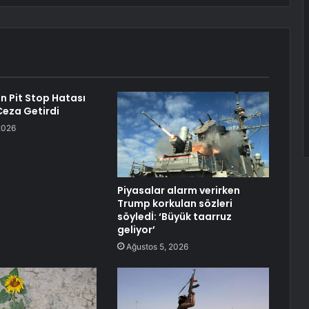
n Pit Stop Hatası
Ceza Getirdi
2026
Piyasalar alarm verirken
Trump korkulan sözleri
söyledİ: ‘Büyük taarruz
geliyor’
Ağustos 5, 2026