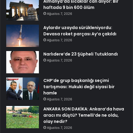
Almanya’da sıcaklar can alıyor: Bir
haftada 9 bin 600 ölüm
Ağustos 7, 2026
Aylardır uzayda sürükleniyordu:
Devasa roket parçası Ay’a çakıldı
Ağustos 7, 2026
Narlıdere’de 23 Şüpheli Tutuklandı
Ağustos 7, 2026
CHP’de grup başkanlığı seçimi
tartışması: Hukuki değil siyasi bir
hamle
Ağustos 7, 2026
ANKARA SON DAKİKA: Ankara’da hava
aracı mı düştü? Temelli’de ne oldu,
olay nedir?
Ağustos 7, 2026