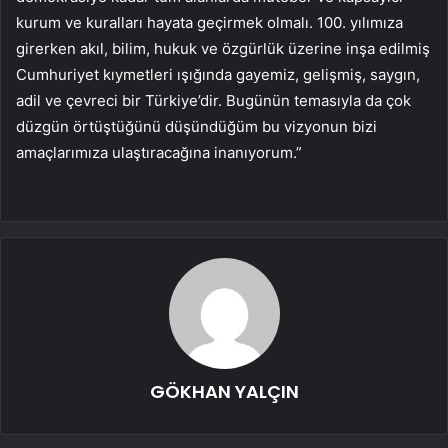
kurum ve kuralları hayata geçirmek olmalı. 100. yılımıza
girerken akıl, bilim, hukuk ve özgürlük üzerine inşa edilmiş
Cumhuriyet kıymetleri ışığında gayemiz, gelişmiş, saygın,
adil ve çevreci bir Türkiye’dir. Bugünün temasıyla da çok
düzgün örtüştüğünü düşündüğüm bu vizyonun bizi
amaçlarımıza ulaştıracağına inanıyorum.”
GÖKHAN YALÇIN