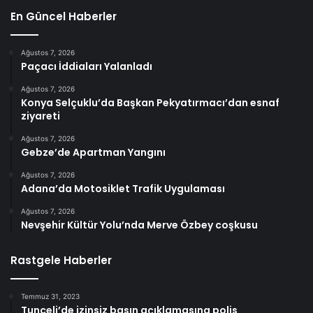
En Güncel Haberler
Ağustos 7, 2026
Paçacı İddiaları Yalanladı
Ağustos 7, 2026
Konya Selçuklu’da Başkan Pekyatırmacı’dan esnaf
ziyareti
Ağustos 7, 2026
Gebze’de Apartman Yangını
Ağustos 7, 2026
Adana’da Motosiklet Trafik Uygulaması
Ağustos 7, 2026
Nevşehir Kültür Yolu’nda Merve Özbey coşkusu
Rastgele Haberler
Temmuz 31, 2023
Tunceli’de izinsiz basın açıklamasına polis