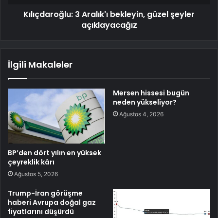
Kılıçdaroğlu: 3 Aralık'ı bekleyin, güzel şeyler
açıklayacağız
İlgili Makaleler
Mersen hissesi bugün
neden yükseliyor?
Ağustos 4, 2026
BP’den dört yılın en yüksek
çeyreklik kârı
Ağustos 5, 2026
Trump-İran görüşme
haberi Avrupa doğal gaz
fiyatlarını düşürdü