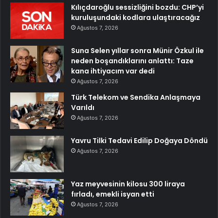
Kılıçdaroğlu sessizliğini bozdu: CHP’yi
kuruluşundaki kodlara ulaştıracağız
Ağustos 7, 2026
Suna Selen yıllar sonra Münir Özkul ile
neden boşandıklarını anlattı: Taze
kana ihtiyacım var dedi
Ağustos 7, 2026
Türk Telekom ve Sendika Anlaşmaya
Varıldı
Ağustos 7, 2026
Yavru Tilki Tedavi Edilip Doğaya Döndü
Ağustos 7, 2026
Yaz meyvesinin kilosu 300 liraya
fırladı, emekli isyan etti
Ağustos 7, 2026