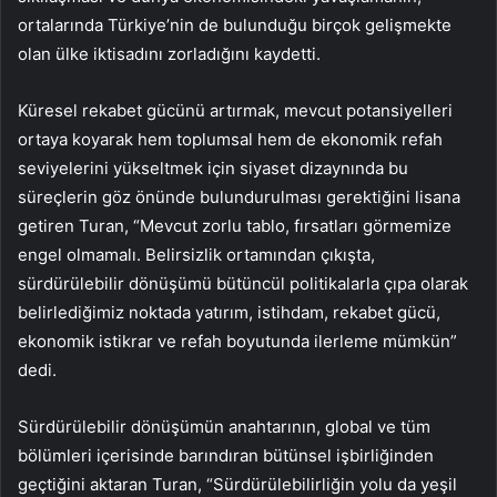
ortalarında Türkiye’nin de bulunduğu birçok gelişmekte
olan ülke iktisadını zorladığını kaydetti.
Küresel rekabet gücünü artırmak, mevcut potansiyelleri
ortaya koyarak hem toplumsal hem de ekonomik refah
seviyelerini yükseltmek için siyaset dizaynında bu
süreçlerin göz önünde bulundurulması gerektiğini lisana
getiren Turan, “Mevcut zorlu tablo, fırsatları görmemize
engel olmamalı. Belirsizlik ortamından çıkışta,
sürdürülebilir dönüşümü bütüncül politikalarla çıpa olarak
belirlediğimiz noktada yatırım, istihdam, rekabet gücü,
ekonomik istikrar ve refah boyutunda ilerleme mümkün”
dedi.
Sürdürülebilir dönüşümün anahtarının, global ve tüm
bölümleri içerisinde barındıran bütünsel işbirliğinden
geçtiğini aktaran Turan, “Sürdürülebilirliğin yolu da yeşil