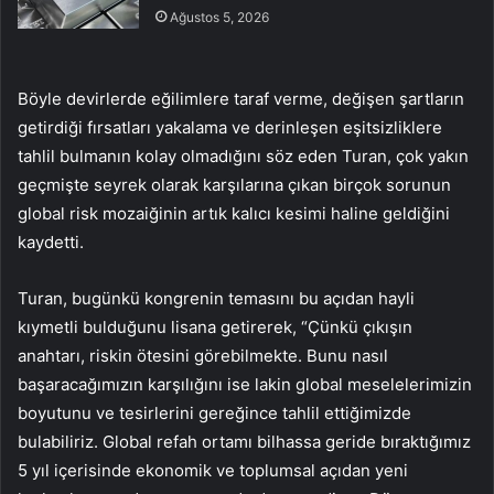
Ağustos 5, 2026
Böyle devirlerde eğilimlere taraf verme, değişen şartların
getirdiği fırsatları yakalama ve derinleşen eşitsizliklere
tahlil bulmanın kolay olmadığını söz eden Turan, çok yakın
geçmişte seyrek olarak karşılarına çıkan birçok sorunun
global risk mozaiğinin artık kalıcı kesimi haline geldiğini
kaydetti.
Turan, bugünkü kongrenin temasını bu açıdan hayli
kıymetli bulduğunu lisana getirerek, “Çünkü çıkışın
anahtarı, riskin ötesini görebilmekte. Bunu nasıl
başaracağımızın karşılığını ise lakin global meselelerimizin
boyutunu ve tesirlerini gereğince tahlil ettiğimizde
bulabiliriz. Global refah ortamı bilhassa geride bıraktığımız
5 yıl içerisinde ekonomik ve toplumsal açıdan yeni