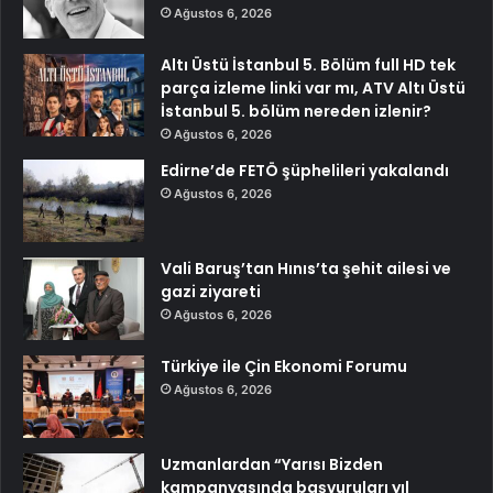
Ağustos 6, 2026
Altı Üstü İstanbul 5. Bölüm full HD tek
parça izleme linki var mı, ATV Altı Üstü
İstanbul 5. bölüm nereden izlenir?
Ağustos 6, 2026
Edirne’de FETÖ şüphelileri yakalandı
Ağustos 6, 2026
Vali Baruş’tan Hınıs’ta şehit ailesi ve
gazi ziyareti
Ağustos 6, 2026
Türkiye ile Çin Ekonomi Forumu
Ağustos 6, 2026
Uzmanlardan “Yarısı Bizden
kampanyasında başvuruları yıl