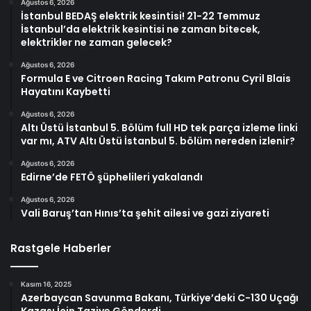
Ağustos 6, 2026
İstanbul BEDAŞ elektrik kesintisi! 21-22 Temmuz
İstanbul’da elektrik kesintisi ne zaman bitecek,
elektrikler ne zaman gelecek?
Ağustos 6, 2026
Formula E ve Citroen Racing Takım Patronu Cyril Blais
Hayatını Kaybetti
Ağustos 6, 2026
Altı Üstü İstanbul 5. Bölüm full HD tek parça izleme linki
var mı, ATV Altı Üstü İstanbul 5. bölüm nereden izlenir?
Ağustos 6, 2026
Edirne’de FETÖ şüphelileri yakalandı
Ağustos 6, 2026
Vali Baruş’tan Hınıs’ta şehit ailesi ve gazi ziyareti
Rastgele Haberler
Kasım 16, 2025
Azerbaycan Savunma Bakanı, Türkiye’deki C-130 Uçağı