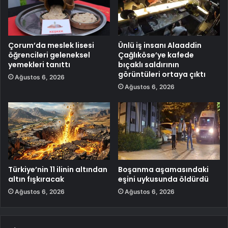
Çorum’da meslek lisesi
Ünlü iş insanı Alaaddin
öğrencileri geleneksel
Çağlıköse’ye kafede
yemekleri tanıttı
bıçaklı saldırının
görüntüleri ortaya çıktı
Ağustos 6, 2026
Ağustos 6, 2026
Türkiye’nin 11 ilinin altından
Boşanma aşamasındaki
altın fışkıracak
eşini uykusunda öldürdü
Ağustos 6, 2026
Ağustos 6, 2026