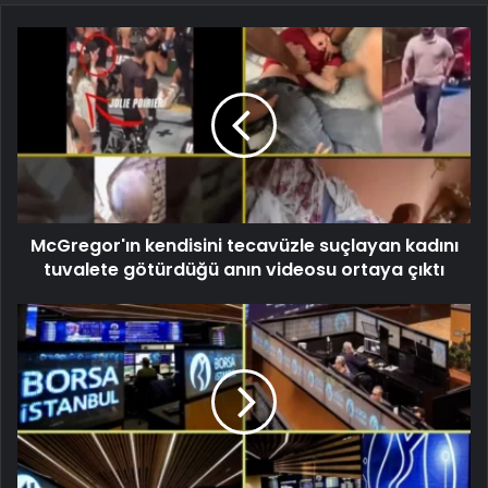
McGregor'ın kendisini tecavüzle suçlayan kadını
tuvalete götürdüğü anın videosu ortaya çıktı