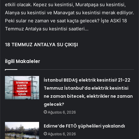
etkili olacak. Kepez su kesintisi, Muratpaşa su kesintisi,
Alanya su kesintisi ve Manavgat su kesintisi merak ediliyor.
Peki sular ne zaman ve saat kaçta gelecek? İşte ASKİ 18
Temmuz Antalya su kesintisi saatleri…
18 TEMMUZ ANTALYA SU ÇIKIŞI
İlgili Makaleler
İstanbul BEDAŞ elektrik kesintisi! 21-22
Temmuz İstanbul’da elektrik kesintisi
ne zaman bitecek, elektrikler ne zaman
gelecek?
Ağustos 6, 2026
Edirne’de FETÖ şüphelileri yakalandı
Ağustos 6, 2026