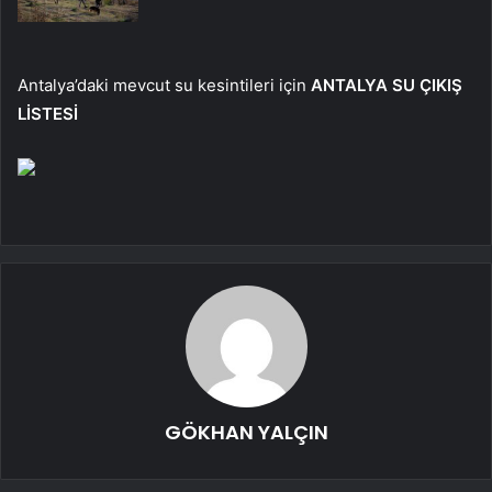
Antalya’daki mevcut su kesintileri için
ANTALYA SU ÇIKIŞ
LİSTESİ
GÖKHAN YALÇIN