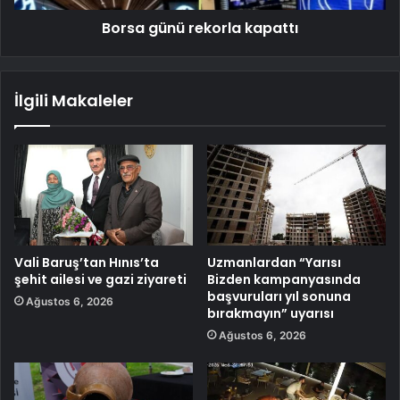
Borsa günü rekorla kapattı
İlgili Makaleler
Vali Baruş’tan Hınıs’ta
Uzmanlardan “Yarısı
şehit ailesi ve gazi ziyareti
Bizden kampanyasında
başvuruları yıl sonuna
Ağustos 6, 2026
bırakmayın” uyarısı
Ağustos 6, 2026