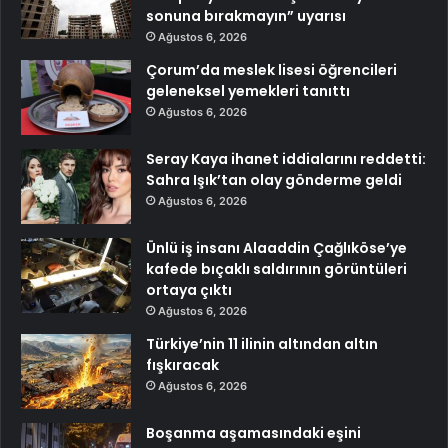
sonuna bırakmayın” uyarısı
Ağustos 6, 2026
Çorum’da meslek lisesi öğrencileri
geleneksel yemekleri tanıttı
Ağustos 6, 2026
Seray Kaya ihanet iddialarını reddetti:
Sahra Işık’tan olay gönderme geldi
Ağustos 6, 2026
Ünlü iş insanı Alaaddin Çağlıköse’ye
kafede bıçaklı saldırının görüntüleri
ortaya çıktı
Ağustos 6, 2026
Türkiye’nin 11 ilinin altından altın
fışkıracak
Ağustos 6, 2026
Boşanma aşamasındaki eşini