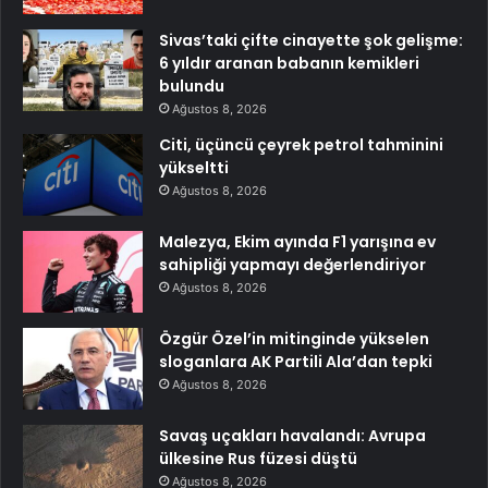
Sivas’taki çifte cinayette şok gelişme:
6 yıldır aranan babanın kemikleri
bulundu
Ağustos 8, 2026
Citi, üçüncü çeyrek petrol tahminini
yükseltti
Ağustos 8, 2026
Malezya, Ekim ayında F1 yarışına ev
sahipliği yapmayı değerlendiriyor
Ağustos 8, 2026
Özgür Özel’in mitinginde yükselen
sloganlara AK Partili Ala’dan tepki
Ağustos 8, 2026
Savaş uçakları havalandı: Avrupa
ülkesine Rus füzesi düştü
Ağustos 8, 2026