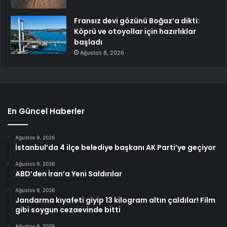
Fransız devi gözünü Boğaz’a dikti:
Köprü ve otoyollar için hazırlıklar
başladı
Ağustos 8, 2026
En Güncel Haberler
Ağustos 9, 2026
İstanbul’da 4 ilçe belediye başkanı AK Parti’ye geçiyor
Ağustos 9, 2026
ABD’den İran’a Yeni Saldırılar
Ağustos 9, 2026
Jandarma kıyafeti giyip 13 kilogram altın çaldılar! Film
gibi soygun cezaevinde bitti
Ağustos 9, 2026