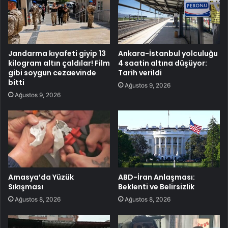
Jandarma kıyafeti giyip 13
Ankara-İstanbul yolculuğu
kilogram altın çaldılar! Film
4 saatin altına düşüyor:
gibi soygun cezaevinde
Tarih verildi
bitti
Ağustos 9, 2026
Ağustos 9, 2026
Amasya’da Yüzük
ABD-İran Anlaşması:
Sıkışması
Beklenti ve Belirsizlik
Ağustos 8, 2026
Ağustos 8, 2026