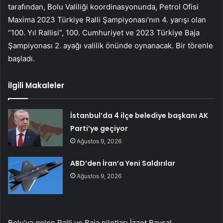
tarafından, Bolu Valiliği koordinasyonunda, Petrol Ofisi
Maxima 2023 Türkiye Ralli Şampiyonası’nın 4. yarışı olan
“100. Yıl Rallisi”, 100. Cumhuriyet ve 2023 Türkiye Baja
Şampiyonası 2. ayağı valilik önünde oynanacak. Bir törenle
başladı.
İlgili Makaleler
İstanbul’da 4 ilçe belediye başkanı AK
Parti’ye geçiyor
Ağustos 9, 2026
ABD’den İran’a Yeni Saldırılar
Ağustos 9, 2026
Bolu’ya gelen Ralli ve Baja pilotları İzzet Baysal