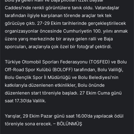
Caddesi’nde renkli görüntülere tanık oldu. Vatandaşlar
tarafından ilgiyle karşılanan törende araçlar tek tek
görücüye çıktı. 27-29 Ekim tarihlerinde gerçekleştirilecek
organizasyonlar öncesinde Cumhuriyetin 100. yılını anmak
üzere yarış merkezinde bir araya gelen ralli ve Baja
sporcuları, araçlarıyla çok özel bir fotoğraf çektirdi.
Türkiye Otomobil Sporları Federasyonu (TOSFED) ve Bolu
Off-Road Spor Kulübü (BOLOFF) tarafından, Bolu Valiliği,
Bolu Gençlik Spor İl Müdürlüğü ve Bolu Belediyesi’nin
katkılarıyla düzenlenen etkinlikler, Bolu önünde
düzenlenen start töreniyle başladı. 27 Ekim Cuma günü
saat 17.30’da Valilik.
Yarışlar, 29 Ekim Pazar günü saat 16.00’da yapılacak ödül
töreniyle sona erecek. – BÖLÜNMÜŞ