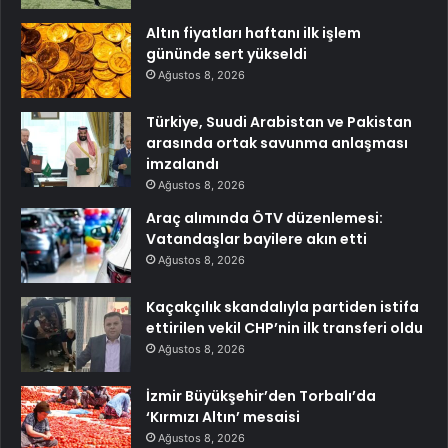
Altın fiyatları haftanı ilk işlem
gününde sert yükseldi
Ağustos 8, 2026
Türkiye, Suudi Arabistan ve Pakistan
arasında ortak savunma anlaşması
imzalandı
Ağustos 8, 2026
Araç alımında ÖTV düzenlemesi:
Vatandaşlar bayilere akın etti
Ağustos 8, 2026
Kaçakçılık skandalıyla partiden istifa
ettirilen vekil CHP’nin ilk transferi oldu
Ağustos 8, 2026
İzmir Büyükşehir’den Torbalı’da
‘Kırmızı Altın’ mesaisi
Ağustos 8, 2026