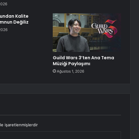
2026
undan Kalite
emnun Değiliz
2026
Guild Wars 3’ten Ana Tema
Müziği Paylaşımı
Ağustos 1, 2026
le işaretlenmişlerdir