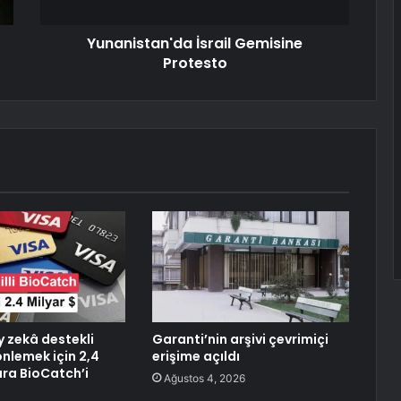
Yunanistan'da İsrail Gemisine
Protesto
y zekâ destekli
Garanti’nin arşivi çevrimiçi
 önlemek için 2,4
erişime açıldı
ara BioCatch’i
Ağustos 4, 2026