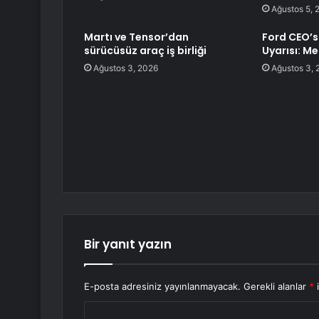
Ağustos 5, 
Martı ve Tensor’dan
Ford CEO’s
sürücüsüz araç iş birliği
Uyarısı: M
Ağustos 3, 2026
Ağustos 3, 
Bir yanıt yazın
E-posta adresiniz yayınlanmayacak.
Gerekli alanlar
*
i
Y