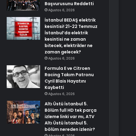
Başvurusunu Reddetti
Ağustos 6, 2026
İstanbul BEDAŞ elektrik
kesintisi! 21-22 Temmuz
İstanbul’da elektrik
kesintisi ne zaman
bitecek, elektrikler ne
zaman gelecek?
Ağustos 6, 2026
Formula E ve Citroen
Racing Takım Patronu
Cyril Blais Hayatını
Kaybetti
Ağustos 6, 2026
Altı Üstü İstanbul 5.
Bölüm full HD tek parça
izleme linki var mı, ATV
Altı Üstü İstanbul 5.
bölüm nereden izlenir?
Ağustos 6, 2026