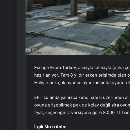
Escape From Tarkov, acısıyla tatlısıyla (daha ç
hazırlanıyor. Tam 8 yıldır erken erişimde olan 
Haliyle pek çok oyuncu aynı zamanda oyunun S
EFT şu anda yalnızca kendi sitesi üzerinden alın
oyuna erişebilmek pek de kolay değil zira oyun
fiyat, seçeceğiniz versiyona göre 8.000 TL ban
İlgili Makaleler