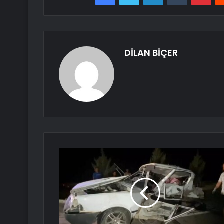
DİLAN BİÇER