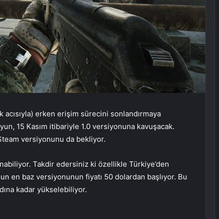
ok acısıyla) erken erişim sürecini sonlandırmaya
oyun, 15 Kasım itibariyle 1.0 versiyonuna kavuşacak.
team versiyonunu da bekliyor.
abiliyor. Takdir edersiniz ki özellikle Türkiye’den
un en baz versiyonunun fiyatı 50 dolardan başlıyor. Bu
dına kadar yükselebiliyor.