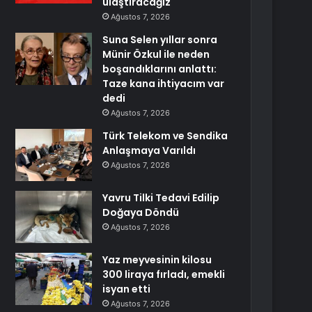
ulaştıracağız
Ağustos 7, 2026
Suna Selen yıllar sonra
Münir Özkul ile neden
boşandıklarını anlattı:
Taze kana ihtiyacım var
dedi
Ağustos 7, 2026
Türk Telekom ve Sendika
Anlaşmaya Varıldı
Ağustos 7, 2026
Yavru Tilki Tedavi Edilip
Doğaya Döndü
Ağustos 7, 2026
Yaz meyvesinin kilosu
300 liraya fırladı, emekli
isyan etti
Ağustos 7, 2026