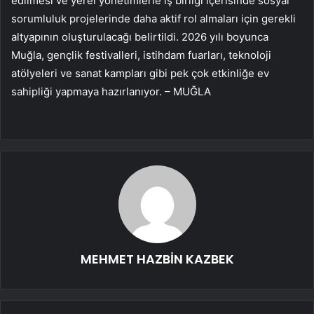
edilmesi ve yerel yönetimlerle iş birliği içerisinde sosyal
sorumluluk projelerinde daha aktif rol almaları için gerekli
altyapının oluşturulacağı belirtildi. 2026 yılı boyunca
Muğla, gençlik festivalleri, istihdam fuarları, teknoloji
atölyeleri ve sanat kampları gibi pek çok etkinliğe ev
sahipliği yapmaya hazırlanıyor. – MUĞLA
MEHMET HAZBİN KAZBEK