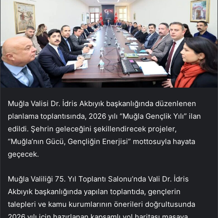
Muğla Valisi Dr. İdris Akbıyık başkanlığında düzenlenen
planlama toplantısında, 2026 yılı “Muğla Gençlik Yılı” ilan
edildi. Şehrin geleceğini şekillendirecek projeler,
“Muğla’nın Gücü, Gençliğin Enerjisi” mottosuyla hayata
geçecek.
Muğla Valiliği 75. Yıl Toplantı Salonu’nda Vali Dr. İdris
Akbıyık başkanlığında yapılan toplantıda, gençlerin
talepleri ve kamu kurumlarının önerileri doğrultusunda
2026 yılı için hazırlanan kapsamlı yol haritası masaya