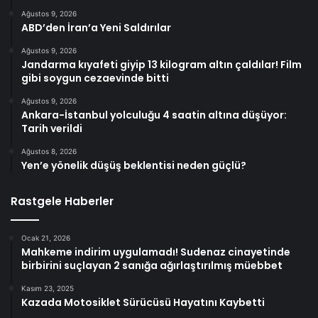
Ağustos 9, 2026
ABD’den İran’a Yeni Saldırılar
Ağustos 9, 2026
Jandarma kıyafeti giyip 13 kilogram altın çaldılar! Film
gibi soygun cezaevinde bitti
Ağustos 9, 2026
Ankara-İstanbul yolculuğu 4 saatin altına düşüyor:
Tarih verildi
Ağustos 8, 2026
Yen’e yönelik düşüş beklentisi neden güçlü?
Rastgele Haberler
Ocak 21, 2026
Mahkeme indirim uygulamadı! Sudenaz cinayetinde
birbirini suçlayan 2 sanığa ağırlaştırılmış müebbet
Kasım 23, 2025
Kazada Motosiklet Sürücüsü Hayatını Kaybetti