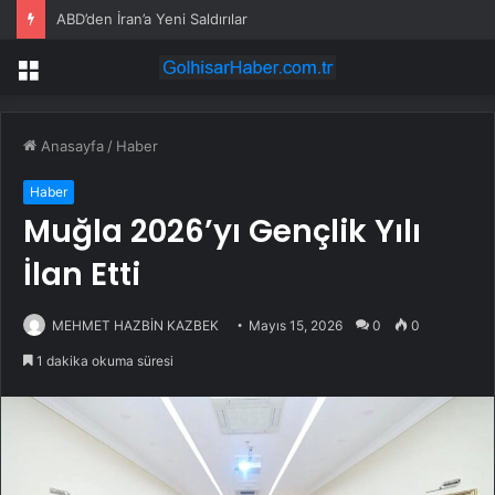
ABD’den İran’a Yeni Saldırılar
Menü
Anasayfa
/
Haber
Haber
Muğla 2026’yı Gençlik Yılı
İlan Etti
MEHMET HAZBİN KAZBEK
Mayıs 15, 2026
0
0
1 dakika okuma süresi