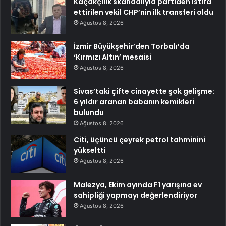
Kaçakçılık skandalıyla partiden istifa
ettirilen vekil CHP’nin ilk transferi oldu
Ağustos 8, 2026
İzmir Büyükşehir’den Torbalı’da
‘Kırmızı Altın’ mesaisi
Ağustos 8, 2026
Sivas’taki çifte cinayette şok gelişme:
6 yıldır aranan babanın kemikleri
bulundu
Ağustos 8, 2026
Citi, üçüncü çeyrek petrol tahminini
yükseltti
Ağustos 8, 2026
Malezya, Ekim ayında F1 yarışına ev
sahipliği yapmayı değerlendiriyor
Ağustos 8, 2026