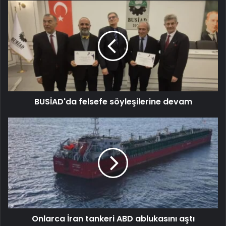
BUSİAD'da felsefe söyleşilerine devam
Onlarca İran tankeri ABD ablukasını aştı