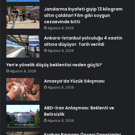
Jandarma kıyafeti giyip 13 kilogram
altın çaldılar! Film gibi soygun
cezaevinde bitti
Ağustos 9, 2026
Ankara-İstanbul yolculuğu 4 saatin
altına düşüyor: Tarih verildi
Ağustos 9, 2026
Yen’e yönelik düşüş beklentisi neden güçlü?
Ağustos 8, 2026
Amasya’da Yüzük Sıkışması
Ağustos 8, 2026
ABD-İran Anlaşması: Beklenti ve
Belirsizlik
Ağustos 8, 2026
Kurban Bayramı Öncesi Denetimler