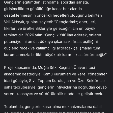
Gençlerin eğitimden istihdama, spordan sanata,
girişimcilikten gönüllülüğe kadar her alanda
desteklenmesinin öncelikli hedefleri olduğunu belirten
Vali Akbıyık, şunları söyledi: “Gençlerimiz; enerjileri,
fikirleri ve üretkenlikleriyle geleceğimizin en büyük
teminatıdır. 2026 yılını ‘Gençlik Yılı’ ilan ederek, onların
potansiyelini en üst düzeye çıkaracak, fırsat eşitliğini
güçlendirecek ve katılımcılığı artıracak çalışmaları tüm
kurumlarımızla birlikte büyük bir kararlılıkla sürdüreceğiz”
Proje kapsamında; Muğla Sıtkı Koçman Üniversitesi
akademik desteğiyle, Kamu Kurumları ve Yerel Yönetimler
idari gücüyle, Sivil Toplum Kuruluşları ve Özel Sektör ise
saha tecrübesiyle, gençlerin ihtiyaçlarına doğrudan cevap
veren, kapsayıcı ve sürdürülebilir modeller geliştirecek.
Toplantıda, gençlerin karar alma mekanizmalarına dahil