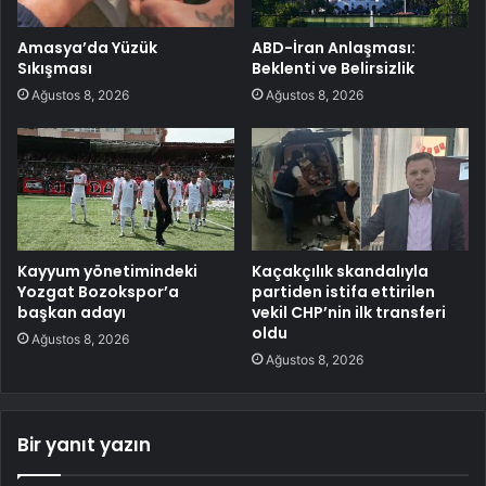
Amasya’da Yüzük
ABD-İran Anlaşması:
Sıkışması
Beklenti ve Belirsizlik
Ağustos 8, 2026
Ağustos 8, 2026
Kayyum yönetimindeki
Kaçakçılık skandalıyla
Yozgat Bozokspor’a
partiden istifa ettirilen
başkan adayı
vekil CHP’nin ilk transferi
oldu
Ağustos 8, 2026
Ağustos 8, 2026
Bir yanıt yazın