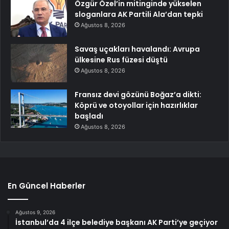
Özgür Özel’in mitinginde yükselen
sloganlara AK Partili Ala’dan tepki
Ağustos 8, 2026
Savaş uçakları havalandı: Avrupa
ülkesine Rus füzesi düştü
Ağustos 8, 2026
Fransız devi gözünü Boğaz’a dikti:
Köprü ve otoyollar için hazırlıklar
başladı
Ağustos 8, 2026
En Güncel Haberler
Ağustos 9, 2026
İstanbul’da 4 ilçe belediye başkanı AK Parti’ye geçiyor