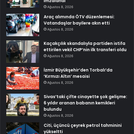
imzalandı
Ağustos 8, 2026
Araç alımında ÖTV düzenlemesi:
Vatandaşlar bayilere akın etti
Ağustos 8, 2026
Kaçakçılık skandalıyla partiden istifa
ettirilen vekil CHP’nin ilk transferi oldu
Ağustos 8, 2026
İzmir Büyükşehir’den Torbalı’da
‘Kırmızı Altın’ mesaisi
Ağustos 8, 2026
Sivas’taki çifte cinayette şok gelişme:
6 yıldır aranan babanın kemikleri
bulundu
Ağustos 8, 2026
Citi, üçüncü çeyrek petrol tahminini
yükseltti