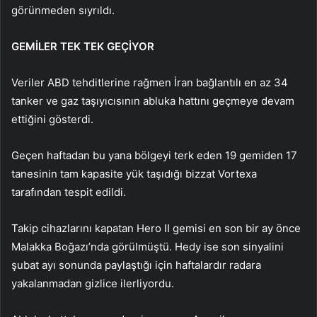
görünmeden sıyrıldı.
GEMİLER TEK TEK GEÇİYOR
Veriler ABD tehditlerine rağmen İran bağlantılı en az 34
tanker ve gaz taşıyıcısının abluka hattını geçmeye devam
ettiğini gösterdi.
Geçen haftadan bu yana bölgeyi terk eden 19 gemiden 17
tanesinin tam kapasite yük taşıdığı bizzat Vortexa
tarafından tespit edildi.
Takip cihazlarını kapatan Hero II gemisi en son bir ay önce
Malakka Boğazı’nda görülmüştü. Hedy ise son sinyalini
şubat ayı sonunda paylaştığı için haftalardır radara
yakalanmadan gizlice ilerliyordu.