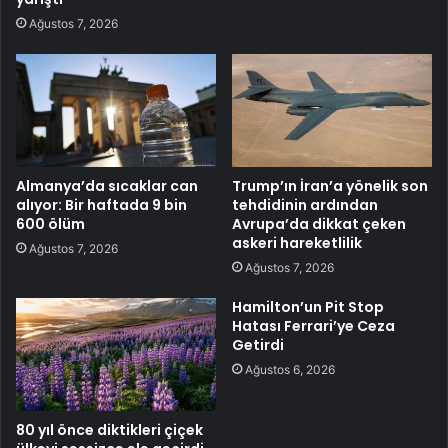
Ağustos 7, 2026
Almanya’da sıcaklar can
Trump’ın İran’a yönelik son
alıyor: Bir haftada 9 bin
tehdidinin ardından
600 ölüm
Avrupa’da dikkat çeken
askeri hareketlilik
Ağustos 7, 2026
Ağustos 7, 2026
Hamilton’un Pit Stop
Hatası Ferrari’ye Ceza
Getirdi
Ağustos 6, 2026
80 yıl önce diktikleri çiçek