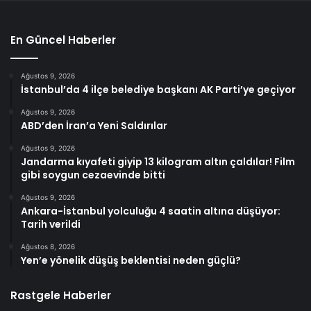
En Güncel Haberler
Ağustos 9, 2026
İstanbul’da 4 ilçe belediye başkanı AK Parti’ye geçiyor
Ağustos 9, 2026
ABD’den İran’a Yeni Saldırılar
Ağustos 9, 2026
Jandarma kıyafeti giyip 13 kilogram altın çaldılar! Film
gibi soygun cezaevinde bitti
Ağustos 9, 2026
Ankara-İstanbul yolculuğu 4 saatin altına düşüyor:
Tarih verildi
Ağustos 8, 2026
Yen’e yönelik düşüş beklentisi neden güçlü?
Rastgele Haberler