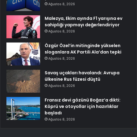
Ağustos 8, 2026
Malezya, Ekim ayında F1 yarışına ev
sahipliği yapmayı değerlendiriyor
Ağustos 8, 2026
Özgür Özel’in mitinginde yükselen
sloganlara AK Partili Ala’dan tepki
Ağustos 8, 2026
Savaş uçakları havalandı: Avrupa
ülkesine Rus füzesi düştü
Ağustos 8, 2026
Fransız devi gözünü Boğaz’a dikti:
Köprü ve otoyollar için hazırlıklar
başladı
Ağustos 8, 2026