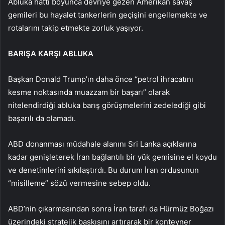
Abluka hattı boyunca devriye gezen Amerikan savaş
gemileri bu hayalet tankerlerin geçişini engellemekte ve
rotalarını takip etmekte zorluk yaşıyor.
BARIŞA KARŞI ABLUKA
Başkan Donald Trump’ın daha önce “petrol ihracatını
kesme noktasında muazzam bir başarı” olarak
nitelendirdiği abluka barış görüşmelerini zedelediği gibi
başarılı da olamadı.
ABD donanması müdahale alanını Sri Lanka açıklarına
kadar genişleterek İran bağlantılı bir yük gemisine el koydu
ve denetimlerini sıkılaştırdı. Bu durum İran ordusunun
“misilleme” sözü vermesine sebep oldu.
ABD’nin çıkarmasından sonra İran tarafı da Hürmüz Boğazı
üzerindeki stratejik baskısını artırarak bir konteyner