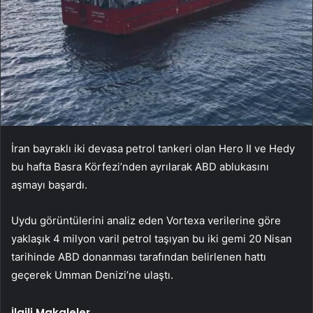
İran bayraklı iki devasa petrol tankeri olan Hero II ve Hedy
bu hafta Basra Körfezi’nden ayrılarak ABD ablukasını
aşmayı başardı.
Uydu görüntülerini analiz eden Vortexa verilerine göre
yaklaşık 4 milyon varil petrol taşıyan bu iki gemi 20 Nisan
tarihinde ABD donanması tarafından belirlenen hattı
geçerek Umman Denizi’ne ulaştı.
İlgili Makaleler