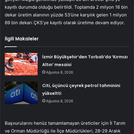
kayıtlı durumda olduğu belirtildi. Toplamda 2 milyon 16 bin
dekar üretim alanının yüzde 53’üne karşılık gelen 1 milyon
69 bin dekarı ÇKS’ye kayıtlı olarak üretime devam ediyor.
İlgili Makaleler
İzmir Büyükşehir’den Torbalı’da ‘Kırmızı
Altın’ mesaisi
Ağustos 8, 2026
Citi, üçüncü çeyrek petrol tahminini
yükseltti
Ağustos 8, 2026
Başvurularını henüz tamamlamayan üreticiler için İl Tarım
ve Orman Müdürlüğü ile İlçe Müdürlükleri, 28-29 Aralık