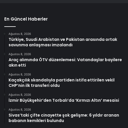
En Güncel Haberler
Ağustos 8, 2026
Türkiye, Suudi Arabistan ve Pakistan arasında ortak
savunma anlaşması imzalandı
Ağustos 8, 2026
Araç alımında ÖTV düzenlemesi: Vatandaşlar bayilere
akın etti
Ağustos 8, 2026
Kaçakçılık skandalıyla partiden istifa ettirilen vekil
CHP’nin ilk transferi oldu
Ağustos 8, 2026
İzmir Büyükşehir’den Torbalı’da ‘Kırmızı Altın’ mesaisi
Ağustos 8, 2026
Sivas’taki çifte cinayette şok gelişme: 6 yıldır aranan
babanın kemikleri bulundu