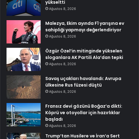
yükseltti
Ağustos 8, 2026
Malezya, Ekim ayında F1 yarışına ev
sahipliği yapmayı değerlendiriyor
Ağustos 8, 2026
Özgür Özel’in mitinginde yükselen
sloganlara AK Partili Ala’dan tepki
Ağustos 8, 2026
Savaş uçakları havalandı: Avrupa
ülkesine Rus füzesi düştü
Ağustos 8, 2026
Fransız devi gözünü Boğaz’a dikti:
Köprü ve otoyollar için hazırlıklar
başladı
Ağustos 8, 2026
Trump’tan Husilere ve İran’a Sert