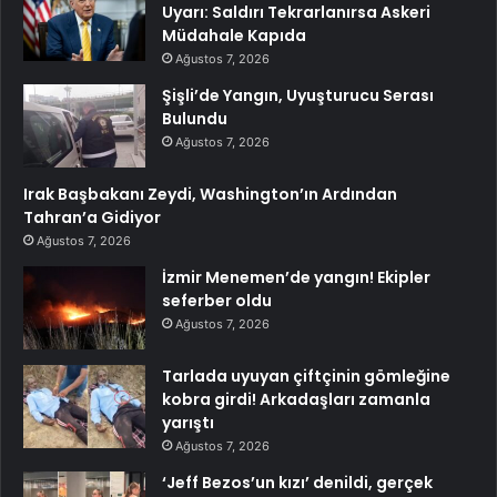
Uyarı: Saldırı Tekrarlanırsa Askeri
Müdahale Kapıda
Ağustos 7, 2026
Şişli’de Yangın, Uyuşturucu Serası
Bulundu
Ağustos 7, 2026
Irak Başbakanı Zeydi, Washington’ın Ardından
Tahran’a Gidiyor
Ağustos 7, 2026
İzmir Menemen’de yangın! Ekipler
seferber oldu
Ağustos 7, 2026
Tarlada uyuyan çiftçinin gömleğine
kobra girdi! Arkadaşları zamanla
yarıştı
Ağustos 7, 2026
‘Jeff Bezos’un kızı’ denildi, gerçek