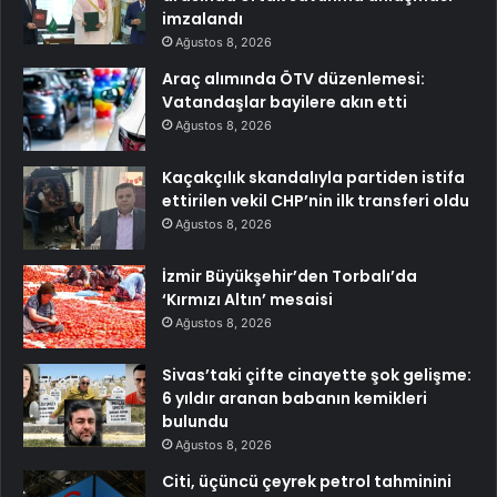
imzalandı
Ağustos 8, 2026
Araç alımında ÖTV düzenlemesi:
Vatandaşlar bayilere akın etti
Ağustos 8, 2026
Kaçakçılık skandalıyla partiden istifa
ettirilen vekil CHP’nin ilk transferi oldu
Ağustos 8, 2026
İzmir Büyükşehir’den Torbalı’da
‘Kırmızı Altın’ mesaisi
Ağustos 8, 2026
Sivas’taki çifte cinayette şok gelişme:
6 yıldır aranan babanın kemikleri
bulundu
Ağustos 8, 2026
Citi, üçüncü çeyrek petrol tahminini