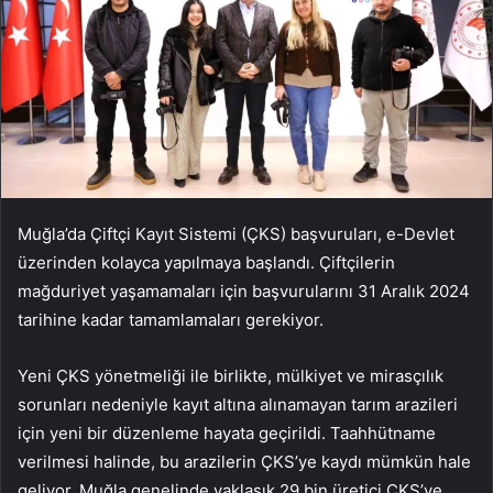
Muğla’da Çiftçi Kayıt Sistemi (ÇKS) başvuruları, e-Devlet
üzerinden kolayca yapılmaya başlandı. Çiftçilerin
mağduriyet yaşamamaları için başvurularını 31 Aralık 2024
tarihine kadar tamamlamaları gerekiyor.
Yeni ÇKS yönetmeliği ile birlikte, mülkiyet ve mirasçılık
sorunları nedeniyle kayıt altına alınamayan tarım arazileri
için yeni bir düzenleme hayata geçirildi. Taahhütname
verilmesi halinde, bu arazilerin ÇKS’ye kaydı mümkün hale
geliyor. Muğla genelinde yaklaşık 29 bin üretici ÇKS’ye