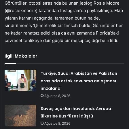
Görüntüler, otopsi sırasında bulunan jeolog Rosie Moore
(@rosiekmoore) tarafından Instagram’da paylaşılmıştı. Ekip
yılanın karnını açtığında, tamamen bütün halde,
sindirilmemiş 1,5 metrelik bir timsah buldu. Görüntüler her
ne kadar rahatsız edici olsa da aynı zamanda Florida’daki
çevresel tehlikeye dair güçlü bir mesaj taşıdığı belirtildi.
İlgili Makaleler
Türkiye, Suudi Arabistan ve Pakistan
arasında ortak savunma anlaşması
imzalandı
Ağustos 8, 2026
Savaş uçakları havalandı: Avrupa
ülkesine Rus füzesi düştü
Ağustos 8, 2026