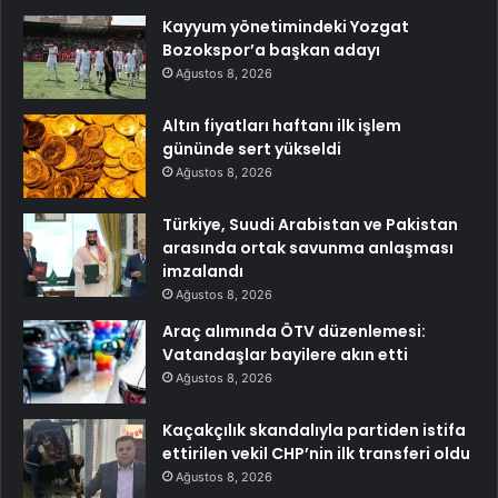
Kayyum yönetimindeki Yozgat
Bozokspor’a başkan adayı
Ağustos 8, 2026
Altın fiyatları haftanı ilk işlem
gününde sert yükseldi
Ağustos 8, 2026
Türkiye, Suudi Arabistan ve Pakistan
arasında ortak savunma anlaşması
imzalandı
Ağustos 8, 2026
Araç alımında ÖTV düzenlemesi:
Vatandaşlar bayilere akın etti
Ağustos 8, 2026
Kaçakçılık skandalıyla partiden istifa
ettirilen vekil CHP’nin ilk transferi oldu
Ağustos 8, 2026