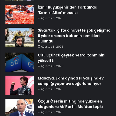
İzmir Büyükşehir’den Torbalı’da
‘Kırmızı Altın’ mesaisi
Ağustos 8, 2026
Sivas’taki çifte cinayette şok gelişme:
6 yıldır aranan babanın kemikleri
bulundu
Ağustos 8, 2026
Citi, üçüncü çeyrek petrol tahminini
yükseltti
Ağustos 8, 2026
Malezya, Ekim ayında F1 yarışına ev
sahipliği yapmayı değerlendiriyor
Ağustos 8, 2026
Özgür Özel’in mitinginde yükselen
sloganlara AK Partili Ala’dan tepki
Ağustos 8, 2026