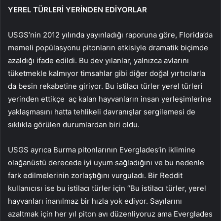
YEREL TÜRLERİ YERİNDEN EDİYORLAR
USGS’nin 2012 yılında yayınladığı raporuna göre, Florida’da
memeli popülasyonu pitonların etkisiyle dramatik biçimde
azaldığı ifade edildi. Bu dev yılanlar, yalnızca avlarını
tüketmekle kalmıyor timsahlar gibi diğer doğal yırtıcılarla
da besin rekabetine giriyor. Bu istilacı türler yerel türleri
yerinden ettikçe aç kalan hayvanların insan yerleşimlerine
yaklaşmasını hatta tehlikeli davranışlar sergilemesi de
sıklıkla görülen durumlardan biri oldu.
USGS ayrıca Burma pitonlarının Everglades’in iklimine
olağanüstü derecede iyi uyum sağladığını ve bu nedenle
fark edilmelerinin zorlaştığını vurguladı. Bir Reddit
kullanıcısı ise bu istilacı türler için “Bu istilacı türler, yerel
hayvanları inanılmaz bir hızla yok ediyor. Sayılarını
azaltmak için her yıl piton avı düzenliyoruz ama Everglades