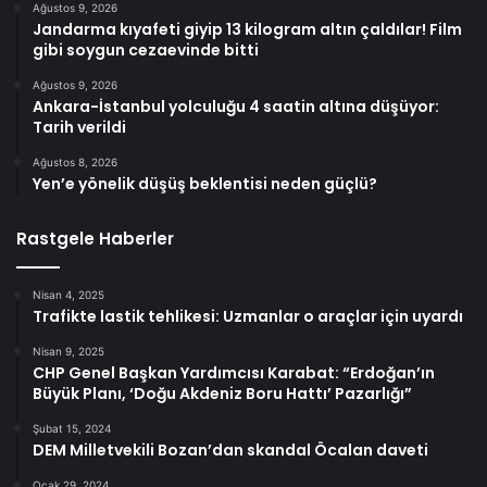
Ağustos 9, 2026
Jandarma kıyafeti giyip 13 kilogram altın çaldılar! Film
gibi soygun cezaevinde bitti
Ağustos 9, 2026
Ankara-İstanbul yolculuğu 4 saatin altına düşüyor:
Tarih verildi
Ağustos 8, 2026
Yen’e yönelik düşüş beklentisi neden güçlü?
Rastgele Haberler
Nisan 4, 2025
Trafikte lastik tehlikesi: Uzmanlar o araçlar için uyardı
Nisan 9, 2025
CHP Genel Başkan Yardımcısı Karabat: “Erdoğan’ın
Büyük Planı, ‘Doğu Akdeniz Boru Hattı’ Pazarlığı”
Şubat 15, 2024
DEM Milletvekili Bozan’dan skandal Öcalan daveti
Ocak 29, 2024