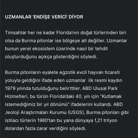
UZMANLAR ‘ENDİŞE VERİCİ’ DİYOR
Timsahlar her ne kadar Florida’nın doğal türlerinden biri
olsa da Burma pitonlar ise bölgeye ait değiller. Uzmanlar
bunun yerel ekosistem üzerinde nasıl bir tehdit
oluşturduğunu açıkça gösterdiğini söyledi.
Burma pitonların eyalete egzotik evcil hayvan ticareti
yoluyla geldiğini ifade eden uzmanlar ilk resmi kaydın
1979 yılında tutulduğunu belirttiler. ABD Ulusal Park
Hizmetleri, bu türün Florida’daki 40. yılı için “Kutlamak
istemediğimiz bir yıl dönümü” ifadelerini kullandı. ABD
Jeoloji Araştırmaları Kurumu (USGS), Burma pitonları gibi
istilacı türlerin 1960’tan bu yana dünyaya 1,21 trilyon
dolardan fazla zarar verdiğini söyledi.