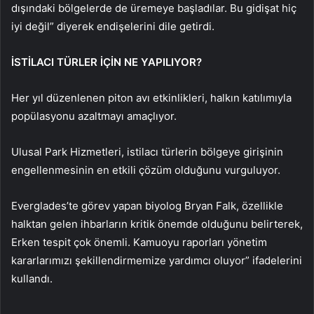
dışındaki bölgelerde de üremeye başladılar. Bu gidişat hiç
iyi değil” diyerek endişelerini dile getirdi.
İSTİLACI TÜRLER İÇİN NE YAPILIYOR?
Her yıl düzenlenen piton avı etkinlikleri, halkın katılımıyla
popülasyonu azaltmayı amaçlıyor.
Ulusal Park Hizmetleri, istilacı türlerin bölgeye girişinin
engellenmesinin en etkili çözüm olduğunu vurguluyor.
Everglades’te görev yapan biyolog Bryan Falk, özellikle
halktan gelen ihbarların kritik önemde olduğunu belirterek,
Erken tespit çok önemli. Kamuoyu raporları yönetim
kararlarımızı şekillendirmemize yardımcı oluyor” ifadelerini
kullandı.