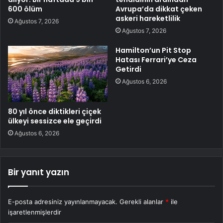
600 ölüm
Avrupa’da dikkat çeken
askeri hareketlilik
Ağustos 7, 2026
Ağustos 7, 2026
Hamilton’un Pit Stop
Hatası Ferrari’ye Ceza
Getirdi
Ağustos 6, 2026
80 yıl önce diktikleri çiçek
ülkeyi sessizce ele geçirdi
Ağustos 6, 2026
Bir yanıt yazın
E-posta adresiniz yayınlanmayacak.
Gerekli alanlar
*
ile
işaretlenmişlerdir