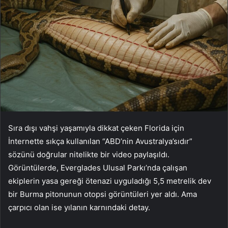
Sıra dışı vahşi yaşamıyla dikkat çeken Florida için
İnternette sıkça kullanılan “ABD’nin Avustralya’sıdır”
sözünü doğrular nitelikte bir video paylaşıldı.
Görüntülerde, Everglades Ulusal Parkı’nda çalışan
ekiplerin yasa gereği ötenazi uyguladığı 5,5 metrelik dev
bir Burma pitonunun otopsi görüntüleri yer aldı. Ama
çarpıcı olan ise yılanın karnındaki detay.