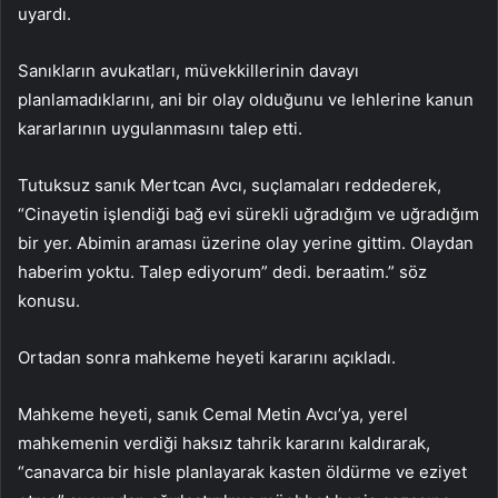
uyardı.
Sanıkların avukatları, müvekkillerinin davayı
planlamadıklarını, ani bir olay olduğunu ve lehlerine kanun
kararlarının uygulanmasını talep etti.
Tutuksuz sanık Mertcan Avcı, suçlamaları reddederek,
“Cinayetin işlendiği bağ evi sürekli uğradığım ve uğradığım
bir yer. Abimin araması üzerine olay yerine gittim. Olaydan
haberim yoktu. Talep ediyorum” dedi. beraatim.” söz
konusu.
Ortadan sonra mahkeme heyeti kararını açıkladı.
Mahkeme heyeti, sanık Cemal Metin Avcı’ya, yerel
mahkemenin verdiği haksız tahrik kararını kaldırarak,
“canavarca bir hisle planlayarak kasten öldürme ve eziyet