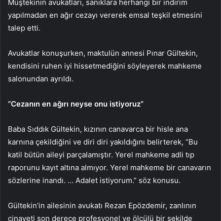
Müştekinin avukatları, sanıklara herhangi bir indirim
yapılmadan en ağır cezayı vererek emsal teşkil etmesini
talep etti.
Avukatlar konuşurken, maktulün annesi Pınar Gültekin,
kendisini ruhen iyi hissetmediğini söyleyerek mahkeme
salonundan ayrıldı.
“Cezanın en ağırı neyse onu istiyoruz”
Baba Sıddık Gültekin, kızının canavarca bir hisle ana
karnına çekildiğini ve diri diri yakıldığını belirterek, “Bu
katil bütün aileyi parçalamıştır. Yerel mahkeme adli tıp
raporunu kayıt altına almıyor. Yerel mahkeme bir canavarın
sözlerine inandı. … Adalet istiyorum.” söz konusu.
Gültekin’in ailesinin avukatı Rezan Epözdemir, zanlının
cinayeti son derece profesyonel ve ölçülü bir şekilde