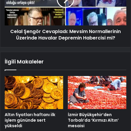
Celal Şengör Cevapladı: Mevsim Normallerinin
Üzerinde Havalar Depremin Habercisi mi?
İlgili Makaleler
Altın fiyatları haftanı ilk
İzmir Büyükşehir’den
işlem gününde sert
Torbalı’da ‘Kırmızı Altın’
yükseldi
mesaisi