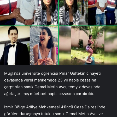
Muğla’da üniversite öğrencisi Pınar Gültekin cinayeti
davasında yerel mahkemece 23 yıl hapis cezasına
çarptırılan sanık Cemal Metin Avcı, temyiz davasında
ağırlaştırılmış müebbet hapis cezasına çarptırıldı.
İzmir Bölge Adliye Mahkemesi 4’üncü Ceza Dairesi’nde
görülen duruşmaya tutuklu sanık Cemal Metin Avcı ve