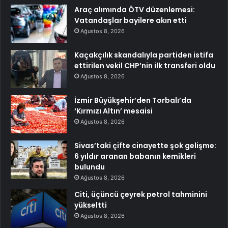
Araç alımında ÖTV düzenlemesi:
Vatandaşlar bayilere akın etti
Ağustos 8, 2026
Kaçakçılık skandalıyla partiden istifa
ettirilen vekil CHP’nin ilk transferi oldu
Ağustos 8, 2026
İzmir Büyükşehir’den Torbalı’da
‘Kırmızı Altın’ mesaisi
Ağustos 8, 2026
Sivas’taki çifte cinayette şok gelişme:
6 yıldır aranan babanın kemikleri
bulundu
Ağustos 8, 2026
Citi, üçüncü çeyrek petrol tahminini
yükseltti
Ağustos 8, 2026