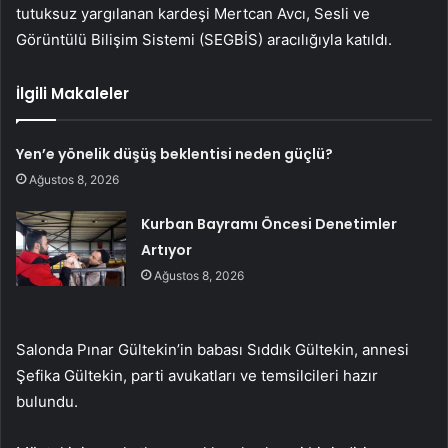
tutuksuz yargılanan kardeşi Mertcan Avcı, Sesli ve
Görüntülü Bilişim Sistemi (SEGBİS) aracılığıyla katıldı.
İlgili Makaleler
Yen’e yönelik düşüş beklentisi neden güçlü?
Ağustos 8, 2026
Kurban Bayramı Öncesi Denetimler
Artıyor
Ağustos 8, 2026
Salonda Pınar Gültekin’in babası Sıddık Gültekin, annesi
Şefika Gültekin, parti avukatları ve temsilcileri hazır
bulundu.