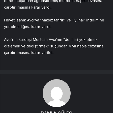
etme” suçundan ağırlaştırılmış müebbet hapis cezasına
çarptırılmasına karar verdi.
Heyet, sanık Avcı’ya “haksız tahrik” ve “iyi hal” indirimine
yer olmadığına karar verdi.
Avcı’nın kardeşi Mertcan Avcı’nın “delilleri yok etmek,
gizlemek ve değiştirmek” suçundan 4 yıl hapis cezasına
çarptırılmasına karar verildi.
DAMLA GÜLEÇ