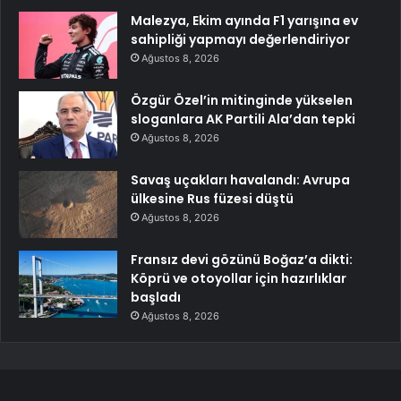
Malezya, Ekim ayında F1 yarışına ev
sahipliği yapmayı değerlendiriyor
Ağustos 8, 2026
Özgür Özel’in mitinginde yükselen
sloganlara AK Partili Ala’dan tepki
Ağustos 8, 2026
Savaş uçakları havalandı: Avrupa
ülkesine Rus füzesi düştü
Ağustos 8, 2026
Fransız devi gözünü Boğaz’a dikti:
Köprü ve otoyollar için hazırlıklar
başladı
Ağustos 8, 2026