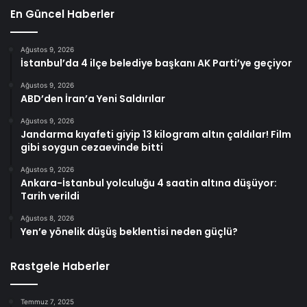
En Güncel Haberler
Ağustos 9, 2026
İstanbul’da 4 ilçe belediye başkanı AK Parti’ye geçiyor
Ağustos 9, 2026
ABD’den İran’a Yeni Saldırılar
Ağustos 9, 2026
Jandarma kıyafeti giyip 13 kilogram altın çaldılar! Film
gibi soygun cezaevinde bitti
Ağustos 9, 2026
Ankara-İstanbul yolculuğu 4 saatin altına düşüyor:
Tarih verildi
Ağustos 8, 2026
Yen’e yönelik düşüş beklentisi neden güçlü?
Rastgele Haberler
Temmuz 7, 2025