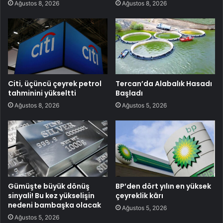
Ağustos 8, 2026
Ağustos 8, 2026
Citi, üçüncü çeyrek petrol
Tercan’da Alabalık Hasadı
tahminini yükseltti
Başladı
Ağustos 8, 2026
Ağustos 5, 2026
Gümüşte büyük dönüş
BP’den dört yılın en yüksek
sinyali! Bu kez yükselişin
çeyreklik kârı
nedeni bambaşka olacak
Ağustos 5, 2026
Ağustos 5, 2026