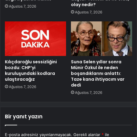
olay nedir?
Ağustos 7, 2026
Ağustos 7, 2026
Kılıçdaroğlu sessizliğini
Suna Selen yıllar sonra
bozdu: CHP’yi
Münir Özkul ile neden
kuruluşundaki kodlara
boşandıklarını anlattı:
ulaştıracağız
Taze kana ihtiyacım var
dedi
Ağustos 7, 2026
Ağustos 7, 2026
Bir yanıt yazın
E-posta adresiniz yayınlanmayacak.
Gerekli alanlar
*
ile