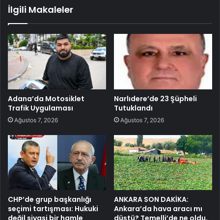
İlgili Makaleler
Adana’da Motosiklet
Narlıdere’de 23 Şüpheli
Trafik Uygulaması
Tutuklandı
Ağustos 7, 2026
Ağustos 7, 2026
CHP’de grup başkanlığı
ANKARA SON DAKİKA:
seçimi tartışması: Hukuki
Ankara’da hava aracı mı
değil siyasi bir hamle
düştü? Temelli’de ne oldu,