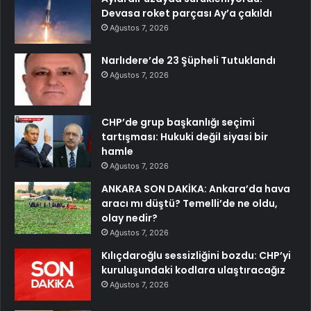
Devasa roket parçası Ay’a çakıldı
Ağustos 7, 2026
Narlıdere’de 23 Şüpheli Tutuklandı
Ağustos 7, 2026
CHP’de grup başkanlığı seçimi
tartışması: Hukuki değil siyasi bir
hamle
Ağustos 7, 2026
ANKARA SON DAKİKA: Ankara’da hava
aracı mı düştü? Temelli’de ne oldu,
olay nedir?
Ağustos 7, 2026
Kılıçdaroğlu sessizliğini bozdu: CHP’yi
kuruluşundaki kodlara ulaştıracağız
Ağustos 7, 2026