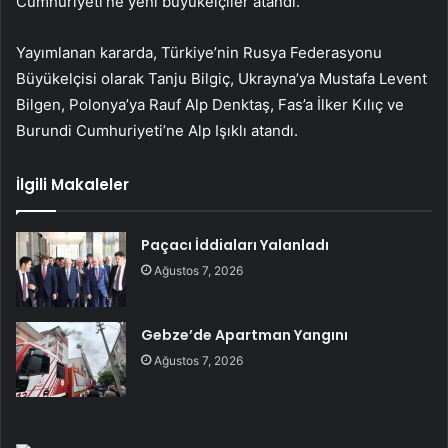
Cumhuriyeti’ne yeni büyükelçiler atandı.
Yayımlanan kararda, Türkiye’nin Rusya Federasyonu
Büyükelçisi olarak Tanju Bilgiç, Ukrayna’ya Mustafa Levent
Bilgen, Polonya’ya Rauf Alp Denktaş, Fas’a İlker Kılıç ve
Burundi Cumhuriyeti’ne Alp Işıklı atandı.
İlgili Makaleler
Paçacı İddiaları Yalanladı
Ağustos 7, 2026
Gebze’de Apartman Yangını
Ağustos 7, 2026