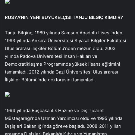
RUSYA’NIN YENİ BÜYÜKELÇİSİ TANJU BİLGİÇ KİMDİR?
Tanju Bilginç, 1989 yılında Samsun Anadolu Lisesi’nden,
1993 yılında Ankara Üniversitesi Siyasal Bilgiler Fakültesi
Uluslararası İlişkiler Bölümü’nden mezun oldu. 2003
yılında Padova Üniversitesi İnsan Hakları ve
Demokratikleşme Programında yüksek lisans eğitimini
tamamladı. 2012 yılında Gazi Üniversitesi Uluslararası
İlişkiler Bölümü’nde doktorasını tamamladı.
1994 yılında Başbakanlık Hazine ve Dış Ticaret
Müsteşarlığı’nda Uzman Yardımcısı oldu ve 1995 yılında
Dışişleri Bakanlığı’nda göreve başladı. 2008-2011 yılları
arasında Dışişleri Bakanlığı Kıbrıs ve Yunanistan