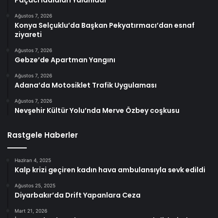
Paçacı İddiaları Yalanladı
Ağustos 7, 2026
Konya Selçuklu’da Başkan Pekyatırmacı’dan esnaf
ziyareti
Ağustos 7, 2026
Gebze’de Apartman Yangını
Ağustos 7, 2026
Adana’da Motosiklet Trafik Uygulaması
Ağustos 7, 2026
Nevşehir Kültür Yolu’nda Merve Özbey coşkusu
Rastgele Haberler
Haziran 4, 2025
Kalp krizi geçiren kadın hava ambulansıyla sevk edildi
Ağustos 25, 2025
Diyarbakır’da Drift Yapanlara Ceza
Mart 21, 2026