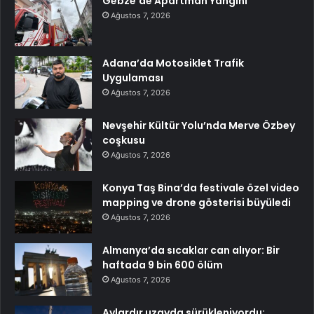
Gebze’de Apartman Yangını
Ağustos 7, 2026
Adana’da Motosiklet Trafik
Uygulaması
Ağustos 7, 2026
Nevşehir Kültür Yolu’nda Merve Özbey
coşkusu
Ağustos 7, 2026
Konya Taş Bina’da festivale özel video
mapping ve drone gösterisi büyüledi
Ağustos 7, 2026
Almanya’da sıcaklar can alıyor: Bir
haftada 9 bin 600 ölüm
Ağustos 7, 2026
Aylardır uzayda sürükleniyordu: