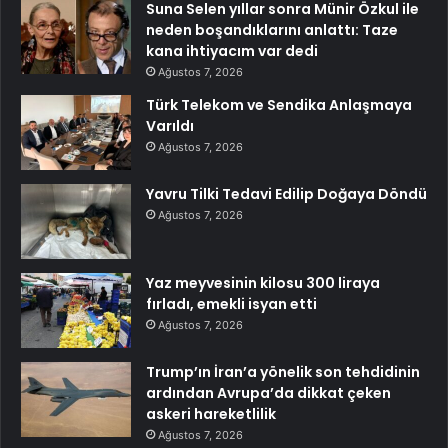
Suna Selen yıllar sonra Münir Özkul ile
neden boşandıklarını anlattı: Taze
kana ihtiyacım var dedi
Ağustos 7, 2026
Türk Telekom ve Sendika Anlaşmaya
Varıldı
Ağustos 7, 2026
Yavru Tilki Tedavi Edilip Doğaya Döndü
Ağustos 7, 2026
Yaz meyvesinin kilosu 300 liraya
fırladı, emekli isyan etti
Ağustos 7, 2026
Trump’ın İran’a yönelik son tehdidinin
ardından Avrupa’da dikkat çeken
askeri hareketlilik
Ağustos 7, 2026