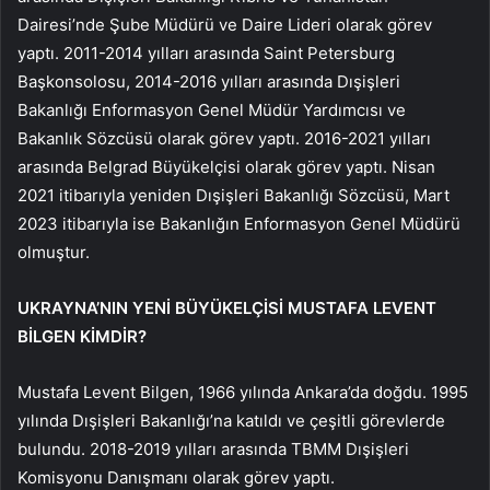
Dairesi’nde Şube Müdürü ve Daire Lideri olarak görev
yaptı. 2011-2014 yılları arasında Saint Petersburg
Başkonsolosu, 2014-2016 yılları arasında Dışişleri
Bakanlığı Enformasyon Genel Müdür Yardımcısı ve
Bakanlık Sözcüsü olarak görev yaptı. 2016-2021 yılları
arasında Belgrad Büyükelçisi olarak görev yaptı. Nisan
2021 itibarıyla yeniden Dışişleri Bakanlığı Sözcüsü, Mart
2023 itibarıyla ise Bakanlığın Enformasyon Genel Müdürü
olmuştur.
UKRAYNA’NIN YENİ BÜYÜKELÇİSİ MUSTAFA LEVENT
BİLGEN KİMDİR?
Mustafa Levent Bilgen, 1966 yılında Ankara’da doğdu. 1995
yılında Dışişleri Bakanlığı’na katıldı ve çeşitli görevlerde
bulundu. 2018-2019 yılları arasında TBMM Dışişleri
Komisyonu Danışmanı olarak görev yaptı.