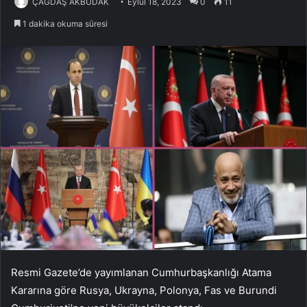
ÇAĞDAŞ AKBUDAK
Eylül 18, 2023
0
11
1 dakika okuma süresi
Resmi Gazete’de yayımlanan Cumhurbaşkanlığı Atama
Kararına göre Rusya, Ukrayna, Polonya, Fas ve Burundi