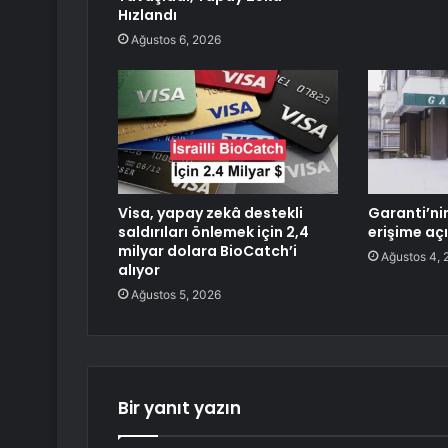
Hızlandı
Ağustos 6, 2026
Visa, yapay zekâ destekli
Garanti’nin
saldırıları önlemek için 2,4
erişime açı
milyar dolara BioCatch’i
Ağustos 4, 
alıyor
Ağustos 5, 2026
Bir yanıt yazın