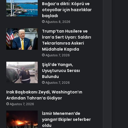
Boğaz’a dikti: Köprü ve
otoyollar için hazırlıklar
başladı
Ağustos 8, 2026
Trump’tan Husilere ve
İran’a Sert Uyarı: Saldırı
Tekrarlanırsa Askeri
Müdahale Kapıda
Ağustos 7, 2026
Şişli’de Yangın,
Uyuşturucu Serası
Bulundu
Ağustos 7, 2026
Irak Başbakanı Zeydi, Washington’ın
Ardından Tahran’a Gidiyor
Ağustos 7, 2026
İzmir Menemen’de
yangın! Ekipler seferber
oldu