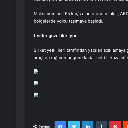
Maksimum hızı 65 km/s olan otonom taksi, ABD’
bölgelerde yolcu taşımaya başladı.
testler güzel ilerliyor
Şirket yetkilileri tarafından yapılan açıklamay
araçlara rağmen bugüne kadar tek bir kaza bil
Facebook
Twitter
LinkedIn
Tumblr
Pint
Paylaş