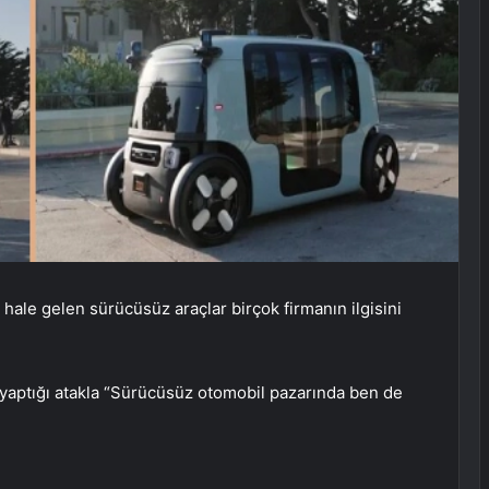
r hale gelen sürücüsüz araçlar birçok firmanın ilgisini
 yaptığı atakla “Sürücüsüz otomobil pazarında ben de