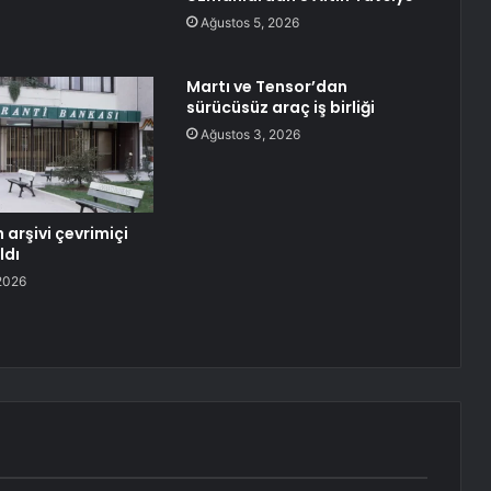
Ağustos 5, 2026
Martı ve Tensor’dan
sürücüsüz araç iş birliği
Ağustos 3, 2026
 arşivi çevrimiçi
ldı
2026