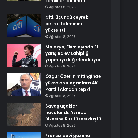
kemikleri bulundu
Ağustos 8, 2026
Citi, üçüncü çeyrek
petrol tahminini
yükseltti
Ağustos 8, 2026
Malezya, Ekim ayında F1
yarışına ev sahipliği
yapmayı değerlendiriyor
Ağustos 8, 2026
Özgür Özel’in mitinginde
yükselen sloganlara AK
Partili Ala’dan tepki
Ağustos 8, 2026
Savaş uçakları
havalandı: Avrupa
ülkesine Rus füzesi düştü
Ağustos 8, 2026
Fransız devi gözünü