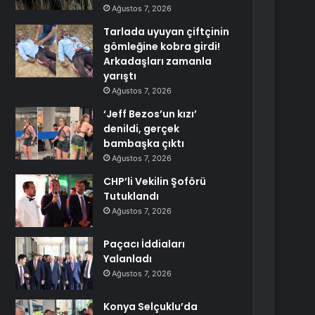
Ağustos 7, 2026
Tarlada uyuyan çiftçinin
gömleğine kobra girdi!
Arkadaşları zamanla
yarıştı
Ağustos 7, 2026
‘Jeff Bezos’un kızı’
denildi, gerçek
bambaşka çıktı
Ağustos 7, 2026
CHP’li Vekilin Şoförü
Tutuklandı
Ağustos 7, 2026
Paçacı İddiaları
Yalanladı
Ağustos 7, 2026
Konya Selçuklu’da