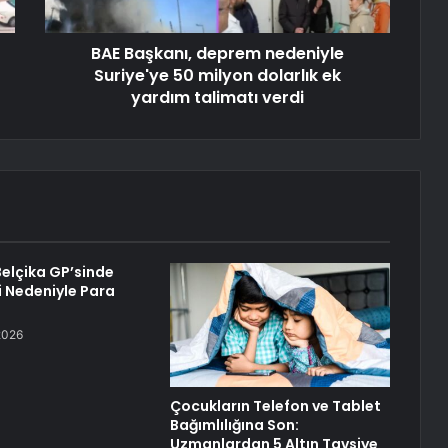
BAE Başkanı, deprem nedeniyle
Suriye'ye 50 milyon dolarlık ek
yardım talimatı verdi
Belçika GP’sinde
li Nedeniyle Para
2026
Çocukların Telefon ve Tablet
Bağımlılığına Son:
Uzmanlardan 5 Altın Tavsiye