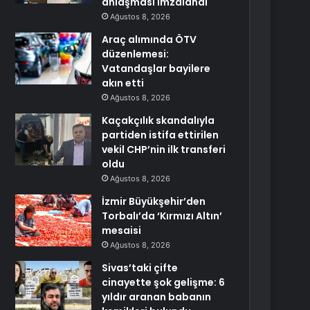
anlaşması imzalandı
Ağustos 8, 2026
Araç alımında ÖTV
düzenlemesi:
Vatandaşlar bayilere
akın etti
Ağustos 8, 2026
Kaçakçılık skandalıyla
partiden istifa ettirilen
vekil CHP’nin ilk transferi
oldu
Ağustos 8, 2026
İzmir Büyükşehir’den
Torbalı’da ‘Kırmızı Altın’
mesaisi
Ağustos 8, 2026
Sivas’taki çifte
cinayette şok gelişme: 6
yıldır aranan babanın