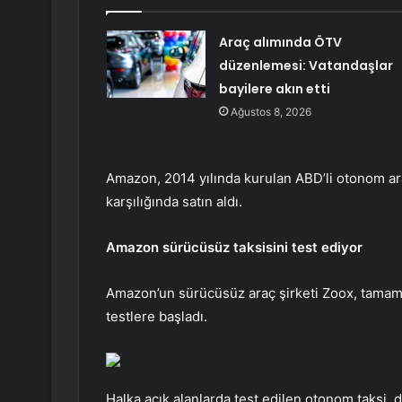
Araç alımında ÖTV
düzenlemesi: Vatandaşlar
bayilere akın etti
Ağustos 8, 2026
Amazon, 2014 yılında kurulan ABD’li otonom araç
karşılığında satın aldı.
Amazon sürücüsüz taksisini test ediyor
Amazon’un sürücüsüz araç şirketi Zoox, tamame
testlere başladı.
Halka açık alanlarda test edilen otonom taksi, d